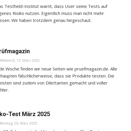
s Testheld-Institut warnt, dass User seine Tests auf
genes Risiko nutzen. Eigentlich muss man nicht mehr
ssen. Wir haben trotzdem genau hingeschaut.
rüfmagazin
Mittwoch, 12. März 2025
de Woche finden wir neue Seiten wie pruefmagazin.de. Alle
haupten fälschlicherweise, dass sie Produkte testen. Die
isten sind zudem von Dilettanten gemacht und voller
hler.
ko-Test März 2025
Montag, 03. März 2025