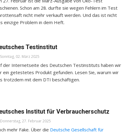
 27. Februar ist die März-Ausgabe von Öko-Test
schienen. Schon am 28. durfte sie wegen Fehlern im Test
rottensaft nicht mehr verkauft werden. Und das ist nicht
s einzige Problem in dem Heft.
eutsches Testinstitut
Sonntag, 02. März 2025
f der Internetseite des Deutschen Testinstituts haben wir
r ein getestetes Produkt gefunden. Lesen Sie, warum wir
s trotzdem mit dem DTI beschäftigen.
eutsches Institut für Verbraucherschutz
Donnerstag, 27. Februar 2025
ch mehr Fake. Über die
Deutsche Gesellschaft für