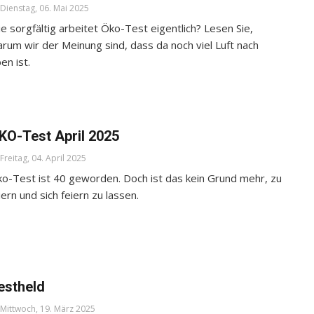
Dienstag, 06. Mai 2025
e sorgfältig arbeitet Öko-Test eigentlich? Lesen Sie,
rum wir der Meinung sind, dass da noch viel Luft nach
en ist.
KO-Test April 2025
Freitag, 04. April 2025
o-Test ist 40 geworden. Doch ist das kein Grund mehr, zu
iern und sich feiern zu lassen.
estheld
Mittwoch, 19. März 2025