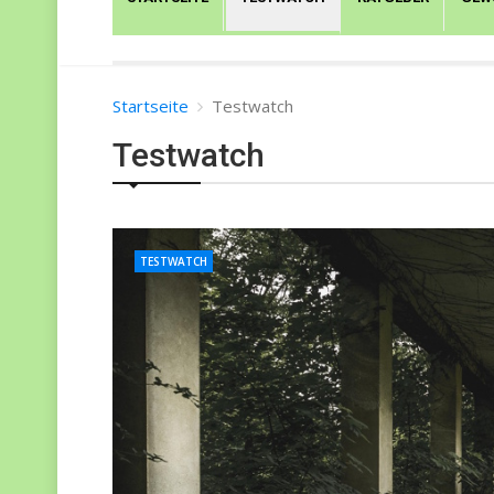
Startseite
Testwatch
Testwatch
TESTWATCH