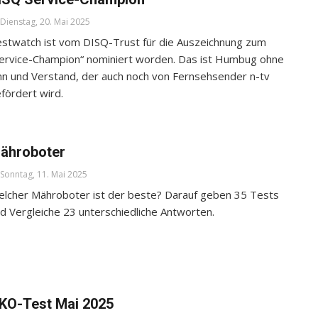
Dienstag, 20. Mai 2025
stwatch ist vom DISQ-Trust für die Auszeichnung zum
ervice-Champion“ nominiert worden. Das ist Humbug ohne
nn und Verstand, der auch noch von Fernsehsender n-tv
fördert wird.
ähroboter
Sonntag, 11. Mai 2025
lcher Mähroboter ist der beste? Darauf geben 35 Tests
d Vergleiche 23 unterschiedliche Antworten.
KO-Test Mai 2025