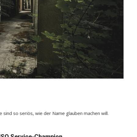
le sind so seriös, wie der Name glauben machen will.
ISQ Service-Champion