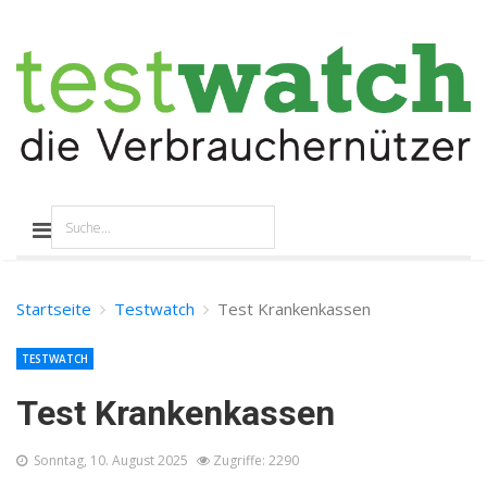
Startseite
Testwatch
Test Krankenkassen
TESTWATCH
Test Krankenkassen
Sonntag, 10. August 2025
Zugriffe: 2290