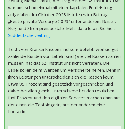
Zeitung Media GmbH, der Trägerin des SZ-Instituts. Das
war uns schon einmal mit einer kapitalen Fehlleistung
aufgefallen. Im Oktober 2023 listete es im Beitrag
„Beste private Vorsorge 2023“ unter anderem Reise-,
Flug- und Strompreisportale. Mehr dazu lesen Sie hier:
Süddeutsche Zeitung
.
Tests von Krankenkassen sind sehr beliebt, weil sie gut
zahlende Kunden von Labeln sind (wie viel Kassen zahlen
müssen, hat das SZ-Institut uns nicht verraten). Die
Label sollen beim Werben um Versicherte helfen. Denn in
ihren Leistungen unterscheiden sich die Kassen kaum.
Etwa 95 Prozent sind gesetzlich vorgeschrieben und
daher bei allen gleich. Unterschiede bei den restlichen
fünf Prozent und den digitalen Services machen dann aus
der einen die Testsiegerin, aus der anderen eine
Looserin.