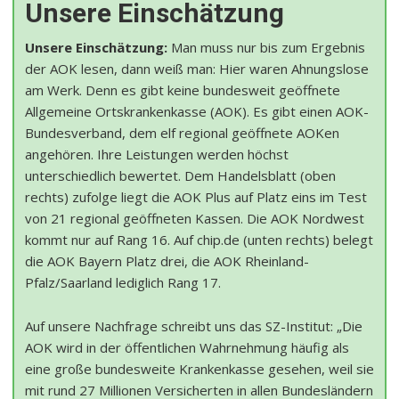
Unsere Einschätzung
Unsere Einschätzung:
Man muss nur bis zum Ergebnis
der AOK lesen, dann weiß man: Hier waren Ahnungslose
am Werk. Denn es gibt keine bundesweit geöffnete
Allgemeine Ortskrankenkasse (AOK). Es gibt einen AOK-
Bundesverband, dem elf regional geöffnete AOKen
angehören. Ihre Leistungen werden höchst
unterschiedlich bewertet. Dem Handelsblatt (oben
rechts) zufolge liegt die AOK Plus auf Platz eins im Test
von 21 regional geöffneten Kassen. Die AOK Nordwest
kommt nur auf Rang 16. Auf chip.de (unten rechts) belegt
die AOK Bayern Platz drei, die AOK Rheinland-
Pfalz/Saarland lediglich Rang 17.
Auf unsere Nachfrage schreibt uns das SZ-Institut: „Die
AOK wird in der öffentlichen Wahrnehmung häufig als
eine große bundesweite Krankenkasse gesehen, weil sie
mit rund 27 Millionen Versicherten in allen Bundesländern