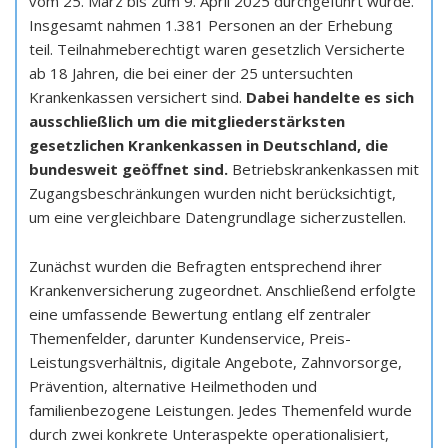
vom 25. März bis zum 9. April 2025 durchgeführt wurde.
Insgesamt nahmen 1.381 Personen an der Erhebung
teil. Teilnahmeberechtigt waren gesetzlich Versicherte
ab 18 Jahren, die bei einer der 25 untersuchten
Krankenkassen versichert sind.
Dabei handelte es sich
ausschließlich um die mitgliederstärksten
gesetzlichen Krankenkassen in Deutschland, die
bundesweit geöffnet sind.
Betriebskrankenkassen mit
Zugangsbeschränkungen wurden nicht berücksichtigt,
um eine vergleichbare Datengrundlage sicherzustellen.
Zunächst wurden die Befragten entsprechend ihrer
Krankenversicherung zugeordnet. Anschließend erfolgte
eine umfassende Bewertung entlang elf zentraler
Themenfelder, darunter Kundenservice, Preis-
Leistungsverhältnis, digitale Angebote, Zahnvorsorge,
Prävention, alternative Heilmethoden und
familienbezogene Leistungen. Jedes Themenfeld wurde
durch zwei konkrete Unteraspekte operationalisiert,