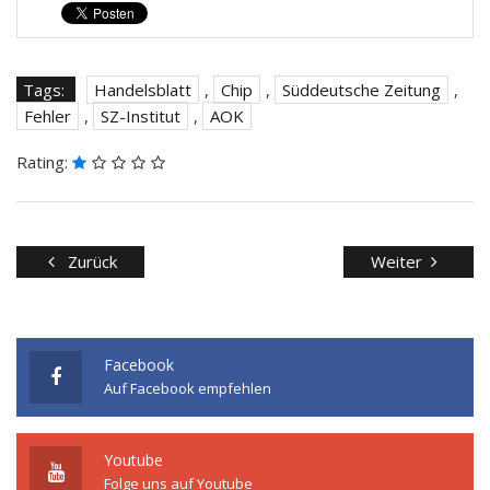
Tags:
Handelsblatt
,
Chip
,
Süddeutsche Zeitung
,
Fehler
,
SZ-Institut
,
AOK
Rating:
Zurück
Weiter
Facebook
Auf Facebook empfehlen
Youtube
Folge uns auf Youtube