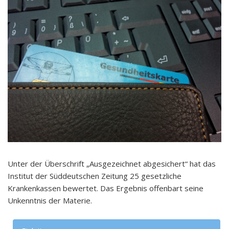
Unter der Überschrift „Ausgezeichnet abgesichert“ hat das
Institut der Süddeutschen Zeitung 25 gesetzliche
Krankenkassen bewertet. Das Ergebnis offenbart seine
Unkenntnis der Materie.