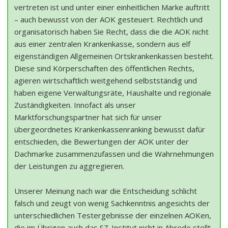
vertreten ist und unter einer einheitlichen Marke auftritt
– auch bewusst von der AOK gesteuert. Rechtlich und
organisatorisch haben Sie Recht, dass die die AOK nicht
aus einer zentralen Krankenkasse, sondern aus elf
eigenständigen Allgemeinen Ortskrankenkassen besteht.
Diese sind Körperschaften des öffentlichen Rechts,
agieren wirtschaftlich weitgehend selbstständig und
haben eigene Verwaltungsräte, Haushalte und regionale
Zuständigkeiten. Innofact als unser
Marktforschungspartner hat sich für unser
übergeordnetes Krankenkassenranking bewusst dafür
entschieden, die Bewertungen der AOK unter der
Dachmarke zusammenzufassen und die Wahrnehmungen
der Leistungen zu aggregieren.
Unserer Meinung nach war die Entscheidung schlicht
falsch und zeugt von wenig Sachkenntnis angesichts der
unterschiedlichen Testergebnisse der einzelnen AOKen,
die im Übrigen auch das SZ-Institut nicht in Abrede stellt.