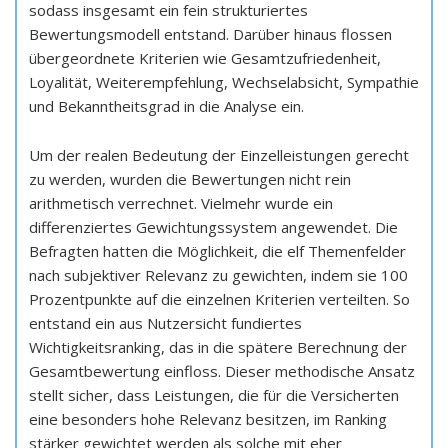
sodass insgesamt ein fein strukturiertes
Bewertungsmodell entstand. Darüber hinaus flossen
übergeordnete Kriterien wie Gesamtzufriedenheit,
Loyalität, Weiterempfehlung, Wechselabsicht, Sympathie
und Bekanntheitsgrad in die Analyse ein.
Um der realen Bedeutung der Einzelleistungen gerecht
zu werden, wurden die Bewertungen nicht rein
arithmetisch verrechnet. Vielmehr wurde ein
differenziertes Gewichtungssystem angewendet. Die
Befragten hatten die Möglichkeit, die elf Themenfelder
nach subjektiver Relevanz zu gewichten, indem sie 100
Prozentpunkte auf die einzelnen Kriterien verteilten. So
entstand ein aus Nutzersicht fundiertes
Wichtigkeitsranking, das in die spätere Berechnung der
Gesamtbewertung einfloss. Dieser methodische Ansatz
stellt sicher, dass Leistungen, die für die Versicherten
eine besonders hohe Relevanz besitzen, im Ranking
stärker gewichtet werden als solche mit eher