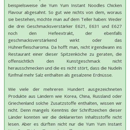
beispielsweise die Yum Yum Instant Noodles Chicken
Flavour abgesahnt. So gut wie nichts von dem, woraus
sie bestehen, möchte man auf dem Teller haben: Weder
die drei Geschmacksverstärker E621, E631 und E627
noch den Hefeextrakt, der ebenfalls
geschmacksverstärkend wirkt oder das
Hühnerfleischaroma. Da hofft man, nicht irgendwann ins
Restaurant einer dieser Spitzenköche zu geraten, die
offensichtlich den Kunstgeschmack nicht
herausschmecken und die es nicht stört, dass die Nudeln
fünfmal mehr Salz enthalten als gesalzene Erdnüsse.
Wie viele der mehreren Hundert ausgezeichneten
Produkte aus Ländern wie Korea, China, Russland oder
Griechenland solche Zusatzstoffe enthalten, wissen wir
nicht. Denn mangels Kenntnis der Schriftzeichen dieser
Länder konnten wir die deklarierten Inhaltsstoffe nicht
lesen. Aber es dürften nicht nur die Yum Yum Instant