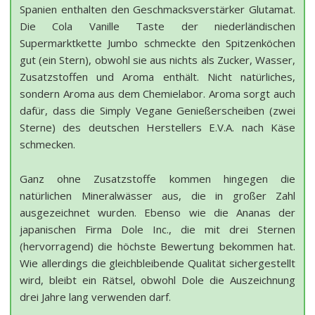
Spanien enthalten den Geschmacksverstärker Glutamat.
Die Cola Vanille Taste der niederländischen
Supermarktkette Jumbo schmeckte den Spitzenköchen
gut (ein Stern), obwohl sie aus nichts als Zucker, Wasser,
Zusatzstoffen und Aroma enthält. Nicht natürliches,
sondern Aroma aus dem Chemielabor. Aroma sorgt auch
dafür, dass die Simply Vegane Genießerscheiben (zwei
Sterne) des deutschen Herstellers E.V.A. nach Käse
schmecken.
Ganz ohne Zusatzstoffe kommen hingegen die
natürlichen Mineralwässer aus, die in großer Zahl
ausgezeichnet wurden. Ebenso wie die Ananas der
japanischen Firma Dole Inc., die mit drei Sternen
(hervorragend) die höchste Bewertung bekommen hat.
Wie allerdings die gleichbleibende Qualität sichergestellt
wird, bleibt ein Rätsel, obwohl Dole die Auszeichnung
drei Jahre lang verwenden darf.