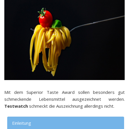
Mit dem Superior Taste Award sollen besonders gut
schmeckende Lebensmittel ausgezeichnet werden.
Testwatch
schmeckt die Auszeichnung allerdings nicht.
Einleitung