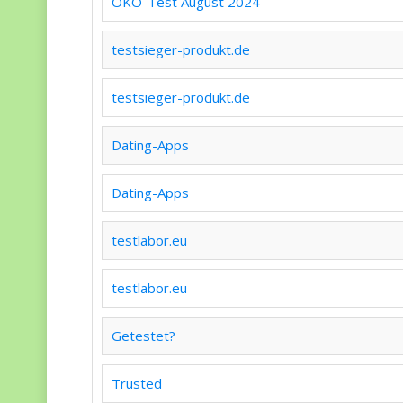
ÖKO-Test August 2024
testsieger-produkt.de
testsieger-produkt.de
Dating-Apps
Dating-Apps
testlabor.eu
testlabor.eu
Getestet?
Trusted