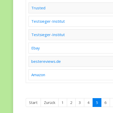
Trusted
Testsieger-Institut
Testsieger-Institut
Ebay
bestereviews.de
Amazon
Start
Zurück
1
2
3
4
5
6