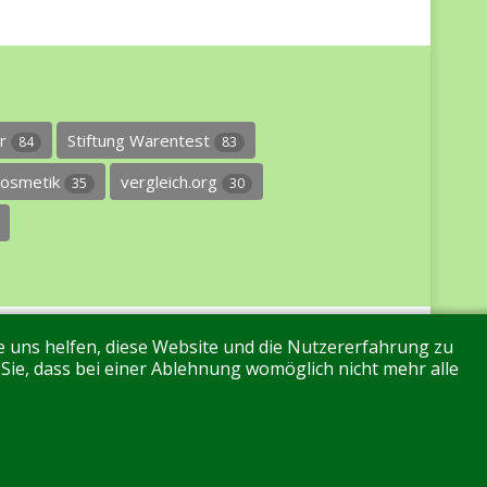
er
Stiftung Warentest
84
83
osmetik
vergleich.org
35
30
re uns helfen, diese Website und die Nutzererfahrung zu
 Sie, dass bei einer Ablehnung womöglich nicht mehr alle