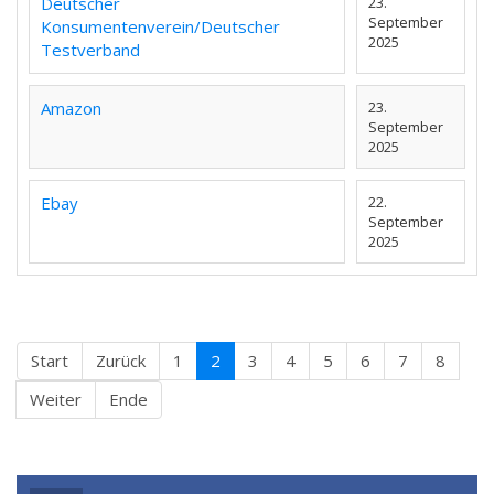
Deutscher
23.
September
Konsumentenverein/Deutscher
2025
Testverband
Amazon
23.
September
2025
Ebay
22.
September
2025
Start
Zurück
1
2
3
4
5
6
7
8
Weiter
Ende