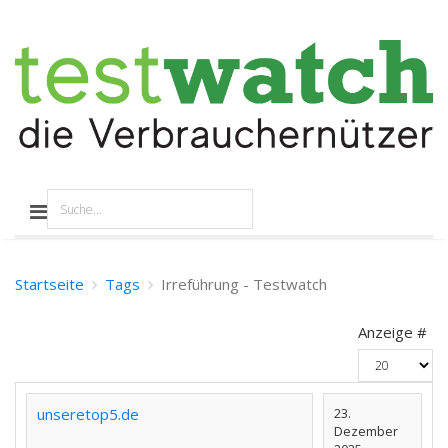
Startseite
Tags
Irreführung - Testwatch
Anzeige #
unseretop5.de
23.
Dezember