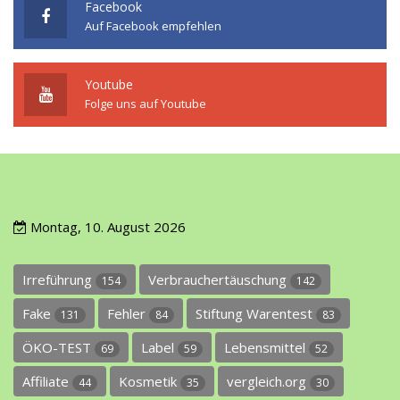
Facebook
Auf Facebook empfehlen
Youtube
Folge uns auf Youtube
Montag, 10. August 2026
Irreführung
Verbrauchertäuschung
154
142
Fake
Fehler
Stiftung Warentest
131
84
83
ÖKO-TEST
Label
Lebensmittel
69
59
52
Affiliate
Kosmetik
vergleich.org
44
35
30