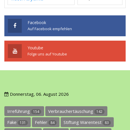
Facebook
Auf Facebook empfehlen
Youtube
Folge uns auf Youtube
Donnerstag, 06. August 2026
Irreführung
Verbrauchertäuschung
154
142
Fake
Fehler
Stiftung Warentest
131
84
83