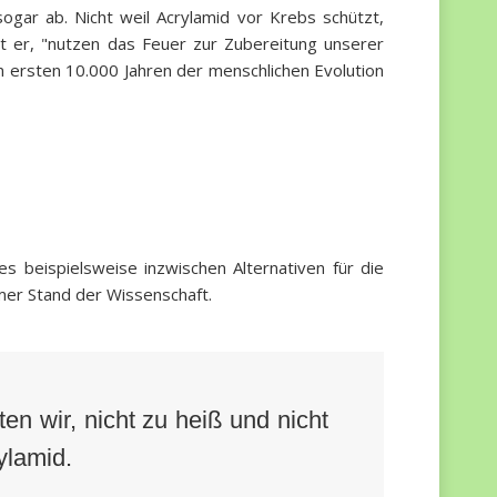
gar ab. Nicht weil Acrylamid vor Krebs schützt,
t er, "nutzen das Feuer zur Zubereitung unserer
en ersten 10.000 Jahren der menschlichen Evolution
s beispielsweise inzwischen Alternativen für die
mer Stand der Wissenschaft.
en wir, nicht zu heiß und nicht
ylamid.