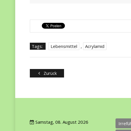
Tags:
Lebensmittel
,
Acrylamid
Zurück
Samstag, 08. August 2026
Irref