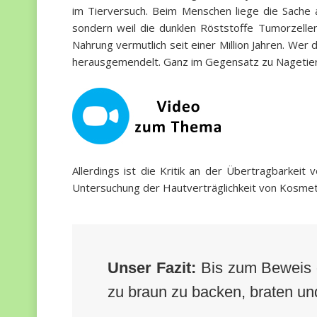
im Tierversuch. Beim Menschen liege die Sache 
sondern weil die dunklen Röststoffe Tumorzelle
Nahrung vermutlich seit einer Million Jahren. Wer
herausgemendelt. Ganz im Gegensatz zu Nagetieren
Allerdings ist die Kritik an der Übertragbarkei
Untersuchung der Hautverträglichkeit von Kosmeti
Unser Fazit:
Bis zum Beweis de
zu braun zu backen, braten und