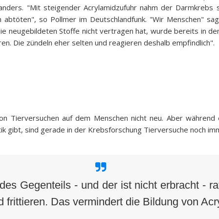
anders. "Mit steigender Acrylamidzufuhr nahm der Darmkrebs so
n abtöten", so Pollmer im Deutschlandfunk. "Wir Menschen" sag
 die neugebildeten Stoffe nicht vertragen hat, wurde bereits in d
. Die zündeln eher selten und reagieren deshalb empfindlich".
t von Tierversuchen auf dem Menschen nicht neu. Aber während e
k gibt, sind gerade in der Krebsforschung Tierversuche noch im
s Gegenteils - und der ist nicht erbracht - rat
 frittieren. Das vermindert die Bildung von Acr