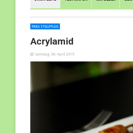
FRAG STELLPFLUG
Acrylamid
Samstag, 06. April 2019