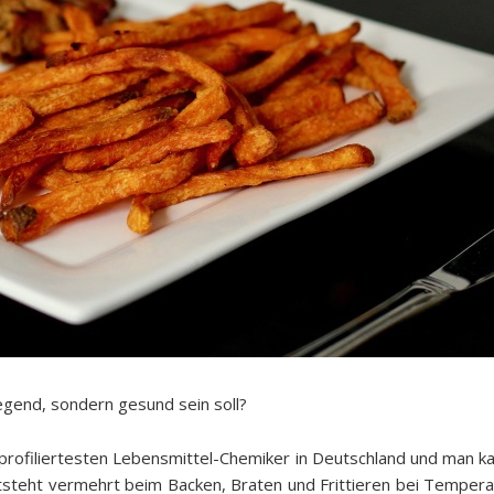
egend, sondern gesund sein soll?
profiliertesten Lebensmittel-Chemiker in Deutschland und man kan
 entsteht vermehrt beim Backen, Braten und Frittieren bei Temper