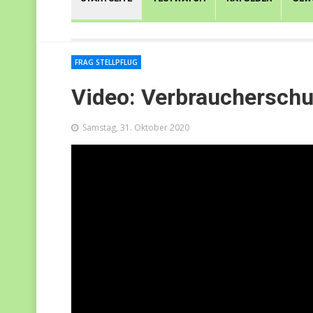
FRAG STELLPFLUG
Video: Verbraucherschu
Samstag, 31. Oktober 2020