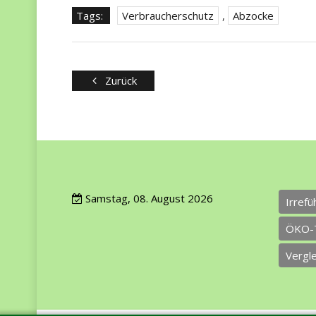
Tags:
Verbraucherschutz
,
Abzocke
Zurück
Samstag, 08. August 2026
Irref
ÖKO-
Vergl