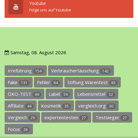
Youtube
Folge uns auf Youtube
Samstag, 08. August 2026
Irreführung
Verbrauchertäuschung
154
142
Fake
Fehler
Stiftung Warentest
131
84
83
ÖKO-TEST
Label
Lebensmittel
69
59
52
Affiliate
Kosmetik
vergleich.org
44
35
30
Vergleich
expertentesten
Testsieger
29
27
27
Focus
26