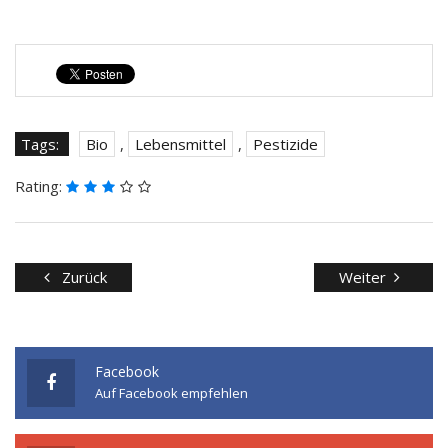
Tags:
Bio
,
Lebensmittel
,
Pestizide
Rating:
Zurück
Weiter
Facebook
Auf Facebook empfehlen