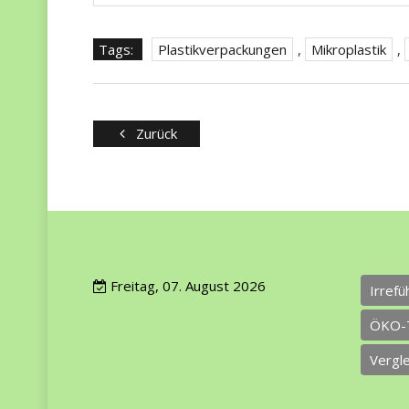
Tags:
Plastikverpackungen
,
Mikroplastik
,
Zurück
Freitag, 07. August 2026
Irref
ÖKO-
Vergl