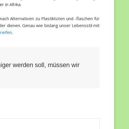
 in Afrika.
ach Alternativen zu Plastiktüten und -flaschen für
nder dienen. Genau wie bislang unser Lebensstil mit
reifen
.
iger werden soll, müssen wir