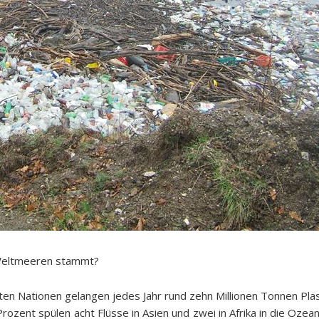
 Weltmeeren stammt?
Nationen gelangen jedes Jahr rund zehn Millionen Tonnen Plasti
rozent spülen acht Flüsse in Asien und zwei in Afrika in die Ozeane