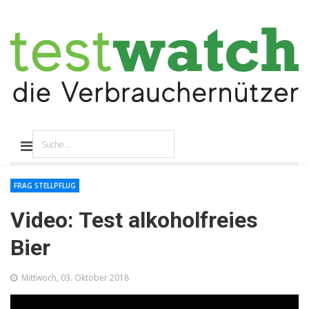
FRAG STELLPFLUG
Video: Test alkoholfreies
Bier
Mittwoch, 03. Oktober 2018