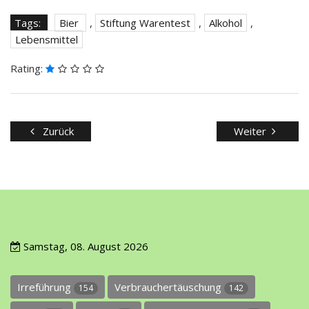
Tags:
Bier
,
Stiftung Warentest
,
Alkohol
,
Lebensmittel
Rating:
Zurück
Weiter
Samstag, 08. August 2026
Irreführung
Verbrauchertäuschung
154
142