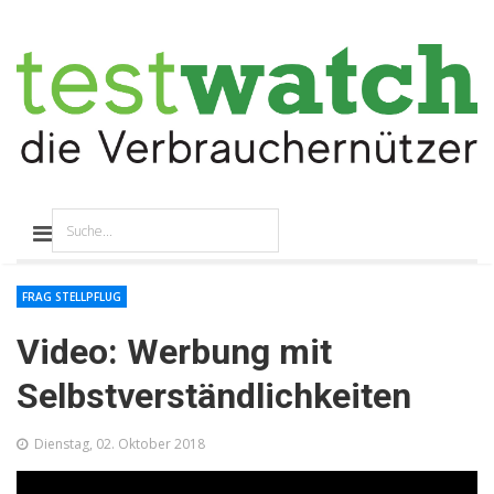
FRAG STELLPFLUG
Video: Werbung mit
Selbstverständlichkeiten
Dienstag, 02. Oktober 2018