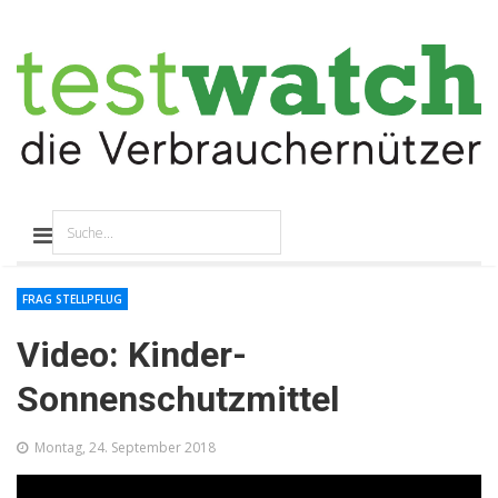
FRAG STELLPFLUG
Video: Kinder-
Sonnenschutzmittel
Montag, 24. September 2018