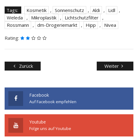
Tags:
Kosmetik
,
Sonnenschutz
,
Aldi
,
Lidl
,
Weleda
,
Mikroplastik
,
Lichtschutzfilter
,
Rossmann
,
dm-Drogeriemarkt
,
Hipp
,
Nivea
Rating:
Zurück
Weiter
Facebook
Auf Facebook empfehlen
Youtube
Folge uns auf Youtube