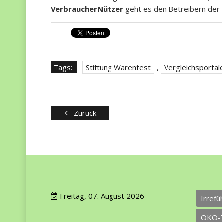
VerbraucherNützer
geht es den Betreibern der 
Tags:
Stiftung Warentest
,
Vergleichsportal
Zurück
Freitag, 07. August 2026
Irref
ÖKO-