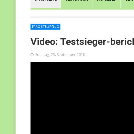
FRAG STELLPFLUG
Video: Testsieger-beric
Sonntag, 23. September 2018