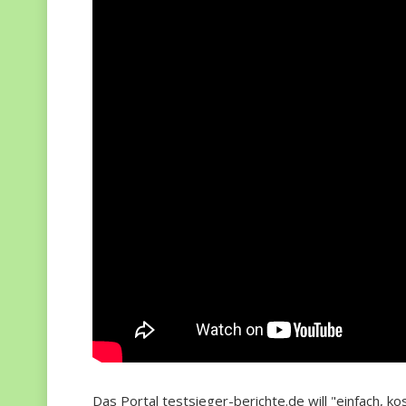
Das Portal testsieger-berichte.de will "einfach, 