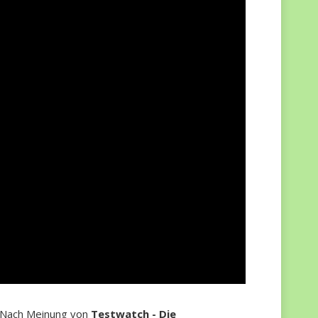
n. Nach Meinung von
Testwatch - Die