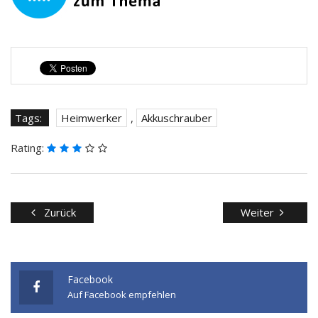
Tags:
Heimwerker
,
Akkuschrauber
Rating:
Zurück
Weiter
Facebook
Auf Facebook empfehlen