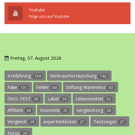
Youtube
Folge uns auf Youtube
Freitag, 07. August 2026
Irreführung
Verbrauchertäuschung
154
142
Fake
Fehler
Stiftung Warentest
131
84
83
ÖKO-TEST
Label
Lebensmittel
69
59
52
Affiliate
Kosmetik
vergleich.org
44
35
30
Vergleich
expertentesten
Testsieger
29
27
27
Focus
26