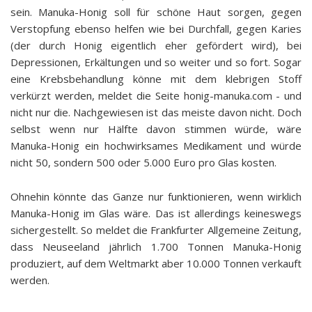
sein. Manuka-Honig soll für schöne Haut sorgen, gegen
Verstopfung ebenso helfen wie bei Durchfall, gegen Karies
(der durch Honig eigentlich eher gefördert wird), bei
Depressionen, Erkältungen und so weiter und so fort. Sogar
eine Krebsbehandlung könne mit dem klebrigen Stoff
verkürzt werden, meldet die Seite honig-manuka.com - und
nicht nur die. Nachgewiesen ist das meiste davon nicht. Doch
selbst wenn nur Hälfte davon stimmen würde, wäre
Manuka-Honig ein hochwirksames Medikament und würde
nicht 50, sondern 500 oder 5.000 Euro pro Glas kosten.
Ohnehin könnte das Ganze nur funktionieren, wenn wirklich
Manuka-Honig im Glas wäre. Das ist allerdings keineswegs
sichergestellt. So meldet die Frankfurter Allgemeine Zeitung,
dass Neuseeland jährlich 1.700 Tonnen Manuka-Honig
produziert, auf dem Weltmarkt aber 10.000 Tonnen verkauft
werden.