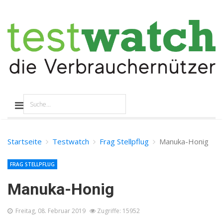
Startseite
Testwatch
Frag Stellpflug
Manuka-Honig
FRAG STELLPFLUG
Manuka-Honig
Freitag, 08. Februar 2019
Zugriffe: 15952