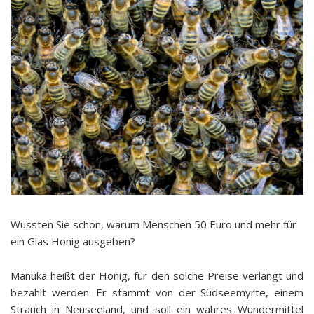
Wussten Sie schon, warum Menschen 50 Euro und mehr für
ein Glas Honig ausgeben?
Manuka heißt der Honig, für den solche Preise verlangt und
bezahlt werden. Er stammt von der Südseemyrte, einem
Strauch in Neuseeland, und soll ein wahres Wundermittel