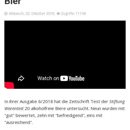
Bier
Mittwoch, 03. Oktober 2018
Zugriffe: 11196
In ihrer Ausgabe 6/2018 hat die Zeitschrift Test der
Stiftung
Warentest
20 alkoholfreie Biere untersucht. Neun wurden mit
"gut" bewertet, zehn mit "befriedigend", eins mit
"ausreichend".