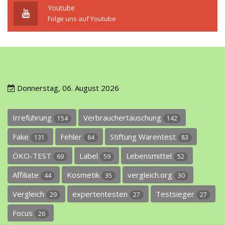
Youtube
Folge uns auf Youtube
Donnerstag, 06. August 2026
Irreführung
Verbrauchertäuschung
154
142
Fake
Fehler
Stiftung Warentest
131
84
83
ÖKO-TEST
Label
Lebensmittel
69
59
52
Affiliate
Kosmetik
vergleich.org
44
35
30
Vergleich
expertentesten
Testsieger
29
27
27
Focus
26