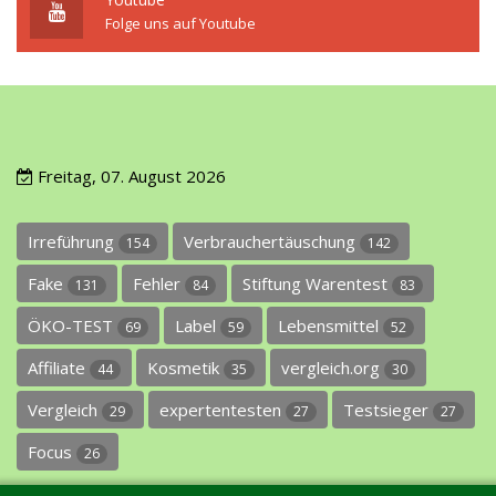
Folge uns auf Youtube
Freitag, 07. August 2026
Irreführung
Verbrauchertäuschung
154
142
Fake
Fehler
Stiftung Warentest
131
84
83
ÖKO-TEST
Label
Lebensmittel
69
59
52
Affiliate
Kosmetik
vergleich.org
44
35
30
Vergleich
expertentesten
Testsieger
29
27
27
Focus
26