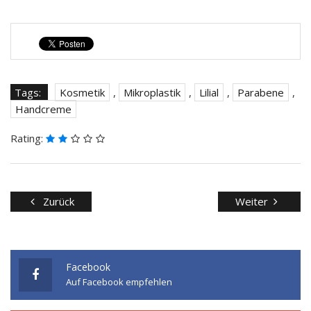
Tags:
Kosmetik
,
Mikroplastik
,
Lilial
,
Parabene
,
Handcreme
Rating:
Zurück
Weiter
Facebook
Auf Facebook empfehlen