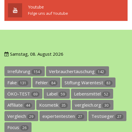
Youtube
Folge uns auf Youtube
Samstag, 08. August 2026
Irreführung
Verbrauchertäuschung
154
142
Fake
Fehler
Stiftung Warentest
131
84
83
ÖKO-TEST
Label
Lebensmittel
69
59
52
Affiliate
Kosmetik
vergleich.org
44
35
30
Vergleich
expertentesten
Testsieger
29
27
27
Focus
26