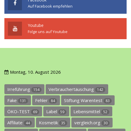
Auf Facebook empfehlen
Youtube
Folge uns auf Youtube
Montag, 10. August 2026
Irreführung
Verbrauchertäuschung
154
142
Fake
Fehler
Stiftung Warentest
131
84
83
ÖKO-TEST
Label
Lebensmittel
69
59
52
Affiliate
Kosmetik
vergleich.org
44
35
30