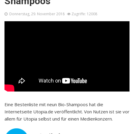
Shampoos
Donnerstag, 29. November 2018
Zugriffe: 12008
Eine Bestenliste mit neun Bio-Shampoos hat die
Internetseite Utopia.de veröffentlicht. Von Nutzen ist sie vor
allem für Utopia selbst und für einen Medienkonzern.