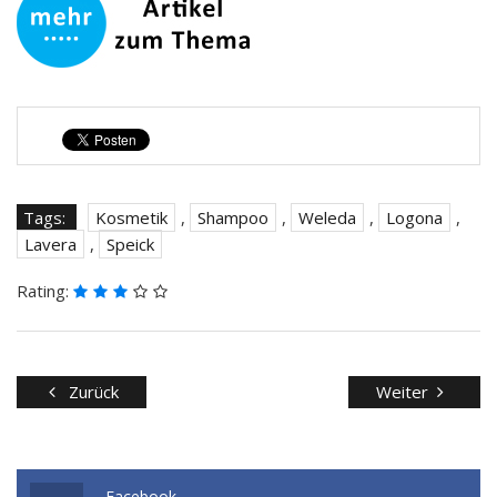
Tags:
Kosmetik
,
Shampoo
,
Weleda
,
Logona
,
Lavera
,
Speick
Rating:
Zurück
Weiter
Facebook