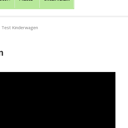
: Test Kinderwagen
n