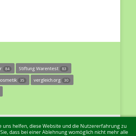
er
Stiftung Warentest
84
83
osmetik
vergleich.org
35
30
re uns helfen, diese Website und die Nutzererfahrung zu
 Sie, dass bei einer Ablehnung womöglich nicht mehr alle