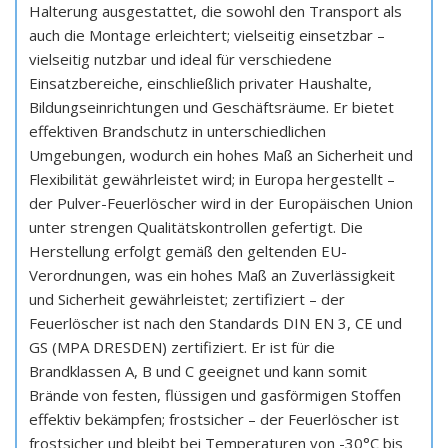
Halterung ausgestattet, die sowohl den Transport als
auch die Montage erleichtert; vielseitig einsetzbar –
vielseitig nutzbar und ideal für verschiedene
Einsatzbereiche, einschließlich privater Haushalte,
Bildungseinrichtungen und Geschäftsräume. Er bietet
effektiven Brandschutz in unterschiedlichen
Umgebungen, wodurch ein hohes Maß an Sicherheit und
Flexibilität gewährleistet wird; in Europa hergestellt –
der Pulver-Feuerlöscher wird in der Europäischen Union
unter strengen Qualitätskontrollen gefertigt. Die
Herstellung erfolgt gemäß den geltenden EU-
Verordnungen, was ein hohes Maß an Zuverlässigkeit
und Sicherheit gewährleistet; zertifiziert – der
Feuerlöscher ist nach den Standards DIN EN 3, CE und
GS (MPA DRESDEN) zertifiziert. Er ist für die
Brandklassen A, B und C geeignet und kann somit
Brände von festen, flüssigen und gasförmigen Stoffen
effektiv bekämpfen; frostsicher – der Feuerlöscher ist
frostsicher und bleibt bei Temperaturen von -30°C bis