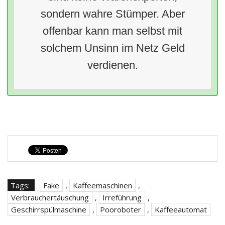
sondern wahre Stümper. Aber
offenbar kann man selbst mit
solchem Unsinn im Netz Geld
verdienen.
Tags:
Fake
,
Kaffeemaschinen
,
Verbrauchertäuschung
,
Irreführung
,
Geschirrspülmaschine
,
Pooroboter
,
Kaffeeautomat