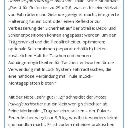
Universal-fahrradträger Black
von Thule. Seine Merkmale:
„Passt für Reifen bis zu 29 x 2,6, was es für eine Vielzahl
von Fahrrädern und Gelände geeignet macht; integrierte
Halterung für ein Licht oder einen Reflektor zur
Verbesserung der Sicherheit auf der Straße; Deck- und
Schienenpositionen können angepasst werden, um den
Trägerwinkel und die Pedalfreiheit zu optimieren;
optionale Seitenrahmen (separat erhältlich) bieten
zusätzlichen Halt für Taschen und mehrere
Aufhängemöglichkeiten für Taschen; entworfen für die
Verwendung mit InLock-System-Fahrradtaschen, die
eine nahtlose Verbindung mit Thule InLock-
Montageplatten bieten.“
Mit der Note „sehr gut (1,2)“ schneidet der
Protex
Pulverfeuerlöscher
nur ein klein wenig schlechter ab.
Seine Merkmale: „Tragbar einzusetzen – der Pulver-
Feuerlöscher wiegt nur 9,5 kg, was ihn besonders leicht
und handlich macht. Er ist zudem mit einer praktischen