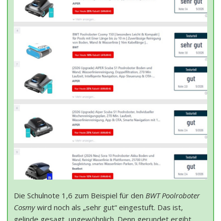
Die Schulnote 1,6 zum Beispiel für den
BWT Poolroboter
Cosmy
wird noch als „sehr gut“ eingestuft. Das ist,
gelinde gesagt, ungewöhnlich. Denn gerundet ergibt