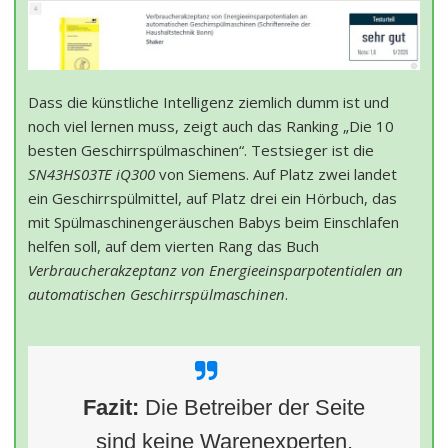
Dass die künstliche Intelligenz ziemlich dumm ist und
noch viel lernen muss, zeigt auch das Ranking „Die 10
besten Geschirrspülmaschinen“. Testsieger ist die
SN43HS03TE iQ300
von Siemens. Auf Platz zwei landet
ein Geschirrspülmittel, auf Platz drei ein Hörbuch, das
mit Spülmaschinengeräuschen Babys beim Einschlafen
helfen soll, auf dem vierten Rang das Buch
Verbraucherakzeptanz von Energieeinsparpotentialen an
automatischen Geschirrspülmaschinen
.
Fazit:
Die Betreiber der Seite
sind keine Warenexperten,