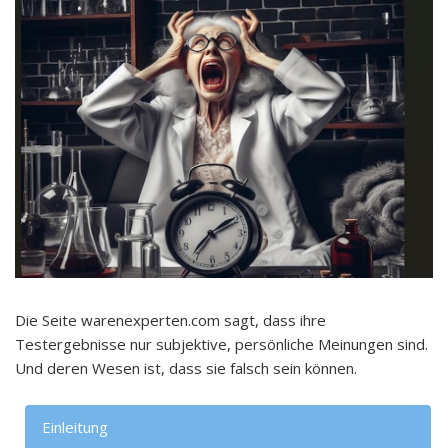
Die Seite warenexperten.com sagt, dass ihre
Testergebnisse nur subjektive, persönliche Meinungen sind.
Und deren Wesen ist, dass sie falsch sein können.
Einleitung