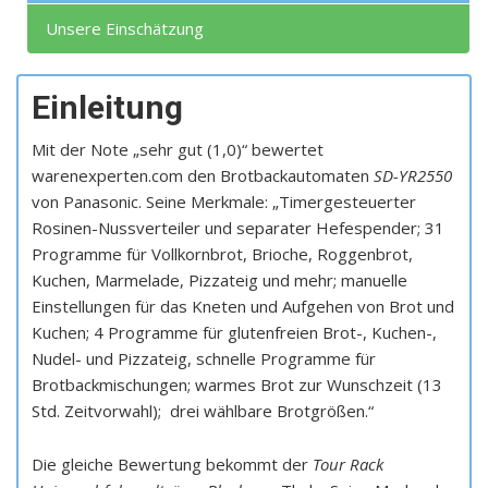
Unsere Einschätzung
Einleitung
Mit der Note „sehr gut (1,0)“ bewertet
warenexperten.com den Brotbackautomaten
SD-YR2550
von Panasonic. Seine Merkmale: „Timergesteuerter
Rosinen-Nussverteiler und separater Hefespender; 31
Programme für Vollkornbrot, Brioche, Roggenbrot,
Kuchen, Marmelade, Pizzateig und mehr; manuelle
Einstellungen für das Kneten und Aufgehen von Brot und
Kuchen; 4 Programme für glutenfreien Brot-, Kuchen-,
Nudel- und Pizzateig, schnelle Programme für
Brotbackmischungen; warmes Brot zur Wunschzeit (13
Std. Zeitvorwahl); drei wählbare Brotgrößen.“
Die gleiche Bewertung bekommt der
Tour Rack