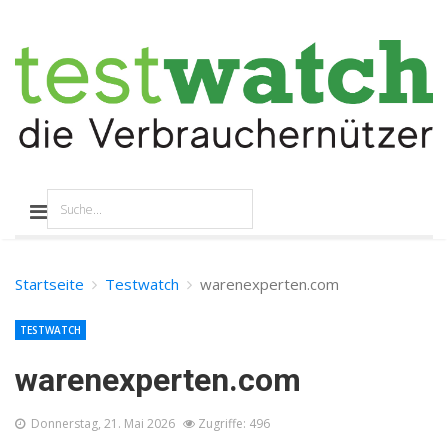
Startseite
Testwatch
warenexperten.com
TESTWATCH
warenexperten.com
Donnerstag, 21. Mai 2026
Zugriffe: 496