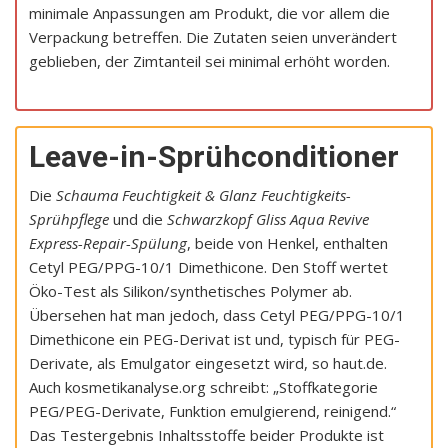
minimale Anpassungen am Produkt, die vor allem die
Verpackung betreffen. Die Zutaten seien unverändert
geblieben, der Zimtanteil sei minimal erhöht worden.
Leave-in-Sprühconditioner
Die
Schauma Feuchtigkeit & Glanz Feuchtigkeits-
Sprühpflege
und die
Schwarzkopf Gliss Aqua Revive
Express-Repair-Spülung
, beide von Henkel, enthalten
Cetyl PEG/PPG-10/1 Dimethicone. Den Stoff wertet
Öko-Test als Silikon/synthetisches Polymer ab.
Übersehen hat man jedoch, dass Cetyl PEG/PPG-10/1
Dimethicone ein PEG-Derivat ist und, typisch für PEG-
Derivate, als Emulgator eingesetzt wird, so haut.de.
Auch kosmetikanalyse.org schreibt: „Stoffkategorie
PEG/PEG-Derivate, Funktion emulgierend, reinigend.“
Das Testergebnis Inhaltsstoffe beider Produkte ist