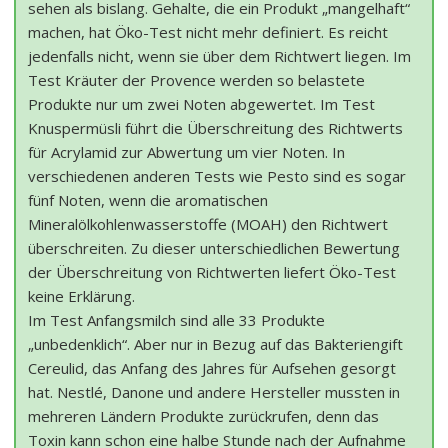
sehen als bislang. Gehalte, die ein Produkt „mangelhaft“
machen, hat Öko-Test nicht mehr definiert. Es reicht
jedenfalls nicht, wenn sie über dem Richtwert liegen. Im
Test Kräuter der Provence werden so belastete
Produkte nur um zwei Noten abgewertet. Im Test
Knuspermüsli führt die Überschreitung des Richtwerts
für Acrylamid zur Abwertung um vier Noten. In
verschiedenen anderen Tests wie Pesto sind es sogar
fünf Noten, wenn die aromatischen
Mineralölkohlenwasserstoffe (MOAH) den Richtwert
überschreiten. Zu dieser unterschiedlichen Bewertung
der Überschreitung von Richtwerten liefert Öko-Test
keine Erklärung.
Im Test Anfangsmilch sind alle 33 Produkte
„unbedenklich“. Aber nur in Bezug auf das Bakteriengift
Cereulid, das Anfang des Jahres für Aufsehen gesorgt
hat. Nestlé, Danone und andere Hersteller mussten in
mehreren Ländern Produkte zurückrufen, denn das
Toxin kann schon eine halbe Stunde nach der Aufnahme