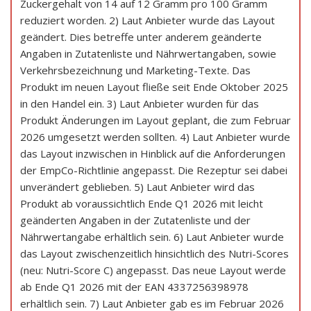
Zuckergehalt von 14 auf 12 Gramm pro 100 Gramm
reduziert worden. 2) Laut Anbieter wurde das Layout
geändert. Dies betreffe unter anderem geänderte
Angaben in Zutatenliste und Nährwertangaben, sowie
Verkehrsbezeichnung und Marketing-Texte. Das
Produkt im neuen Layout fließe seit Ende Oktober 2025
in den Handel ein. 3) Laut Anbieter wurden für das
Produkt Änderungen im Layout geplant, die zum Februar
2026 umgesetzt werden sollten. 4) Laut Anbieter wurde
das Layout inzwischen in Hinblick auf die Anforderungen
der EmpCo-Richtlinie angepasst. Die Rezeptur sei dabei
unverändert geblieben. 5) Laut Anbieter wird das
Produkt ab voraussichtlich Ende Q1 2026 mit leicht
geänderten Angaben in der Zutatenliste und der
Nährwertangabe erhältlich sein. 6) Laut Anbieter wurde
das Layout zwischenzeitlich hinsichtlich des Nutri-Scores
(neu: Nutri-Score C) angepasst. Das neue Layout werde
ab Ende Q1 2026 mit der EAN 4337256398978
erhältlich sein. 7) Laut Anbieter gab es im Februar 2026