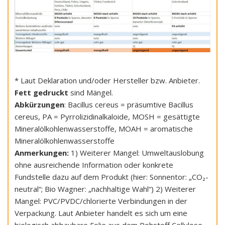
* Laut Deklaration und/oder Hersteller bzw. Anbieter.
Fett gedruckt
sind Mängel.
Abkürzungen
: Bacillus cereus = präsumtive Bacillus
cereus, PA = Pyrrolizidinalkaloide, MOSH = gesättigte
Mineralölkohlenwasserstoffe, MOAH = aromatische
Mineralölkohlenwasserstoffe
Anmerkungen:
1) Weiterer Mangel: Umweltauslobung
ohne ausreichende Information oder konkrete
Fundstelle dazu auf dem Produkt (hier: Sonnentor: „CO₂-
neutral“; Bio Wagner: „nachhaltige Wahl“) 2) Weiterer
Mangel: PVC/PVDC/chlorierte Verbindungen in der
Verpackung. Laut Anbieter handelt es sich um eine