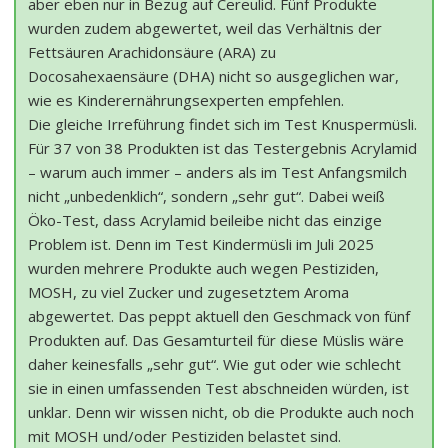
aber eben nur in Bezug auf Cereulid. Fünf Produkte
wurden zudem abgewertet, weil das Verhältnis der
Fettsäuren Arachidonsäure (ARA) zu
Docosahexaensäure (DHA) nicht so ausgeglichen war,
wie es Kinderernährungsexperten empfehlen.
Die gleiche Irreführung findet sich im Test Knuspermüsli.
Für 37 von 38 Produkten ist das Testergebnis Acrylamid
– warum auch immer – anders als im Test Anfangsmilch
nicht „unbedenklich“, sondern „sehr gut“. Dabei weiß
Öko-Test, dass Acrylamid beileibe nicht das einzige
Problem ist. Denn im Test Kindermüsli im Juli 2025
wurden mehrere Produkte auch wegen Pestiziden,
MOSH, zu viel Zucker und zugesetztem Aroma
abgewertet. Das peppt aktuell den Geschmack von fünf
Produkten auf. Das Gesamturteil für diese Müslis wäre
daher keinesfalls „sehr gut“. Wie gut oder wie schlecht
sie in einen umfassenden Test abschneiden würden, ist
unklar. Denn wir wissen nicht, ob die Produkte auch noch
mit MOSH und/oder Pestiziden belastet sind.