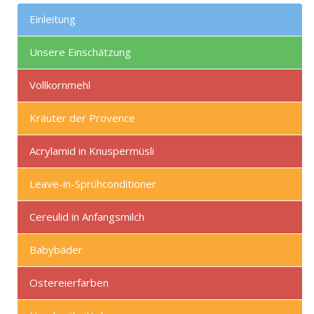
Einleitung
Unsere Einschätzung
Vollkornmehl
Kräuter der Provence
Acrylamid in Knuspermüsli
Leave-in-Sprühconditioner
Cereulid in Anfangsmilch
Babybäder
Ostereierfarben