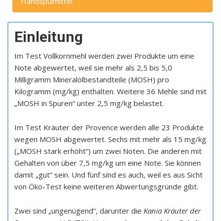
Handspülmittel
Einleitung
Im Test Vollkornmehl werden zwei Produkte um eine
Note abgewertet, weil sie mehr als 2,5 bis 5,0
Milligramm Mineralölbestandteile (MOSH) pro
Kilogramm (mg/kg) enthalten. Weitere 36 Mehle sind mit
„MOSH in Spuren“ unter 2,5 mg/kg belastet.
Im Test Kräuter der Provence werden alle 23 Produkte
wegen MOSH abgewertet. Sechs mit mehr als 15 mg/kg
(„MOSH stark erhöht“) um zwei Noten. Die anderen mit
Gehalten von über 7,5 mg/kg um eine Note. Sie können
damit „gut“ sein. Und fünf sind es auch, weil es aus Sicht
von Öko-Test keine weiteren Abwertungsgründe gibt.
Zwei sind „ungenügend“, darunter die
Kania Kräuter der