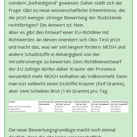
sondern „befriedigend“ gewesen. Daher stellt sich die
Frage: Gibt es neue wissenschaftliche Erkenntnisse, die
die jetzt weniger strenge Bewertung der Rückstände
rechtfertigen? Die Antwort ist: Nein.
Aber es gibt den Entwurf einer EU-Richtlinie mit
Richtwerten. An diesen orientiert sich Öko-Test jetzt
und macht das, was wir seit langem fordern: MOSH und
andere Schadstoffe in Abhängigkeit von der
Verzehrsmenge zu bewerten. Dem Richtlinienentwurf
der EU zufolge dürfen daher Kräuter der Provence
wesentlich mehr MOSH enthalten als Vollkornmehl. Denn
man isst vielleicht einen Esslöffel Kräuter (fünf Gramm),
aber zwei Scheiben Brot (140 Gramm) pro Tag.
Die neue Bewertungsgrundlage macht noch einmal
deutlich, dass die alte keine wissenschaftlich