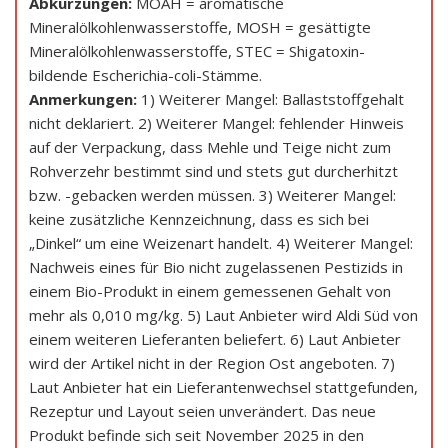
Abkürzungen:
MOAH = aromatische
Mineralölkohlenwasserstoffe, MOSH = gesättigte
Mineralölkohlenwasserstoffe, STEC = Shigatoxin-
bildende Escherichia-coli-Stämme.
Anmerkungen:
1) Weiterer Mangel: Ballaststoffgehalt
nicht deklariert. 2) Weiterer Mangel: fehlender Hinweis
auf der Verpackung, dass Mehle und Teige nicht zum
Rohverzehr bestimmt sind und stets gut durcherhitzt
bzw. -gebacken werden müssen. 3) Weiterer Mangel:
keine zusätzliche Kennzeichnung, dass es sich bei
„Dinkel“ um eine Weizenart handelt. 4) Weiterer Mangel:
Nachweis eines für Bio nicht zugelassenen Pestizids in
einem Bio-Produkt in einem gemessenen Gehalt von
mehr als 0,010 mg/kg. 5) Laut Anbieter wird Aldi Süd von
einem weiteren Lieferanten beliefert. 6) Laut Anbieter
wird der Artikel nicht in der Region Ost angeboten. 7)
Laut Anbieter hat ein Lieferantenwechsel stattgefunden,
Rezeptur und Layout seien unverändert. Das neue
Produkt befinde sich seit November 2025 in den