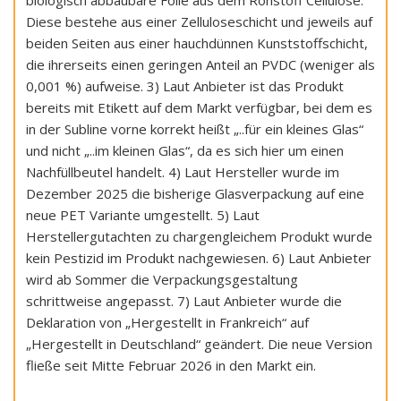
biologisch abbaubare Folie aus dem Rohstoff Cellulose.
Diese bestehe aus einer Zelluloseschicht und jeweils auf
beiden Seiten aus einer hauchdünnen Kunststoffschicht,
die ihrerseits einen geringen Anteil an PVDC (weniger als
0,001 %) aufweise. 3) Laut Anbieter ist das Produkt
bereits mit Etikett auf dem Markt verfügbar, bei dem es
in der Subline vorne korrekt heißt „..für ein kleines Glas“
und nicht „..im kleinen Glas“, da es sich hier um einen
Nachfüllbeutel handelt. 4) Laut Hersteller wurde im
Dezember 2025 die bisherige Glasverpackung auf eine
neue PET Variante umgestellt. 5) Laut
Herstellergutachten zu chargengleichem Produkt wurde
kein Pestizid im Produkt nachgewiesen. 6) Laut Anbieter
wird ab Sommer die Verpackungsgestaltung
schrittweise angepasst. 7) Laut Anbieter wurde die
Deklaration von „Hergestellt in Frankreich“ auf
„Hergestellt in Deutschland“ geändert. Die neue Version
fließe seit Mitte Februar 2026 in den Markt ein.