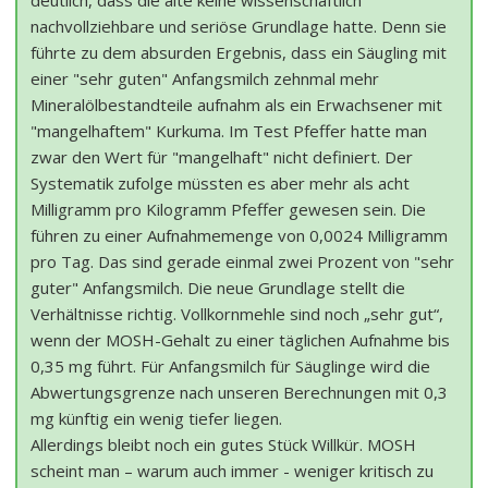
nachvollziehbare und seriöse Grundlage hatte. Denn sie
führte zu dem absurden Ergebnis, dass ein Säugling mit
einer "sehr guten" Anfangsmilch zehnmal mehr
Mineralölbestandteile aufnahm als ein Erwachsener mit
"mangelhaftem" Kurkuma. Im Test Pfeffer hatte man
zwar den Wert für "mangelhaft" nicht definiert. Der
Systematik zufolge müssten es aber mehr als acht
Milligramm pro Kilogramm Pfeffer gewesen sein. Die
führen zu einer Aufnahmemenge von 0,0024 Milligramm
pro Tag. Das sind gerade einmal zwei Prozent von "sehr
guter" Anfangsmilch. Die neue Grundlage stellt die
Verhältnisse richtig. Vollkornmehle sind noch „sehr gut“,
wenn der MOSH-Gehalt zu einer täglichen Aufnahme bis
0,35 mg führt. Für Anfangsmilch für Säuglinge wird die
Abwertungsgrenze nach unseren Berechnungen mit 0,3
mg künftig ein wenig tiefer liegen.
Allerdings bleibt noch ein gutes Stück Willkür. MOSH
scheint man – warum auch immer - weniger kritisch zu