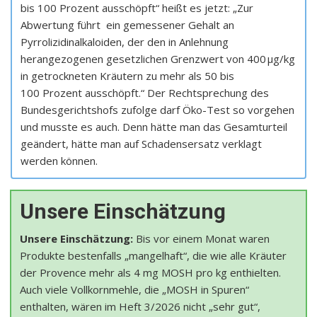
bis 100 Prozent ausschöpft“ heißt es jetzt: „Zur
Abwertung führt ein gemessener Gehalt an
Pyrrolizidinalkaloiden, der den in Anlehnung
herangezogenen gesetzlichen Grenzwert von 400 μg/kg
in getrockneten Kräutern zu mehr als 50 bis
100 Prozent ausschöpft.“ Der Rechtsprechung des
Bundesgerichtshofs zufolge darf Öko-Test so vorgehen
und musste es auch. Denn hätte man das Gesamturteil
geändert, hätte man auf Schadensersatz verklagt
werden können.
Unsere Einschätzung
Unsere Einschätzung:
Bis vor einem Monat waren
Produkte bestenfalls „mangelhaft“, die wie alle Kräuter
der Provence mehr als 4 mg MOSH pro kg enthielten.
Auch viele Vollkornmehle, die „MOSH in Spuren“
enthalten, wären im Heft 3/2026 nicht „sehr gut“,