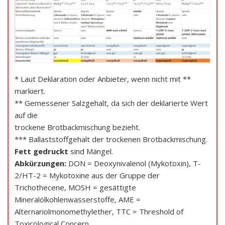
* Laut Deklaration oder Anbieter, wenn nicht mit **
markiert.
** Gemessener Salzgehalt, da sich der deklarierte Wert
auf die
trockene Brotbackmischung bezieht.
*** Ballaststoffgehalt der trockenen Brotbackmischung.
Fett gedruckt
sind Mängel.
Abkürzungen:
DON = Deoxynivalenol (Mykotoxin), T-
2/HT-2 = Mykotoxine aus der Gruppe der
Trichothecene, MOSH = gesättigte
Mineralölkohlenwasserstoffe, AME =
Alternariolmonomethylether, TTC = Threshold of
Toxicological Concern.