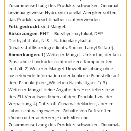
Zusammensetzung des Produkts schwanken. Cinnamal-
beziehungsweise Hydroxycitronellal-Allergiker sollten
das Produkt vorsichtshalber nicht verwenden.
Fett gedruckt
sind Mängel.
Abkürzungen:
BHT = Butylhydroxytoluol, DEP =
Diethylphthalat, NLS = Natriumlaurylsulfat
(Inhaltsstoffliste/Ingredients: Sodium Lauryl Sulfate).
Anmerkungen:
1) Weiterer Mangel: Umkarton, der kein
Glas schützt und/oder nicht mehrere Komponenten
enthält. 2) Weiterer Mangel: Umweltauslobung ohne
ausreichende Information oder konkrete Fundstelle auf
dem Produkt (hier: „Wir leben Nachhaltigkeit.“). 3)
Weiterer Mangel: keine Angabe des Herstellers bzw.
des EU-Verantwortlichen auf dem Produkt bzw. der
Verpackung 4) Duftstoff Cinnamal deklariert, aber im
Labor nicht nachgewiesen. Gehalte von Duftstoffen
können unter anderem je nach Alter und
Zusammensetzung des Produkts schwanken. Cinnamal-