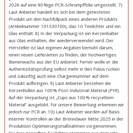
2026 auf eine 80 %ige PCR-Schrumpffolie umgestellt. 7)
Laut Anbieter handelt es sich bei dem getesteten
Produkt um den Nachfüllpack eines anderen Produkts
(Artikelnummer 101330700), das 10 Teelichter und ein
Glas enthält. 8) In der Verpackung ist ein Kerzenhalter
aus Glas enthalten, der wiederverwendet wird. Der
Hersteller ist laut eigenen Angaben bemüht darum,
einen neuen Lieferanten zu finden, der hochwertiges
Bienenwachs aus der EU anbietet. Ferner wolle er die
Authentizitätsprüfung selbst mehr in den Fokus rücken
und zukünftig auch eine Chargennummer auf dem
Produkt aufbringen. 9) Laut Anbieter bestehen die
Kerzenhüllen aus 100 % Post-Industrial-Material (PIR).
Auf der Verpackung ist „Cups aus 100 % recyceltem
Material“ ausgelobt. Für unsere Bewertung erkennen wir
jedoch nur PCR an. 10) Laut Anbieter wurden auf Basis
interner Kontrollen an der Brenndauer Mitte 2025 in der
Produktion Optimierungsmaßnahmen vorgenommen.
Die hier geprüften Teelichter stammten aus dem Jahr