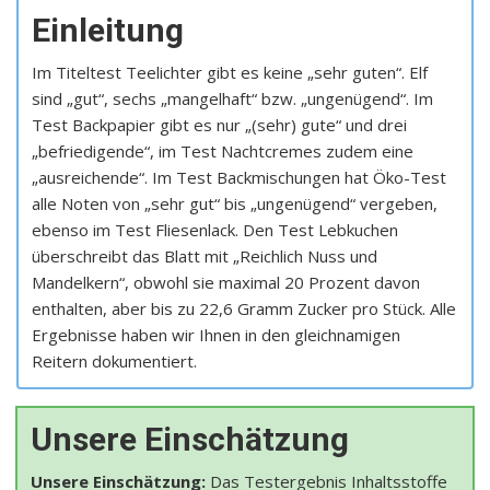
Einleitung
Im Titeltest Teelichter gibt es keine „sehr guten“. Elf
sind „gut“, sechs „mangelhaft“ bzw. „ungenügend“. Im
Test Backpapier gibt es nur „(sehr) gute“ und drei
„befriedigende“, im Test Nachtcremes zudem eine
„ausreichende“. Im Test Backmischungen hat Öko-Test
alle Noten von „sehr gut“ bis „ungenügend“ vergeben,
ebenso im Test Fliesenlack. Den Test Lebkuchen
überschreibt das Blatt mit „Reichlich Nuss und
Mandelkern“, obwohl sie maximal 20 Prozent davon
enthalten, aber bis zu 22,6 Gramm Zucker pro Stück. Alle
Ergebnisse haben wir Ihnen in den gleichnamigen
Reitern dokumentiert.
Unsere Einschätzung
Unsere Einschätzung:
Das Testergebnis Inhaltsstoffe