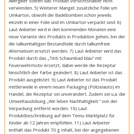
Allergiker sollten das Produkt vorsichtshalber nicht
verwenden. 5) Weiterer Mangel: zusätzliche Folie um
Umkarton, obwohl die Badebomben schon jeweils
einzeln in einer Folie und im Umkarton verpackt sind. 6)
Laut Anbieter wird in den kommenden Monaten eine
neue Variante des Produkts in Produktion gehen, bei der
die talkumhaltigen Bestandteile durch talkumfreie
Alternativen ersetzt werden. 7) Laut Anbieter wird das
Produkt durch das „Tinti Schaumbad blau“ mit
Feuerwehrmotiv ersetzt, dabei werde die Rezeptur
hinsichtlich der Farbe geändert. 8) Laut Anbieter ist das
Produkt ausgelistet. 9) Laut Anbieter ist das Produkt
mittlerweile in einem neuen Packaging (Polizeiauto) im
Handel, die Rezeptur sei unverändert. Zudem sei u.a. die
Umweltauslobung „Wir leben Nachhaltigkeit.“ von der
Verpackung entfernt worden. 10) Laut
Produktbeschreibung auf dem Temu-Marktplatz für
Kinder ab 12 Jahren empfohlen. 11) Laut Anbieter
enthält das Produkt 70 g Inhalt, bei der angegebenen