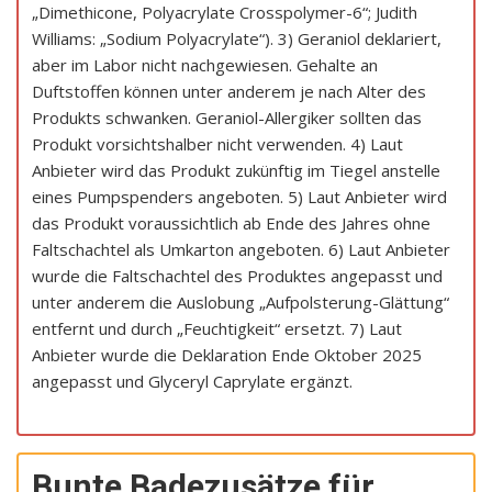
„Dimethicone, Polyacrylate Crosspolymer-6“; Judith
Williams: „Sodium Polyacrylate“). 3) Geraniol deklariert,
aber im Labor nicht nachgewiesen. Gehalte an
Duftstoffen können unter anderem je nach Alter des
Produkts schwanken. Geraniol-Allergiker sollten das
Produkt vorsichtshalber nicht verwenden. 4) Laut
Anbieter wird das Produkt zukünftig im Tiegel anstelle
eines Pumpspenders angeboten. 5) Laut Anbieter wird
das Produkt voraussichtlich ab Ende des Jahres ohne
Faltschachtel als Umkarton angeboten. 6) Laut Anbieter
wurde die Faltschachtel des Produktes angepasst und
unter anderem die Auslobung „Aufpolsterung-Glättung“
entfernt und durch „Feuchtigkeit“ ersetzt. 7) Laut
Anbieter wurde die Deklaration Ende Oktober 2025
angepasst und Glyceryl Caprylate ergänzt.
Bunte Badezusätze für