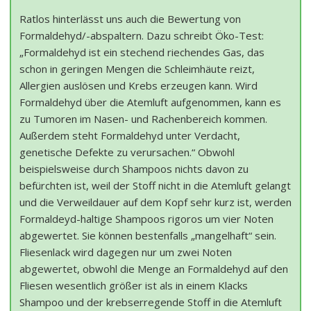
Ratlos hinterlässt uns auch die Bewertung von
Formaldehyd/-abspaltern. Dazu schreibt Öko-Test:
„Formaldehyd ist ein stechend riechendes Gas, das
schon in geringen Mengen die Schleimhäute reizt,
Allergien auslösen und Krebs erzeugen kann. Wird
Formaldehyd über die Atemluft aufgenommen, kann es
zu Tumoren im Nasen- und Rachenbereich kommen.
Außerdem steht Formaldehyd unter Verdacht,
genetische Defekte zu verursachen.“ Obwohl
beispielsweise durch Shampoos nichts davon zu
befürchten ist, weil der Stoff nicht in die Atemluft gelangt
und die Verweildauer auf dem Kopf sehr kurz ist, werden
Formaldeyd-haltige Shampoos rigoros um vier Noten
abgewertet. Sie können bestenfalls „mangelhaft“ sein.
Fliesenlack wird dagegen nur um zwei Noten
abgewertet, obwohl die Menge an Formaldehyd auf den
Fliesen wesentlich größer ist als in einem Klacks
Shampoo und der krebserregende Stoff in die Atemluft