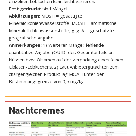
einzelnen Lebkuchen kann leicht variieren.
Fett gedruckt
sind Mängel.
Abkürzungen:
MOSH = gesättigte
Mineralölkohlenwasserstoffe, MOAH = aromatische
Mineralölkohlenwasserstoffe, g. g. A. = geschützte
geografische Angabe.
Anmerkungen:
1) Weiterer Mangel: fehlende
quantitative Angabe (QUID) des Gesamtanteils an
Nüssen bzw. Ölsamen auf der Verpackung eines feinen
Oblaten-Lebkuchens. 2) Laut Anbietergutachten zum
chargengleichen Produkt lag MOAH unter der
Bestimmungsgrenze von 0,5 mg/kg.
Nachtcremes