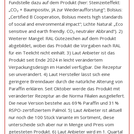
Fundstelle dazu auf dem Produkt (hier: Steinzeiteffekt:
„CO₂ + Baumpositiv, JA zur Wiederaufforstung“; Bolsius:
„Certified B Cooperation, Bolsius meets high standards
of social and environmental impact“; Lichte Natural: „Eco
sensitive and earth friendly. CO₂ neutraler Abbrand“). 2)
Weiterer Mangel: RAL Gütezeichen auf dem Produkt
abgebildet, wobei das Produkt die Vorgaben nach RAL
für ein Teelicht nicht einhält. 3) Laut Anbieter ist das
Produkt seit Ende 2024 in leicht verändertem
Verpackungsdesign im Handel verfügbar. Die Rezeptur
sei unverändert. 4) Laut Hersteller lässt sich eine
geringere Brenndauer durch die natürliche Alterung von
Paraffin erklären. Seit Oktober werde das Produkt mit
veränderter Rezeptur an die Norma Filialen ausgeliefert.
Die neue Version bestehe aus 69 % Paraffin und 31 %
RSPO-zertifiziertem Palmöl. 5) Laut Anbieter ist aktuell
nur noch die 100 Stück Variante im Sortiment, diese
unterscheide sich aber nur in Menge und Preis vom
getesteten Produkt. 6) Laut Anbieter wird im 1. Quartal