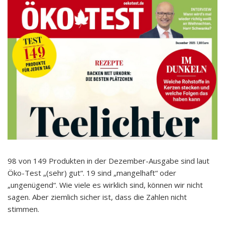
98 von 149 Produkten in der Dezember-Ausgabe sind laut
Öko-Test „(sehr) gut“. 19 sind „mangelhaft“ oder
„ungenügend“. Wie viele es wirklich sind, können wir nicht
sagen. Aber ziemlich sicher ist, dass die Zahlen nicht
stimmen.