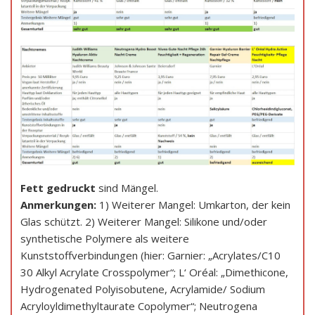
Fett gedruckt
sind Mängel.
Anmerkungen:
1) Weiterer Mangel: Umkarton, der kein
Glas schützt. 2) Weiterer Mangel: Silikone und/oder
synthetische Polymere als weitere
Kunststoffverbindungen (hier: Garnier: „Acrylates/C10
30 Alkyl Acrylate Crosspolymer“; L‘ Oréal: „Dimethicone,
Hydrogenated Polyisobutene, Acrylamide/ Sodium
Acryloyldimethyltaurate Copolymer“; Neutrogena