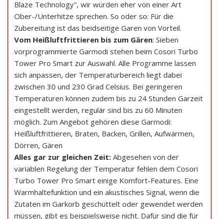
Blaze Technology", wir würden eher von einer Art
Ober-/Unterhitze sprechen. So oder so: Für die
Zubereitung ist das beidseitige Garen von Vorteil.
Vom Heißluftfrittieren bis zum Gären
: Sieben
vorprogrammierte Garmodi stehen beim Cosori Turbo
Tower Pro Smart zur Auswahl. Alle Programme lassen
sich anpassen, der Temperaturbereich liegt dabei
zwischen 30 und 230 Grad Celsius. Bei geringeren
Temperaturen können zudem bis zu 24 Stunden Garzeit
eingestellt werden, regulär sind bis zu 60 Minuten
möglich. Zum Angebot gehören diese Garmodi:
Heißluftfrittieren, Braten, Backen, Grillen, Aufwärmen,
Dörren, Gären
Alles gar zur gleichen Zeit:
Abgesehen von der
variablen Regelung der Temperatur fehlen dem Cosori
Turbo Tower Pro Smart einige Komfort-Features. Eine
Warmhaltefunktion und ein akustisches Signal, wenn die
Zutaten im Garkorb geschüttelt oder gewendet werden
müssen, gibt es beispielsweise nicht. Dafür sind die für