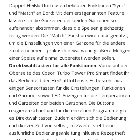
Doppel-Heißluftfritteusen beliebten Funktionen "Sync"
und "Match" an Bord: Mit dem erstgenannten Feature
lassen sich die Garzeiten der beiden Garzonen so
aufeinander abstimmen, dass die Speisen gleichzeitig
fertig werden. Die "Match"-Funktion wird dafür genutzt,
um die Einstellungen von einer Garzone für die andere
zu übernehmen - praktisch etwa, wenn größere Mengen
einer Speise auf einmal zubereitet werden sollen.
Direktwahltasten für alle Funktionen:
Vorne auf der
Oberseite des Cosori Turbo Tower Pro Smart findet ihr
das Bedienfeld der Heißluftfritteuse. Es besteht aus
einigen Sensortasten für die Einstellungen, Funktionen
und Garmodi sowie LED-Anzeigen für die Temperaturen
und Garzeiten der beiden Garzonen. Die Buttons
reagieren schnell und für die einzelnen Programme gibt
es Direktwahltasten. Zudem erklärt sich die Bedienung
nach kurzer Zeit von selbst, im Zweifel steht eine
ausführliche Bedienungsanleitung inklusive Rezeptheft