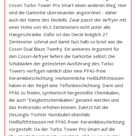
Cosori Turbo Tower Pro Smart einen anderen Weg. Hier
sind die Garkörbe übereinander angeordnet - daher
auch der Name des Modells. Zwar passt der Airfryer mit
einer Höhe von 40,5 Zentimetern nicht unter alle
Hängeschränke. Dafür ist das Gerät lediglich 27
Zentimeter schmal und damit fast halb so breit wie die
Cosori Dual Blaze Twinfry. Ein weiteres Argument für
den Cosori-Airfryer liefern die Garkörbe selbst: Die
Schubladen der getesteten Ausführung des Turbo
Towers verfügen nämlich über eine PFAS-freie
Keramikbeschichtung. Herkömmliche Heißluftfritteusen
haben in der Regel eine Teflonbeschichtung. Darin sind
PFAS zu finden, synthetisch hergestellte Chemikalien,
die auch "Ewigkeitschemikalien" genannt werden und
das Krebsrisiko erhöhen können. Zuletzt hat die
DeLonghi-Tochter Nutribullet ebenfalls
Heißluftfritteusen mit PFAS-freier Keramikbeschichtung
vorgestellt. Da der Turbo Tower Pro Smart auf die