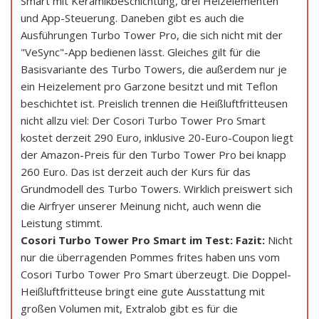
Smart mit Keramikbeschichtung, drei Heizelementen
und App-Steuerung. Daneben gibt es auch die
Ausführungen Turbo Tower Pro, die sich nicht mit der
"VeSync"-App bedienen lässt. Gleiches gilt für die
Basisvariante des Turbo Towers, die außerdem nur je
ein Heizelement pro Garzone besitzt und mit Teflon
beschichtet ist. Preislich trennen die Heißluftfritteusen
nicht allzu viel: Der Cosori Turbo Tower Pro Smart
kostet derzeit 290 Euro, inklusive 20-Euro-Coupon liegt
der Amazon-Preis für den Turbo Tower Pro bei knapp
260 Euro. Das ist derzeit auch der Kurs für das
Grundmodell des Turbo Towers. Wirklich preiswert sich
die Airfryer unserer Meinung nicht, auch wenn die
Leistung stimmt.
Cosori Turbo Tower Pro Smart im Test: Fazit:
Nicht
nur die überragenden Pommes frites haben uns vom
Cosori Turbo Tower Pro Smart überzeugt. Die Doppel-
Heißluftfritteuse bringt eine gute Ausstattung mit
großen Volumen mit, Extralob gibt es für die