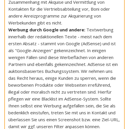
Zusammenhang mit Akquise und Vermittlung von
Kontakten für die Vertriebsabteilung vor, Boni oder
andere Anreizprogramme zur Akquirierung von
Werbekunden gibt es nicht.
Werbung durch Google und andere:
Textwerbung
innerhalb der redaktionellen Texte - meist nach dem
ersten Absatz - stammt von Google (AdSense) und ist
als "Google-Anzeigen" gekennzeichnet. In einigen
wenigen Fällen sind diese Werbeflächen von anderen
Partnern und ebenfalls gekennzeichnet. AdSense ist ein
auktionsbasiertes Buchungssystem. Wir nehmen uns
das Recht heraus, einige Kunden zu sperren, wenn die
beworbenen Produkte oder Webseiten irreführend,
illegal oder moralisch nicht zu vertreten sind. Hierfür
pflegen wir eine Blacklist im AdSense-System. Sollte
Ihnen selbst eine Werbung aufgefallen sein, die Sie als
bedenklich einstufen, treten Sie mit uns in Kontakt und
überlassen Sie uns einen Screenshot bzw. eine Ziel-URL,
damit wir ggf. unseren Filter anpassen können.