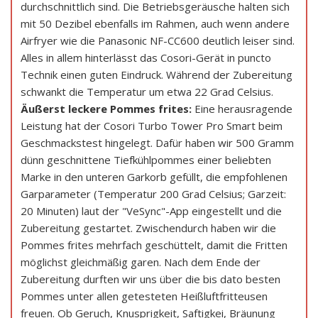
durchschnittlich sind. Die Betriebsgeräusche halten sich
mit 50 Dezibel ebenfalls im Rahmen, auch wenn andere
Airfryer wie die Panasonic NF-CC600 deutlich leiser sind.
Alles in allem hinterlässt das Cosori-Gerät in puncto
Technik einen guten Eindruck. Während der Zubereitung
schwankt die Temperatur um etwa 22 Grad Celsius.
Äußerst leckere Pommes frites:
Eine herausragende
Leistung hat der Cosori Turbo Tower Pro Smart beim
Geschmackstest hingelegt. Dafür haben wir 500 Gramm
dünn geschnittene Tiefkühlpommes einer beliebten
Marke in den unteren Garkorb gefüllt, die empfohlenen
Garparameter (Temperatur 200 Grad Celsius; Garzeit:
20 Minuten) laut der "VeSync"-App eingestellt und die
Zubereitung gestartet. Zwischendurch haben wir die
Pommes frites mehrfach geschüttelt, damit die Fritten
möglichst gleichmäßig garen. Nach dem Ende der
Zubereitung durften wir uns über die bis dato besten
Pommes unter allen getesteten Heißluftfritteusen
freuen. Ob Geruch, Knusprigkeit, Saftigkei, Bräunung