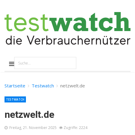
Startseite
Testwatch
netzwelt.de
TESTWATCH
netzwelt.de
Freitag, 21. November 2025
Zugriffe: 2224