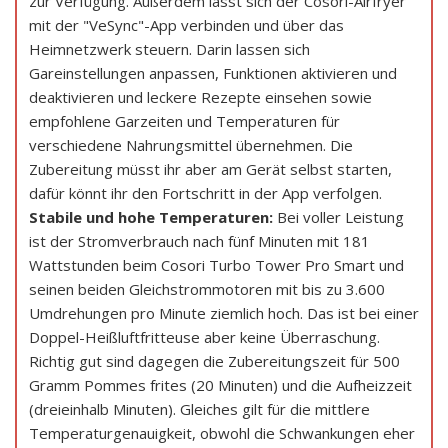
zur Verfügung. Außerdem lässt sich der Cosori-Airfryer
mit der "VeSync"-App verbinden und über das
Heimnetzwerk steuern. Darin lassen sich
Gareinstellungen anpassen, Funktionen aktivieren und
deaktivieren und leckere Rezepte einsehen sowie
empfohlene Garzeiten und Temperaturen für
verschiedene Nahrungsmittel übernehmen. Die
Zubereitung müsst ihr aber am Gerät selbst starten,
dafür könnt ihr den Fortschritt in der App verfolgen.
Stabile und hohe Temperaturen:
Bei voller Leistung
ist der Stromverbrauch nach fünf Minuten mit 181
Wattstunden beim Cosori Turbo Tower Pro Smart und
seinen beiden Gleichstrommotoren mit bis zu 3.600
Umdrehungen pro Minute ziemlich hoch. Das ist bei einer
Doppel-Heißluftfritteuse aber keine Überraschung.
Richtig gut sind dagegen die Zubereitungszeit für 500
Gramm Pommes frites (20 Minuten) und die Aufheizzeit
(dreieinhalb Minuten). Gleiches gilt für die mittlere
Temperaturgenauigkeit, obwohl die Schwankungen eher