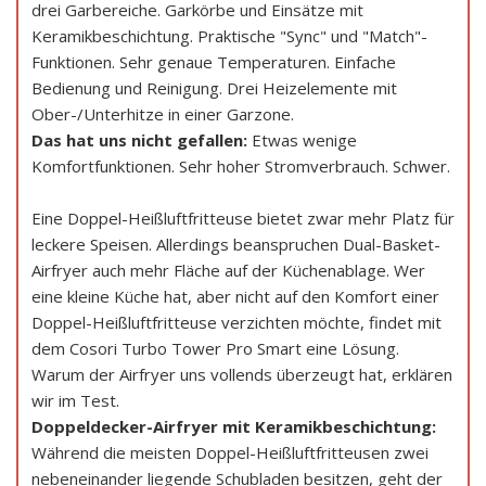
drei Garbereiche. Garkörbe und Einsätze mit
Keramikbeschichtung. Praktische "Sync" und "Match"-
Funktionen. Sehr genaue Temperaturen. Einfache
Bedienung und Reinigung. Drei Heizelemente mit
Ober-/Unterhitze in einer Garzone.
Das hat uns nicht gefallen:
Etwas wenige
Komfortfunktionen. Sehr hoher Stromverbrauch. Schwer.
Eine Doppel-Heißluftfritteuse bietet zwar mehr Platz für
leckere Speisen. Allerdings beanspruchen Dual-Basket-
Airfryer auch mehr Fläche auf der Küchenablage. Wer
eine kleine Küche hat, aber nicht auf den Komfort einer
Doppel-Heißluftfritteuse verzichten möchte, findet mit
dem Cosori Turbo Tower Pro Smart eine Lösung.
Warum der Airfryer uns vollends überzeugt hat, erklären
wir im Test.
Doppeldecker-Airfryer mit Keramikbeschichtung:
Während die meisten Doppel-Heißluftfritteusen zwei
nebeneinander liegende Schubladen besitzen, geht der