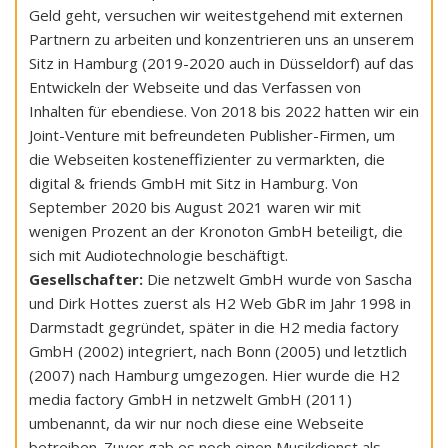
Geld geht, versuchen wir weitestgehend mit externen
Partnern zu arbeiten und konzentrieren uns an unserem
Sitz in Hamburg (2019-2020 auch in Düsseldorf) auf das
Entwickeln der Webseite und das Verfassen von
Inhalten für ebendiese. Von 2018 bis 2022 hatten wir ein
Joint-Venture mit befreundeten Publisher-Firmen, um
die Webseiten kosteneffizienter zu vermarkten, die
digital & friends GmbH mit Sitz in Hamburg. Von
September 2020 bis August 2021 waren wir mit
wenigen Prozent an der Kronoton GmbH beteiligt, die
sich mit Audiotechnologie beschäftigt.
Gesellschafter:
Die netzwelt GmbH wurde von Sascha
und Dirk Hottes zuerst als H2 Web GbR im Jahr 1998 in
Darmstadt gegründet, später in die H2 media factory
GmbH (2002) integriert, nach Bonn (2005) und letztlich
(2007) nach Hamburg umgezogen. Hier wurde die H2
media factory GmbH in netzwelt GmbH (2011)
umbenannt, da wir nur noch diese eine Webseite
betreiben. Zuvor gab es noch einen Musikdienst als