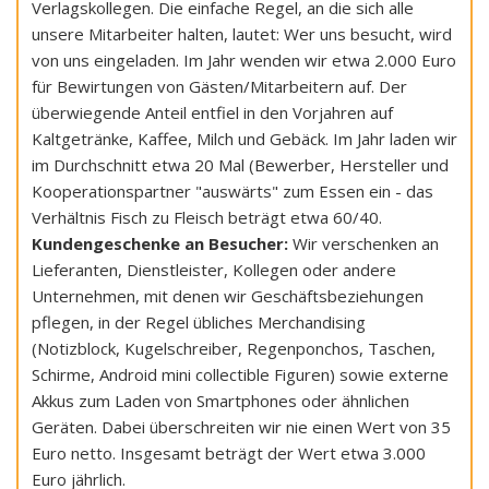
Verlagskollegen. Die einfache Regel, an die sich alle
unsere Mitarbeiter halten, lautet: Wer uns besucht, wird
von uns eingeladen. Im Jahr wenden wir etwa 2.000 Euro
für Bewirtungen von Gästen/Mitarbeitern auf. Der
überwiegende Anteil entfiel in den Vorjahren auf
Kaltgetränke, Kaffee, Milch und Gebäck. Im Jahr laden wir
im Durchschnitt etwa 20 Mal (Bewerber, Hersteller und
Kooperationspartner "auswärts" zum Essen ein - das
Verhältnis Fisch zu Fleisch beträgt etwa 60/40.
Kundengeschenke an Besucher:
Wir verschenken an
Lieferanten, Dienstleister, Kollegen oder andere
Unternehmen, mit denen wir Geschäftsbeziehungen
pflegen, in der Regel übliches Merchandising
(Notizblock, Kugelschreiber, Regenponchos, Taschen,
Schirme, Android mini collectible Figuren) sowie externe
Akkus zum Laden von Smartphones oder ähnlichen
Geräten. Dabei überschreiten wir nie einen Wert von 35
Euro netto. Insgesamt beträgt der Wert etwa 3.000
Euro jährlich.