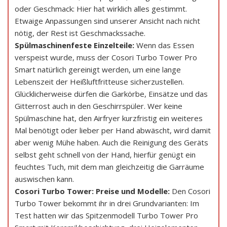
oder Geschmack: Hier hat wirklich alles gestimmt.
Etwaige Anpassungen sind unserer Ansicht nach nicht
nötig, der Rest ist Geschmackssache.
Spülmaschinenfeste Einzelteile:
Wenn das Essen
verspeist wurde, muss der Cosori Turbo Tower Pro
Smart natürlich gereinigt werden, um eine lange
Lebenszeit der Heißluftfritteuse sicherzustellen.
Glücklicherweise dürfen die Garkörbe, Einsätze und das
Gitterrost auch in den Geschirrspüler. Wer keine
Spülmaschine hat, den Airfryer kurzfristig ein weiteres
Mal benötigt oder lieber per Hand abwäscht, wird damit
aber wenig Mühe haben. Auch die Reinigung des Geräts
selbst geht schnell von der Hand, hierfür genügt ein
feuchtes Tuch, mit dem man gleichzeitig die Garräume
auswischen kann.
Cosori Turbo Tower: Preise und Modelle:
Den Cosori
Turbo Tower bekommt ihr in drei Grundvarianten: Im
Test hatten wir das Spitzenmodell Turbo Tower Pro