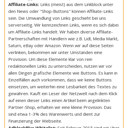
Affiliate-Links:
Links (meist) aus dem Linkblock unter
den News oder "Shop-Buttons" können Affiliate-Links
sein. Die Umwandlung von Links geschieht bei uns
serverseitig. Wir kennzeichnen Links, wenn es sich dabei
um Affiliate-Links handelt. Wir haben diverse Affiliate-
Partnerschaften mit Händlern wie z.B. Lidl, Media Markt,
Saturn, eBay oder Amazon. Wenn wir auf diese Seiten
verlinken, bekommen wir unter Umständen eine
Provision. Um diese Elemente klar von rein
redaktionellen Links zu unterscheiden, nutzen wir vor
allen Dingen grafische Elemente wie Buttons. Es kann in
Einzelfällen auch vorkommen, dass wir keine Buttons
einsetzen, um weiterhin eine Lesbarkeit des Textes zu
gewähren. Kauft ein Leser der Netzwelt nach dem Klick
auf einen dieser Links einen Artikel beim angelinkten
Partner-Shop, erhalten wir eine kleine Provision. Das
sind etwa 1-3% des Warenwerts und dient zur
Finanzierung der Webseite.
AdblockPlus Whitelist:
Seit Februar 2015 sind wir über