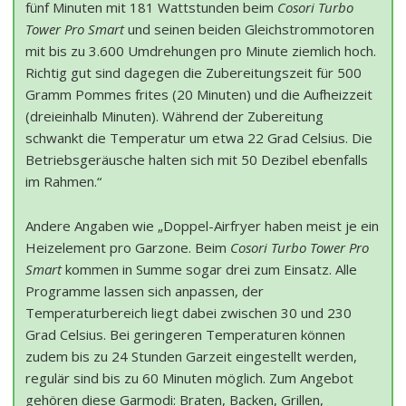
fünf Minuten mit 181 Wattstunden beim
Cosori Turbo
Tower Pro Smart
und seinen beiden Gleichstrommotoren
mit bis zu 3.600 Umdrehungen pro Minute ziemlich hoch.
Richtig gut sind dagegen die Zubereitungszeit für 500
Gramm Pommes frites (20 Minuten) und die Aufheizzeit
(dreieinhalb Minuten). Während der Zubereitung
schwankt die Temperatur um etwa 22 Grad Celsius. Die
Betriebsgeräusche halten sich mit 50 Dezibel ebenfalls
im Rahmen.“
Andere Angaben wie „Doppel-Airfryer haben meist je ein
Heizelement pro Garzone. Beim
Cosori Turbo Tower Pro
Smart
kommen in Summe sogar drei zum Einsatz. Alle
Programme lassen sich anpassen, der
Temperaturbereich liegt dabei zwischen 30 und 230
Grad Celsius. Bei geringeren Temperaturen können
zudem bis zu 24 Stunden Garzeit eingestellt werden,
regulär sind bis zu 60 Minuten möglich. Zum Angebot
gehören diese Garmodi: Braten, Backen, Grillen,