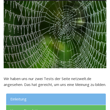
Wir haben uns nur zwei Tests der Seite netzwelt.de
angesehen. Das hat gereicht, um uns eine Meinung zu bilden.
Einleitung