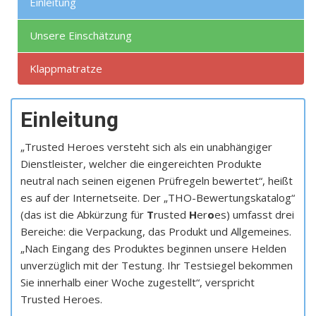
Einleitung
Unsere Einschätzung
Klappmatratze
Einleitung
„Trusted Heroes versteht sich als ein unabhängiger
Dienstleister, welcher die eingereichten Produkte
neutral nach seinen eigenen Prüfregeln bewertet“, heißt
es auf der Internetseite. Der „THO-Bewertungskatalog“
(das ist die Abkürzung für
T
rusted
H
er
o
es) umfasst drei
Bereiche: die Verpackung, das Produkt und Allgemeines.
„Nach Eingang des Produktes beginnen unsere Helden
unverzüglich mit der Testung. Ihr Testsiegel bekommen
Sie innerhalb einer Woche zugestellt“, verspricht
Trusted Heroes.