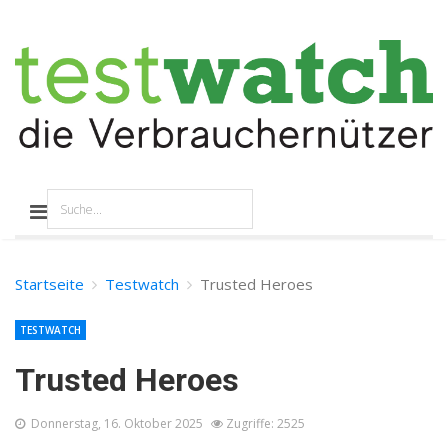
Startseite
Testwatch
Trusted Heroes
TESTWATCH
Trusted Heroes
Donnerstag, 16. Oktober 2025
Zugriffe: 2525