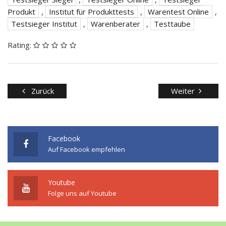
Produkt
,
Institut für Produkttests
,
Warentest Online
,
Testsieger Institut
,
Warenberater
,
Testtaube
Rating:
Zurück
Weiter
Facebook
Auf Facebook empfehlen
Youtube
Folge uns auf Youtube