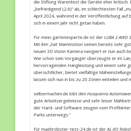
die Stiftung Warentest die Geräte eher kritisch. 
„befriedigend (2,6)“ ab, im schlechtesten Fall 
April 2024, während in der Veröffentlichung auf 
sich in einem Jahr nicht getan haben.
Für mein-gartenexperte.de ist der
LUBA 2 AWD 
Mit ihm „hat Mammotion seinen bereits sehr g
neuen 3D Vision Kamera navigiert er nun auch b
Wie schon sein Vorgänger überzeugte er im Langz
hervorragenden Hangleistung und einem sehr gu
übersichtlicher, bietet vielfältige Mäheinstellu
lassen sich nun in bis zu 20 Zonen einteilen und 
selbermachen.de lobt den
Husqvarna Automower
gute Arbeitsergebnisse und sehr leiser Mähbetri
der Hard- und Software zeugen vom Profihinter
Parks unterwegs.“
Für maehroboter-test-24.de ist der
AL-KO Robol