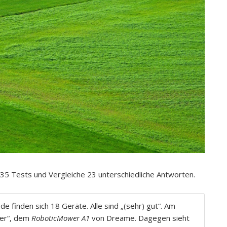
35 Tests und Vergleiche 23 unterschiedliche Antworten.
e finden sich 18 Geräte. Alle sind „(sehr) gut“. Am
ger“, dem
RoboticMower A1
von Dreame. Dagegen sieht