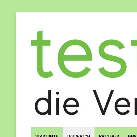
STARTSEITE
TESTWATCH
RATGEBER
GEW