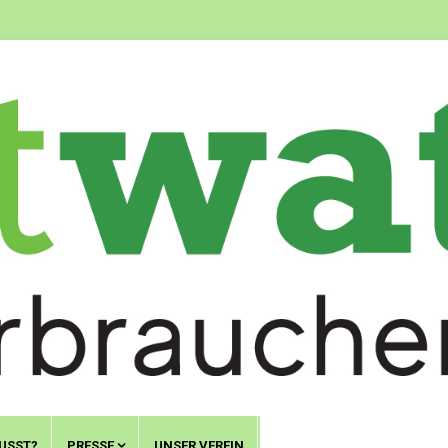
USST?
PRESSE
UNSER VEREIN