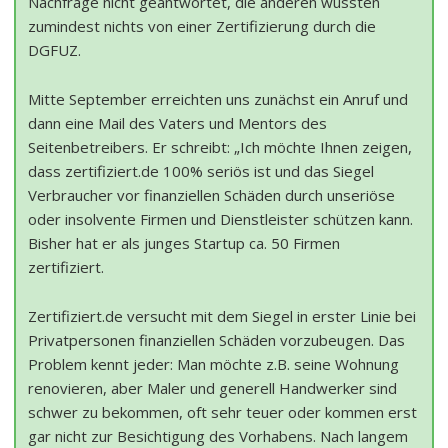
Nachfrage nicht geantwortet, die anderen wussten
zumindest nichts von einer Zertifizierung durch die
DGFUZ.
Mitte September erreichten uns zunächst ein Anruf und
dann eine Mail des Vaters und Mentors des
Seitenbetreibers. Er schreibt: „Ich möchte Ihnen zeigen,
dass zertifiziert.de 100% seriös ist und das Siegel
Verbraucher vor finanziellen Schäden durch unseriöse
oder insolvente Firmen und Dienstleister schützen kann.
Bisher hat er als junges Startup ca. 50 Firmen
zertifiziert.
Zertifiziert.de versucht mit dem Siegel in erster Linie bei
Privatpersonen finanziellen Schäden vorzubeugen. Das
Problem kennt jeder: Man möchte z.B. seine Wohnung
renovieren, aber Maler und generell Handwerker sind
schwer zu bekommen, oft sehr teuer oder kommen erst
gar nicht zur Besichtigung des Vorhabens. Nach langem