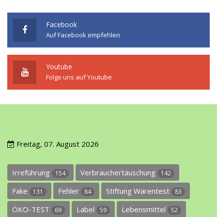
Facebook
Auf Facebook empfehlen
Youtube
Folge uns auf Youtube
Freitag, 07. August 2026
Irreführung
Verbrauchertäuschung
154
142
Fake
Fehler
Stiftung Warentest
131
84
83
ÖKO-TEST
Label
Lebensmittel
69
59
52