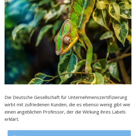
Die Deutsche Gesellschaft für Unternehmenszertifizierung
wirbt mit zufriedenen Kunden, die es ebenso wenig gibt wie
einen angeblichen Professor, der die Wirkung ihres Labels
erklärt.