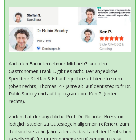
Auch den Bauunternehmer Michael G. und den
Gastronomen Frank L. gibt es nicht. Der angebliche
Spediteur Steffan S. ist auf equilibre-et-bienetre.com
(oben rechts) Thomas, 47 Jahre alt, auf dentistepro.fr Dr.
Rubin Soudry und auf fliprogram.com Ken P. (unten
rechts).
Zudem hat der angebliche Prof. Dr. Nicholas Brerston
lediglich Studien zu Gütesiegeln allgemein referiert. Zum
Teil sind sie zehn Jahre älter als das Label der Deutschen
Gesellschaft für Unternehmenszertifizierung. Das ist