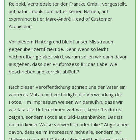
Reibold, Vertriebsleiter der Francke GmbH vorgestellt,
auf natur-impuls.com hat er keinen Namen, auf
cxomni.net ist er Marc-André Head of Customer
Acquisition.
Vor diesem Hintergrund bleibt unser Misstrauen
gegenüber zertifiziert.de. Denn wenn so leicht
nachprüfbar gefaket wird, warum sollen wir dann davon
ausgehen, dass der Prüfprozess für das Label wie
beschrieben und korrekt abläuft?
Nach dieser Veröffentlichung schrieb uns der Vater ein
weiteres Mal an und verteidigte die Verwendung der
Fotos. "Im Impressum weisen wir daraufhin, dass wir
wie fast alle Unternehmen weltweit, keine Realfotos
zeigen, sondern Fotos aus Bild-Datenbanken. Das ist
doch in keiner Weise verwerflich oder fake." Abgesehen
davon, dass es im Impressum nicht alle, sondern nur
"teilweise von Bild-Datenbanken" heißt, ist etwas nicht