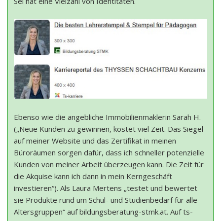
Sei hat eine Vielzahl von Identitäten.
Ebenso wie die angebliche Immobilienmaklerin Sarah H.
(„Neue Kunden zu gewinnen, kostet viel Zeit. Das Siegel
auf meiner Website und das Zertifikat in meinen
Büroräumen sorgen dafür, dass ich schneller potenzielle
Kunden von meiner Arbeit überzeugen kann. Die Zeit für
die Akquise kann ich dann in mein Kerngeschäft
investieren“). Als Laura Mertens „testet und bewertet
sie Produkte rund um Schul- und Studienbedarf für alle
Altersgruppen“ auf bildungsberatung-stmk.at. Auf ts-