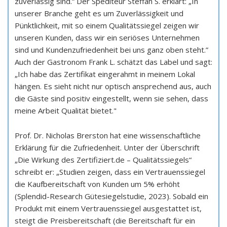
zuverlässig sind.“ Der Spediteur Steffan S. erklärt: „In
unserer Branche geht es um Zuverlässigkeit und
Pünktlichkeit, mit so einem Qualitätssiegel zeigen wir
unseren Kunden, dass wir ein seriöses Unternehmen
sind und Kundenzufriedenheit bei uns ganz oben steht.”
Auch der Gastronom Frank L. schätzt das Label und sagt:
„Ich habe das Zertifikat eingerahmt in meinem Lokal
hängen. Es sieht nicht nur optisch ansprechend aus, auch
die Gäste sind positiv eingestellt, wenn sie sehen, dass
meine Arbeit Qualität bietet."
Prof. Dr. Nicholas Brerston hat eine wissenschaftliche
Erklärung für die Zufriedenheit. Unter der Überschrift
„Die Wirkung des Zertifiziert.de – Qualitätssiegels“
schreibt er: „Studien zeigen, dass ein Vertrauenssiegel
die Kaufbereitschaft von Kunden um 5% erhöht
(Splendid-Research Gütesiegelstudie, 2023). Sobald ein
Produkt mit einem Vertrauenssiegel ausgestattet ist,
steigt die Preisbereitschaft (die Bereitschaft für ein