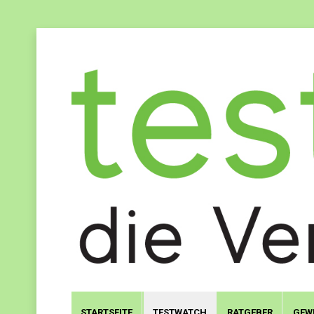
STARTSEITE
TESTWATCH
RATGEBER
GEW