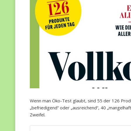
Wenn man Öko-Test glaubt, sind 55 der 126 Produ
„befriedigend“ oder „ausreichend“, 40 „mangelhaf
Zweifel.