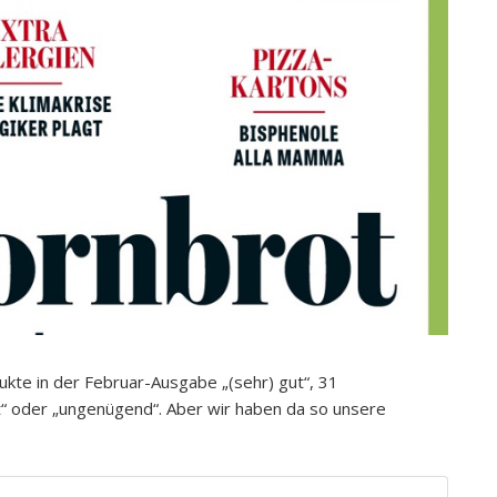
kte in der Februar-Ausgabe „(sehr) gut“, 31
t“ oder „ungenügend“. Aber wir haben da so unsere