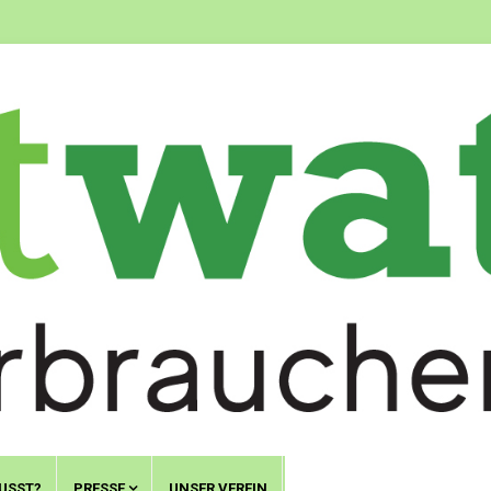
USST?
PRESSE
UNSER VEREIN