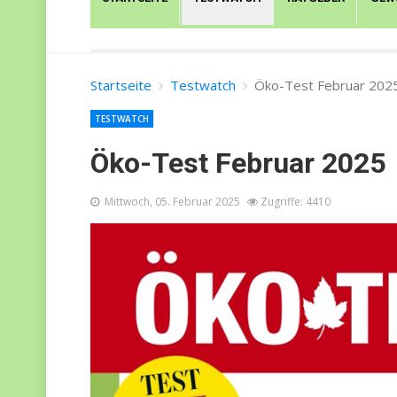
Startseite
Testwatch
Öko-Test Februar 202
TESTWATCH
Öko-Test Februar 2025
Mittwoch, 05. Februar 2025
Zugriffe: 4410