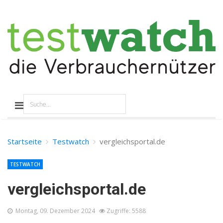
Startseite
Testwatch
vergleichsportal.de
TESTWATCH
vergleichsportal.de
Montag, 09. Dezember 2024
Zugriffe: 5588