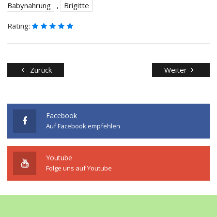
Babynahrung
,
Brigitte
Rating:
Zurück
Weiter
Facebook
Auf Facebook empfehlen
Youtube
Folge uns auf Youtube