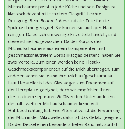
Milchschäumer passt in jede Küche und sein Design ist
klassisch dezent mit schickem Glasgriff. Leichte
Reinigung: Beim
Bodum Latteo
sind alle Teile für die
Spülmaschine geeignet. Sie können sie auch per Hand
reinigen. Da es sich um wenige Einzelteile handelt, sind
diese schnell abgewaschen. Da der Korpus des
Milchaufschäumers aus einem transparenten und
geschmacksneutralem Borosilikatglas besteht, haben Sie
zwei Vorteile. Zum einen werden keine Plastik-
Geschmackskomponenten auf die Milch übertragen, zum
anderen sehen Sie, wann Ihre Milch aufgeschäumt ist.
Laut Hersteller ist das Glas sogar zum Erwärmen auf
der Herdplatte geeignet, doch wir empfehlen Ihnen,
dies in einem separaten Gefäß zu tun. Unter anderem
deshalb, weil der Milchaufschäumer keine Anti-
Haftbeschichtung hat. Eine Alternative ist die Erwärmung
der Milch in der Mikrowelle, dafür ist das Gefäß geeignet.
Da der Deckel einen besonders tiefen Rand hat, spritzt