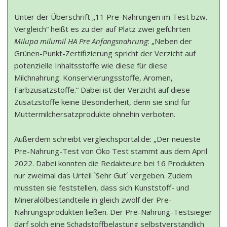
Unter der Überschrift „11 Pre-Nahrungen im Test bzw.
Vergleich“ heißt es zu der auf Platz zwei geführten
Milupa milumil HA Pre Anfangsnahrung
: „Neben der
Grünen-Punkt-Zertifizierung spricht der Verzicht auf
potenzielle Inhaltsstoffe wie diese für diese
Milchnahrung: Konservierungsstoffe, Aromen,
Farbzusatzstoffe.“ Dabei ist der Verzicht auf diese
Zusatzstoffe keine Besonderheit, denn sie sind für
Muttermilchersatzprodukte ohnehin verboten.
Außerdem schreibt vergleichsportal.de: „Der neueste
Pre-Nahrung-Test von Öko Test stammt aus dem April
2022. Dabei konnten die Redakteure bei 16 Produkten
nur zweimal das Urteil `Sehr Gut´ vergeben. Zudem
mussten sie feststellen, dass sich Kunststoff- und
Mineralölbestandteile in gleich zwölf der Pre-
Nahrungsprodukten ließen. Der Pre-Nahrung-Testsieger
darf solch eine Schadstoffbelastung selbstverständlich