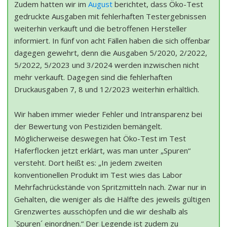
Zudem hatten wir im
August
berichtet, dass Öko-Test
gedruckte Ausgaben mit fehlerhaften Testergebnissen
weiterhin verkauft und die betroffenen Hersteller
informiert. In fünf von acht Fällen haben die sich offenbar
dagegen gewehrt, denn die Ausgaben 5/2020, 2/2022,
5/2022, 5/2023 und 3/2024 werden inzwischen nicht
mehr verkauft. Dagegen sind die fehlerhaften
Druckausgaben 7, 8 und 12/2023 weiterhin erhältlich.
Wir haben immer wieder Fehler und Intransparenz bei
der Bewertung von Pestiziden bemängelt.
Möglicherweise deswegen hat Öko-Test im Test
Haferflocken jetzt erklärt, was man unter „Spuren“
versteht. Dort heißt es: „In jedem zweiten
konventionellen Produkt im Test wies das Labor
Mehrfachrückstände von Spritzmitteln nach. Zwar nur in
Gehalten, die weniger als die Hälfte des jeweils gültigen
Grenzwertes ausschöpfen und die wir deshalb als
`Spuren´ einordnen.“ Der Legende ist zudem zu