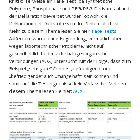
Kritik:
Teilweise ein Fake-Test, da synthetische
Polymere, Phosphonate und PEG/PEG-Derivate anhand
der Deklaration bewertet wurden, obwohl die
Deklaration der Duftstoffe von drei Seifen falsch ist.
Mehr zu diesem Thema lesen Sie hier:
Fake-Tests
.
Außerdem wurde ohne Begründung, vermutlich aber
wegen labortechnischer Probleme, nicht auf
gesundheitlich bedenkliche halogenorganische
Verbindungen (AOX) untersucht. Mit der Folge, dass zum
Beispiel „sehr gute“ Cremes „befriedigend“ oder
„befriedigende“ auch „mangelhaft“ sein können und
somit auf die Testergebnisse kein Verlass ist. Mehr zu
diesem Thema lesen Sie hier:
AOX