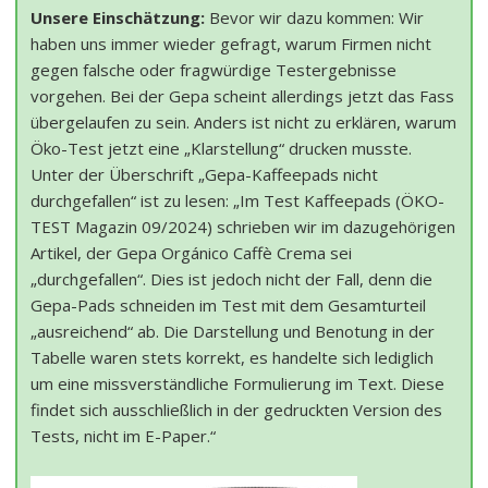
Unsere Einschätzung:
Bevor wir dazu kommen: Wir
haben uns immer wieder gefragt, warum Firmen nicht
gegen falsche oder fragwürdige Testergebnisse
vorgehen. Bei der Gepa scheint allerdings jetzt das Fass
übergelaufen zu sein. Anders ist nicht zu erklären, warum
Öko-Test jetzt eine „Klarstellung“ drucken musste.
Unter der Überschrift „Gepa-Kaffeepads nicht
durchgefallen“ ist zu lesen: „Im Test Kaffeepads (ÖKO-
TEST Magazin 09/2024) schrieben wir im dazugehörigen
Artikel, der Gepa Orgánico Caffè Crema sei
„durchgefallen“. Dies ist jedoch nicht der Fall, denn die
Gepa-Pads schneiden im Test mit dem Gesamturteil
„ausreichend“ ab. Die Darstellung und Benotung in der
Tabelle waren stets korrekt, es handelte sich lediglich
um eine missverständliche Formulierung im Text. Diese
findet sich ausschließlich in der gedruckten Version des
Tests, nicht im E-Paper.“