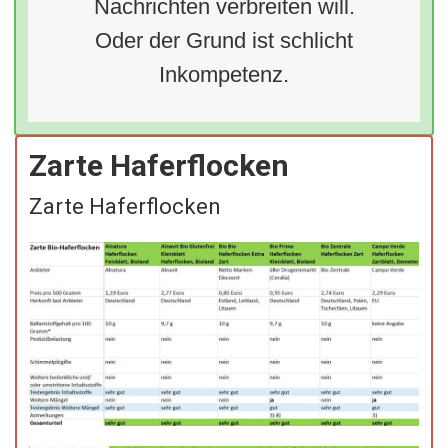
Nachrichten verbreiten will.
Oder der Grund ist schlicht
Inkompetenz.
Zarte Haferflocken
Zarte Haferflocken