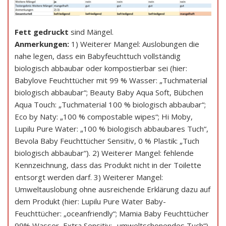
Fett gedruckt
sind Mängel.
Anmerkungen:
1) Weiterer Mangel: Auslobungen die
nahe legen, dass ein Babyfeuchttuch vollständig
biologisch abbaubar oder kompostierbar sei (hier:
Babylove Feuchttücher mit 99 % Wasser: „Tuchmaterial
biologisch abbaubar“; Beauty Baby Aqua Soft, Bübchen
Aqua Touch: „Tuchmaterial 100 % biologisch abbaubar“;
Eco by Naty: „100 % compostable wipes“; Hi Moby,
Lupilu Pure Water: „100 % biologisch abbaubares Tuch“,
Bevola Baby Feuchttücher Sensitiv, 0 % Plastik: „Tuch
biologisch abbaubar“). 2) Weiterer Mangel: fehlende
Kennzeichnung, dass das Produkt nicht in der Toilette
entsorgt werden darf. 3) Weiterer Mangel:
Umweltauslobung ohne ausreichende Erklärung dazu auf
dem Produkt (hier: Lupilu Pure Water Baby-
Feuchttücher: „oceanfriendly“; Mamia Baby Feuchttücher
99% Wasser, Extra Sensitiv: „umweltschonendes Tuch“).