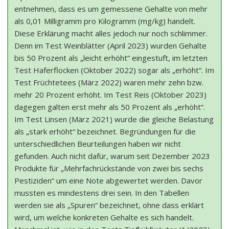
entnehmen, dass es um gemessene Gehalte von mehr
als 0,01 Milligramm pro Kilogramm (mg/kg) handelt.
Diese Erklärung macht alles jedoch nur noch schlimmer.
Denn im Test Weinblätter (April 2023) wurden Gehalte
bis 50 Prozent als „leicht erhöht“ eingestuft, im letzten
Test Haferflocken (Oktober 2022) sogar als „erhöht“. Im
Test Früchtetees (März 2022) waren mehr zehn bzw.
mehr 20 Prozent erhöht. Im Test Reis (Oktober 2023)
dagegen galten erst mehr als 50 Prozent als „erhöht“.
Im Test Linsen (März 2021) wurde die gleiche Belastung
als „stark erhöht“ bezeichnet. Begründungen für die
unterschiedlichen Beurteilungen haben wir nicht
gefunden. Auch nicht dafür, warum seit Dezember 2023
Produkte für „Mehrfachrückstände von zwei bis sechs
Pestiziden“ um eine Note abgewertet werden. Davor
mussten es mindestens drei sein. In den Tabellen
werden sie als „Spuren“ bezeichnet, ohne dass erklärt
wird, um welche konkreten Gehalte es sich handelt.