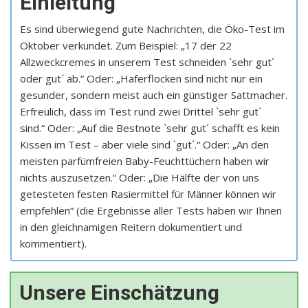
Einleitung
Es sind überwiegend gute Nachrichten, die Öko-Test im
Oktober verkündet. Zum Beispiel: „17 der 22
Allzweckcremes in unserem Test schneiden `sehr gut´
oder gut´ ab.“ Oder: „Haferflocken sind nicht nur ein
gesunder, sondern meist auch ein günstiger Sattmacher.
Erfreulich, dass im Test rund zwei Drittel `sehr gut´
sind.“ Oder: „Auf die Bestnote `sehr gut´ schafft es kein
Kissen im Test – aber viele sind `gut´.“ Oder: „An den
meisten parfümfreien Baby-Feuchttüchern haben wir
nichts auszusetzen.“ Oder: „Die Hälfte der von uns
getesteten festen Rasiermittel für Männer können wir
empfehlen“ (die Ergebnisse aller Tests haben wir Ihnen
in den gleichnamigen Reitern dokumentiert und
kommentiert).
Unsere Einschätzung