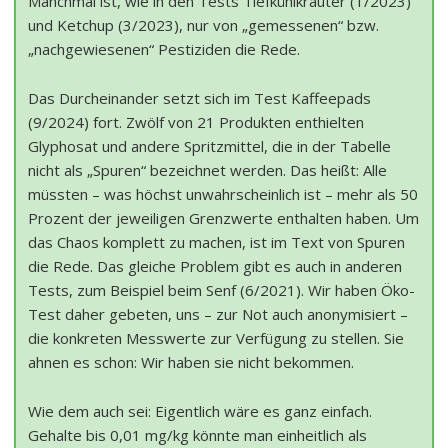
Manchmal ist, wie in den Tests Tiefkühlkräuter (1/2023)
und Ketchup (3/2023), nur von „gemessenen“ bzw.
„nachgewiesenen“ Pestiziden die Rede.
Das Durcheinander setzt sich im Test Kaffeepads
(9/2024) fort. Zwölf von 21 Produkten enthielten
Glyphosat und andere Spritzmittel, die in der Tabelle
nicht als „Spuren“ bezeichnet werden. Das heißt: Alle
müssten – was höchst unwahrscheinlich ist – mehr als 50
Prozent der jeweiligen Grenzwerte enthalten haben. Um
das Chaos komplett zu machen, ist im Text von Spuren
die Rede. Das gleiche Problem gibt es auch in anderen
Tests, zum Beispiel beim Senf (6/2021). Wir haben Öko-
Test daher gebeten, uns – zur Not auch anonymisiert –
die konkreten Messwerte zur Verfügung zu stellen. Sie
ahnen es schon: Wir haben sie nicht bekommen.
Wie dem auch sei: Eigentlich wäre es ganz einfach.
Gehalte bis 0,01 mg/kg könnte man einheitlich als