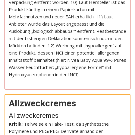
Verpackung entfernt worden. 10) Laut Hersteller ist das
Produkt künftig in einem Papierkarton mit
Mehrfachnutzen und neuer EAN erhältlich. 11) Laut
Anbieter wurde das Layout angepasst und die
Auslobung „biologisch abbaubar“ entfernt. Restbestände
mit der bisherigen Deklaration könnten sich noch in den
Märkten befinden. 12) Werbung mit „hypoallergen“ auf
eine Produkt, dessen INCI einen potentiell allergenen
Inhaltsstoff beinhaltet (hier: Nivea Baby Aqua 99% Pures
Wasser Feuchttücher: „hypoallergene Formel“ mit
Hydroxyacetophenon in der INCI).
Allzweckcremes
Allzweckcremes
Kritik:
Teilweise ein Fake-Test, da synthetische
Polymere und PEG/PEG-Derivate anhand der