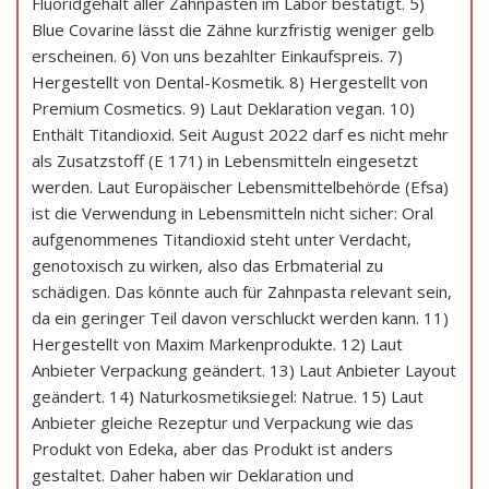
Fluoridgehalt aller Zahnpasten im Labor bestätigt. 5)
Blue Covarine lässt die Zähne kurzfristig weniger gelb
erscheinen. 6) Von uns bezahlter Einkaufspreis. 7)
Hergestellt von Dental-Kosmetik. 8) Hergestellt von
Premium Cosmetics. 9) Laut Deklaration vegan. 10)
Enthält Titandioxid. Seit August 2022 darf es nicht mehr
als Zusatzstoff (E 171) in Lebensmitteln eingesetzt
werden. Laut Europäischer Lebensmittelbehörde (Efsa)
ist die Verwendung in Lebensmitteln nicht sicher: Oral
aufgenommenes Titandioxid steht unter Verdacht,
genotoxisch zu wirken, also das Erbmaterial zu
schädigen. Das könnte auch für Zahnpasta relevant sein,
da ein geringer Teil davon verschluckt werden kann. 11)
Hergestellt von Maxim Markenprodukte. 12) Laut
Anbieter Verpackung geändert. 13) Laut Anbieter Layout
geändert. 14) Naturkosmetiksiegel: Natrue. 15) Laut
Anbieter gleiche Rezeptur und Verpackung wie das
Produkt von Edeka, aber das Produkt ist anders
gestaltet. Daher haben wir Deklaration und