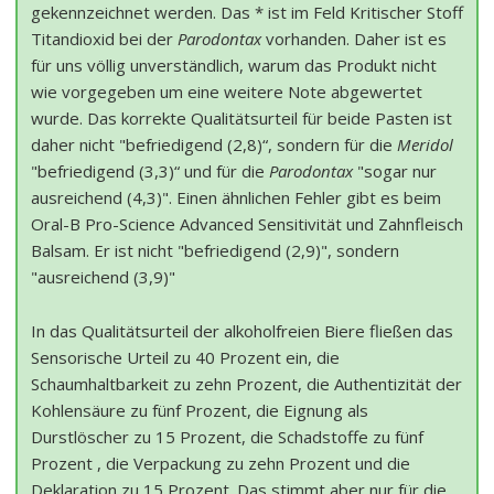
gekennzeichnet werden. Das * ist im Feld Kritischer Stoff
Titandioxid bei der
Parodontax
vorhanden. Daher ist es
für uns völlig unverständlich, warum das Produkt nicht
wie vorgegeben um eine weitere Note abgewertet
wurde. Das korrekte Qualitätsurteil für beide Pasten ist
daher nicht "befriedigend (2,8)“, sondern für die
Meridol
"befriedigend (3,3)“ und für die
Parodontax
"sogar nur
ausreichend (4,3)". Einen ähnlichen Fehler gibt es beim
Oral-B Pro-Science Advanced Sensitivität und Zahnfleisch
Balsam. Er ist nicht "befriedigend (2,9)", sondern
"ausreichend (3,9)"
In das Qualitätsurteil der alkoholfreien Biere fließen das
Sensorische Urteil zu 40 Prozent ein, die
Schaumhaltbarkeit zu zehn Prozent, die Authentizität der
Kohlensäure zu fünf Prozent, die Eignung als
Durstlöscher zu 15 Prozent, die Schadstoffe zu fünf
Prozent , die Verpackung zu zehn Prozent und die
Deklaration zu 15 Prozent. Das stimmt aber nur für die