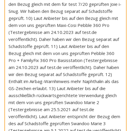
den Bezug gleich mit dem für test 7/20 geprüften Joie i-
Snug. Wir haben den Bezug separat auf Schadstoffe
geprüft. 10) Laut Anbieter bis auf den Bezug gleich mit
dem von uns geprüften Maxi-Cosi Pebble 360 Pro
(Testergebnisse am 24.10.2023 auf test.de
veröffentlicht). Daher haben wir den Bezug separat auf
Schadstoffe geprüft. 11) Laut Anbieter bis auf den
Bezug gleich mit dem von uns geprüften Pebble 360
Pro + FamilyFix 360 Pro Basisstation (Testergebnisse
am 24.10.2023 auf test.de veröffentlicht). Daher haben
wir den Bezug separat auf Schadstoffe geprüft. 12)
Enthält im Airbag-Warnhinweis mehr Naphthalin als das
GS-Zeichen erlaubt. 13) Laut Anbieter bis auf die
ausschließlich rückwärtsgerichtete Verwendung gleich
mit dem von uns geprüften Swandoo Marie 2
(Testergebnisse am 25.5.2021 auf test.de
veröffentlicht). Laut Anbieter entspricht der Bezug dem
des auf Schadstoffe geprüften Swandoo Marie 3
(Testergebnisse am 5.1.2022 auf test.de veröffentlicht).