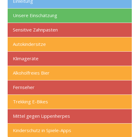
Einleitung
Unsere Einschätzung
Sensitive Zahnpasten
Autokindersitze
Klimageräte
Alkoholfreies Bier
Fernseher
Trekking E-Bikes
Mittel gegen Lippenherpes
Kinderschutz in Spiele-Apps