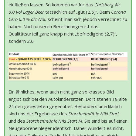
einfließen lassen. So kommen wir für das
Carlsberg Alc
0.0 Vol Lager Beer
tatsächlich auf „gut (2,5)“. Beim
Corona
Cero 0.0 % alc./vol.
scheint man sich jedoch verrechnet zu
haben. Nach unseren Berechnungen ist das
Qualitätsurteil ganz knapp nicht „befriedigend (2,7)“,
sondern 2,6.
Ein ähnliches, wenn auch nicht ganz so krasses Bild
ergibt sich bei den Autokindersitzen. Dort stehen 18 alte
24 neu getesteten gegenüber. Besonders unerklärlich
sind uns die Ergebnisse des
Storchenmühle Niki Start
und des
Storchenmühle Niki Start M
. Sie sind bis auf einen
Neugeboreneinleger identisch. Daher wundert es nicht,
dass die Teilnoten für die Unfallsicherheit usw. gleich