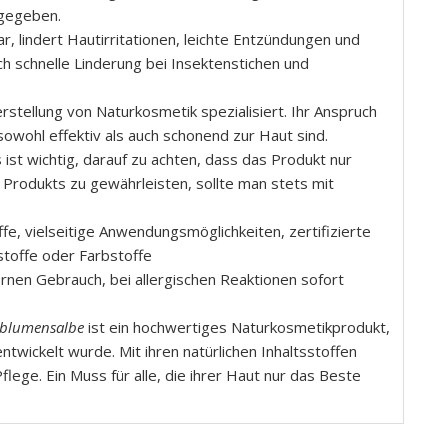
ngegeben.
ar, lindert Hautirritationen, leichte Entzündungen und
uch schnelle Linderung bei Insektenstichen und
Herstellung von Naturkosmetik spezialisiert. Ihr Anspruch
sowohl effektiv als auch schonend zur Haut sind.
s ist wichtig, darauf zu achten, dass das Produkt nur
 Produkts zu gewährleisten, sollte man stets mit
ffe, vielseitige Anwendungsmöglichkeiten, zertifizierte
stoffe oder Farbstoffe
ernen Gebrauch, bei allergischen Reaktionen sofort
lblumensalbe
ist ein hochwertiges Naturkosmetikprodukt,
twickelt wurde. Mit ihren natürlichen Inhaltsstoffen
Pflege. Ein Muss für alle, die ihrer Haut nur das Beste