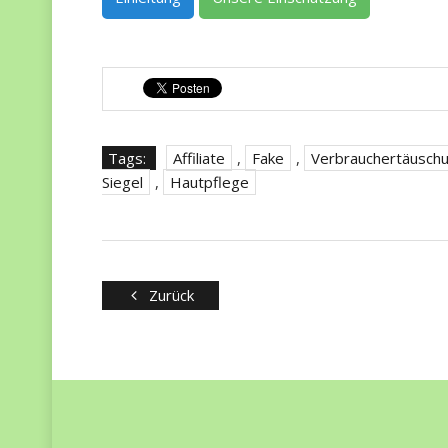
Tags:
Affiliate
,
Fake
,
Verbrauchertäusch
Siegel
,
Hautpflege
Zurück