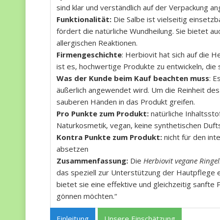
sind klar und verständlich auf der Verpackung a
Funktionalität:
Die Salbe ist vielseitig einsetzb
fördert die natürliche Wundheilung. Sie bietet a
allergischen Reaktionen.
Firmengeschichte
: Herbiovit hat sich auf die 
ist es, hochwertige Produkte zu entwickeln, die 
Was der Kunde beim Kauf beachten muss
: E
äußerlich angewendet wird. Um die Reinheit des
sauberen Händen in das Produkt greifen.
Pro Punkte zum Produkt:
natürliche Inhaltssto
Naturkosmetik, vegan, keine synthetischen Duft
Kontra Punkte zum Produkt:
nicht für den int
absetzen
Zusammenfassung:
Die
Herbiovit vegane Ringe
das speziell zur Unterstützung der Hautpflege en
bietet sie eine effektive und gleichzeitig sanfte 
gönnen möchten.“
Einleitung
Unsere Einschätzung