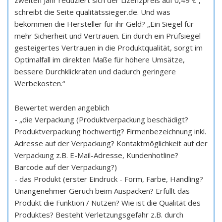
zweiten Jahr reduziert sich der Lizenzpreis auf 0,49 €“,
schreibt die Seite qualitätssieger.de. Und was
bekommen die Hersteller für ihr Geld? „Ein Siegel für
mehr Sicherheit und Vertrauen. Ein durch ein Prüfsiegel
gesteigertes Vertrauen in die Produktqualität, sorgt im
Optimalfall im direkten Maße für höhere Umsätze,
bessere Durchklickraten und dadurch geringere
Werbekosten.“
Bewertet werden angeblich
- „die Verpackung (Produktverpackung beschädigt?
Produktverpackung hochwertig? Firmenbezeichnung inkl.
Adresse auf der Verpackung? Kontaktmöglichkeit auf der
Verpackung z.B. E-Mail-Adresse, Kundenhotline?
Barcode auf der Verpackung?)
- das Produkt (erster Eindruck - Form, Farbe, Handling?
Unangenehmer Geruch beim Auspacken? Erfüllt das
Produkt die Funktion / Nutzen? Wie ist die Qualität des
Produktes? Besteht Verletzungsgefahr z.B. durch