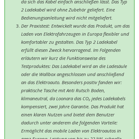
da sich das Kabel einfach anschließen lässt. Das Typ
2 Ladekabel wird ohne Zubehör geliefert. Eine
Bedienungsanleitung wird nicht mitgeliefert.
Der Praxistest: Entwickelt wurde das Produkt, um das
Laden von Elektrofahrzeugen in Europa flexibler und
komfortabler zu gestalten. Das Typ 2 Ladekabel
erfüllt diesen Zweck hervorragend. Im Folgenden
erläutern wir kurz die Funktionsweise des
Testproduktes: Das Ladekabel wird an die Ladesäule
oder die Wallbox angeschlossen und anschließend
an das Elektroauto. Besonders positiv fanden wir:
praktische Tasche mit Anti Rutsch Boden,
klimaneutral, da Loonara das CO₂ jedes Ladekabels
kompensiert, zwei Jahre Garantie. Das Produkt hat
einen klaren Nutzen und bietet dem Benutzer
dadurch unter anderem die folgenden Vorteile:
Ermöglicht das mobile Laden von Elektroautos in
ganz Europa, Leistung von bis zu 22 kW, schnelle