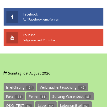
Facebook
Auf Facebook empfehlen
Youtube
Folge uns auf Youtube
Sonntag, 09. August 2026
Irreführung
Verbrauchertäuschung
154
142
Fake
Fehler
Stiftung Warentest
131
84
83
ÖKO-TEST
Label
Lebensmittel
69
59
52