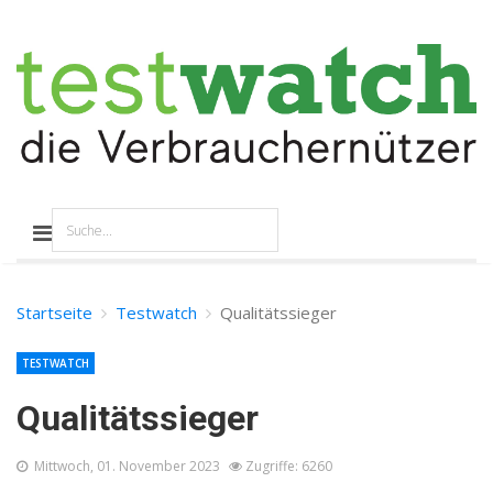
Startseite
Testwatch
Qualitätssieger
TESTWATCH
Qualitätssieger
Mittwoch, 01. November 2023
Zugriffe: 6260