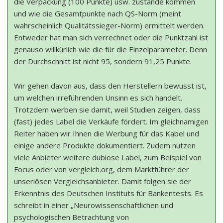
die Verpackung (100 Punkte) usw. zustande kommen
und wie die Gesamtpunkte nach QS-Norm (meint
wahrscheinlich Qualitätssieger-Norm) ermittelt werden.
Entweder hat man sich verrechnet oder die Punktzahl ist
genauso willkürlich wie die für die Einzelparameter. Denn
der Durchschnitt ist nicht 95, sondern 91,25 Punkte.
Wir gehen davon aus, dass den Herstellern bewusst ist,
um welchen irreführenden Unsinn es sich handelt.
Trotzdem werben sie damit, weil Studien zeigen, dass
(fast) jedes Label die Verkäufe fördert. Im gleichnamigen
Reiter haben wir Ihnen die Werbung für das Kabel und
einige andere Produkte dokumentiert. Zudem nutzen
viele Anbieter weitere dubiose Label, zum Beispiel von
Focus oder von vergleich.org, dem Marktführer der
unseriösen Vergleichsanbieter. Damit folgen sie der
Erkenntnis des Deutschen Instituts für Bankentests. Es
schreibt in einer „Neurowissenschaftlichen und
psychologischen Betrachtung von