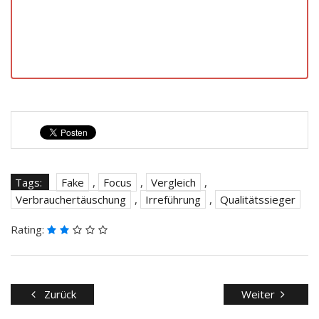
Tags:
Fake
,
Focus
,
Vergleich
,
Verbrauchertäuschung
,
Irreführung
,
Qualitätssieger
Rating:
Zurück
Weiter