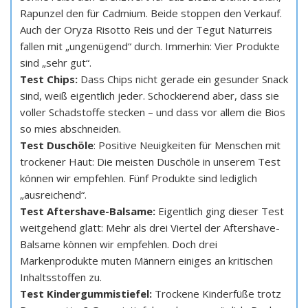
Rapunzel den für Cadmium. Beide stoppen den Verkauf.
Auch der Oryza Risotto Reis und der Tegut Naturreis
fallen mit „ungenügend“ durch. Immerhin: Vier Produkte
sind „sehr gut“.
Test Chips:
Dass Chips nicht gerade ein gesunder Snack
sind, weiß eigentlich jeder. Schockierend aber, dass sie
voller Schadstoffe stecken – und dass vor allem die Bios
so mies abschneiden.
Test Duschöle
: Positive Neuigkeiten für Menschen mit
trockener Haut: Die meisten Duschöle in unserem Test
können wir empfehlen. Fünf Produkte sind lediglich
„ausreichend“.
Test Aftershave-Balsame:
Eigentlich ging dieser Test
weitgehend glatt: Mehr als drei Viertel der Aftershave-
Balsame können wir empfehlen. Doch drei
Markenprodukte muten Männern einiges an kritischen
Inhaltsstoffen zu.
Test Kindergummistiefel:
Trockene Kinderfüße trotz