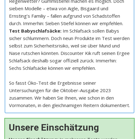
Regenwetter? Gummistiefel machen es möglich. Doch
sieben Modelle – etwa von Aigle, Bisgaard und
Ernsting’s Familiy – fallen aufgrund von Schadstoffen
durch. Immerhin: Sieben Stiefel können wir empfehlen.
Test Babyschlafsäcke:
Im Schlafsack sollen Babys
sicher schlummern. Doch neun Produkte im Test werden
selbst zum Sicherheitsrisiko, weil sie über Mund und
Nase rutschen könnten. Discounter Kik ruft seinen Ergee
Schlafsack deshalb sogar offiziell zurück. Immerhin:
Sechs Schlafsäcke können wir empfehlen.
So fasst Öko-Test die Ergebnisse seiner
Untersuchungen für die Oktober-Ausgabe 2023
zusammen. Wir haben Sie Ihnen, wie schon in den
Vormonaten, in den gleichnamigen Reitern dokumentiert.
Unsere Einschätzung