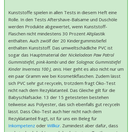
Kunststoffe spielen in allen Tests in diesem Heft eine
Rolle. In den Tests Aftershave-Balsame und Duschöle
werden Produkte abgewertet, wenn Kunststoff-
Flaschen nicht mindestens 30 Prozent Altplastik
enthalten. Auch zwölf der 20 Kindergummistiefel
enthalten Kunststoff. Das umweltschädliche PVC ist
sogar das Hauptmaterial der
Nickelodeon Paw Patrol
Gummistiefel, pink-kombi
und der
Solognac Gummistiefel
Kinder Inverness 100 J, anis
. Hier geht es also nicht nur um
ein paar Gramm wie bei Kosmetikflaschen. Zudem lässt
sich PVC sehr gut recyceln, trotzdem fragt Öko-Test
nicht nach dem Rezyklatanteil. Das Gleiche gilt für die
Babyschlafsäcke. 13 der 15 getesteten bestehen
teilweise aus Polyester, das sich ebenfalls gut recyceln
lässt. Dass Öko-Test auch hier nicht nach dem
Rezyklatanteil fragt, ist für uns ein Beleg für
Inkompetenz
oder
Willkür
. Zumindest aber dafür, dass