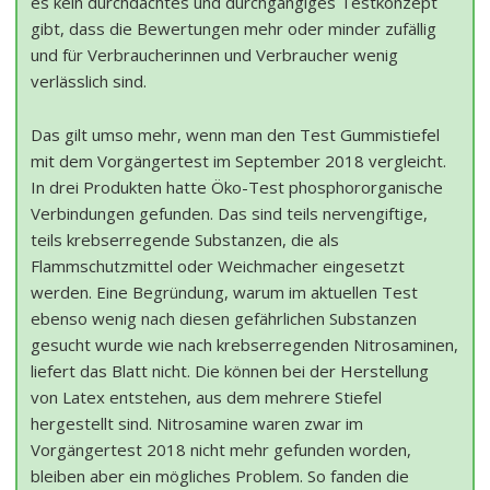
es kein durchdachtes und durchgängiges Testkonzept
gibt, dass die Bewertungen mehr oder minder zufällig
und für Verbraucherinnen und Verbraucher wenig
verlässlich sind.
Das gilt umso mehr, wenn man den Test Gummistiefel
mit dem Vorgängertest im September 2018 vergleicht.
In drei Produkten hatte Öko-Test phosphororganische
Verbindungen gefunden. Das sind teils nervengiftige,
teils krebserregende Substanzen, die als
Flammschutzmittel oder Weichmacher eingesetzt
werden. Eine Begründung, warum im aktuellen Test
ebenso wenig nach diesen gefährlichen Substanzen
gesucht wurde wie nach krebserregenden Nitrosaminen,
liefert das Blatt nicht. Die können bei der Herstellung
von Latex entstehen, aus dem mehrere Stiefel
hergestellt sind. Nitrosamine waren zwar im
Vorgängertest 2018 nicht mehr gefunden worden,
bleiben aber ein mögliches Problem. So fanden die