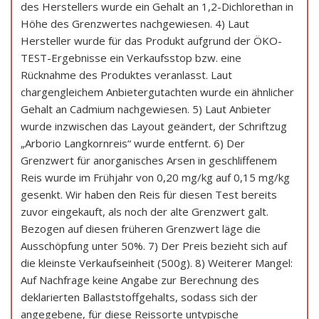
des Herstellers wurde ein Gehalt an 1,2-Dichlorethan in
Höhe des Grenzwertes nachgewiesen. 4) Laut
Hersteller wurde für das Produkt aufgrund der ÖKO-
TEST-Ergebnisse ein Verkaufsstop bzw. eine
Rücknahme des Produktes veranlasst. Laut
chargengleichem Anbietergutachten wurde ein ähnlicher
Gehalt an Cadmium nachgewiesen. 5) Laut Anbieter
wurde inzwischen das Layout geändert, der Schriftzug
„Arborio Langkornreis“ wurde entfernt. 6) Der
Grenzwert für anorganisches Arsen in geschliffenem
Reis wurde im Frühjahr von 0,20 mg/kg auf 0,15 mg/kg
gesenkt. Wir haben den Reis für diesen Test bereits
zuvor eingekauft, als noch der alte Grenzwert galt.
Bezogen auf diesen früheren Grenzwert läge die
Ausschöpfung unter 50%. 7) Der Preis bezieht sich auf
die kleinste Verkaufseinheit (500g). 8) Weiterer Mangel:
Auf Nachfrage keine Angabe zur Berechnung des
deklarierten Ballaststoffgehalts, sodass sich der
angegebene, für diese Reissorte untypische