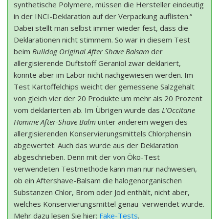
synthetische Polymere, müssen die Hersteller eindeutig
in der INCI-Deklaration auf der Verpackung auflisten.“
Dabei stellt man selbst immer wieder fest, dass die
Deklarationen nicht stimmem. So war in diesem Test
beim
Bulldog Original After Shave Balsam
der
allergisierende Duftstoff Geraniol zwar deklariert,
konnte aber im Labor nicht nachgewiesen werden. Im
Test Kartoffelchips weicht der gemessene Salzgehalt
von gleich vier der 20 Produkte um mehr als 20 Prozent
vom deklarierten ab. Im Übrigen wurde das
L’Occitane
Homme After-Shave Balm
unter anderem wegen des
allergisierenden Konservierungsmittels Chlorphensin
abgewertet. Auch das wurde aus der Deklaration
abgeschrieben. Denn mit der von Öko-Test
verwendeten Testmethode kann man nur nachweisen,
ob ein Aftershave-Balsam die halogenorganischen
Substanzen Chlor, Brom oder Jod enthält, nicht aber,
welches Konservierungsmittel genau verwendet wurde.
Mehr dazu lesen Sie hier:
Fake-Tests
.