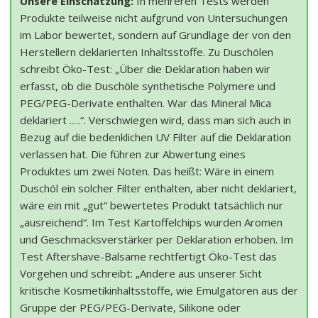
Unsere Einschätzung:
In mehreren Tests werden
Produkte teilweise nicht aufgrund von Untersuchungen
im Labor bewertet, sondern auf Grundlage der von den
Herstellern deklarierten Inhaltsstoffe. Zu Duschölen
schreibt Öko-Test: „Über die Deklaration haben wir
erfasst, ob die Duschöle synthetische Polymere und
PEG/PEG-Derivate enthalten. War das Mineral Mica
deklariert .....“. Verschwiegen wird, dass man sich auch in
Bezug auf die bedenklichen UV Filter auf die Deklaration
verlassen hat. Die führen zur Abwertung eines
Produktes um zwei Noten. Das heißt: Wäre in einem
Duschöl ein solcher Filter enthalten, aber nicht deklariert,
wäre ein mit „gut“ bewertetes Produkt tatsächlich nur
„ausreichend“. Im Test Kartoffelchips wurden Aromen
und Geschmacksverstärker per Deklaration erhoben. Im
Test Aftershave-Balsame rechtfertigt Öko-Test das
Vorgehen und schreibt: „Andere aus unserer Sicht
kritische Kosmetikinhaltsstoffe, wie Emulgatoren aus der
Gruppe der PEG/PEG-Derivate, Silikone oder