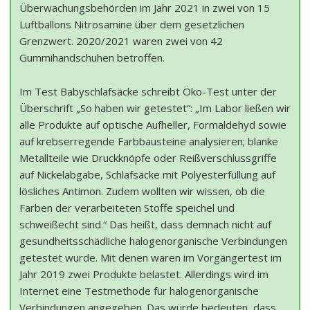
Überwachungsbehörden im Jahr 2021 in zwei von 15
Luftballons Nitrosamine über dem gesetzlichen
Grenzwert. 2020/2021 waren zwei von 42
Gummihandschuhen betroffen.
Im Test Babyschlafsäcke schreibt Öko-Test unter der
Überschrift „So haben wir getestet“: „Im Labor ließen wir
alle Produkte auf optische Aufheller, Formaldehyd sowie
auf krebserregende Farbbausteine analysieren; blanke
Metallteile wie Druckknöpfe oder Reißverschlussgriffe
auf Nickelabgabe, Schlafsäcke mit Polyesterfüllung auf
lösliches Antimon. Zudem wollten wir wissen, ob die
Farben der verarbeiteten Stoffe speichel­ und
schweißecht sind.“ Das heißt, dass demnach nicht auf
gesundheitsschädliche halogenorganische Verbindungen
getestet wurde. Mit denen waren im Vorgängertest im
Jahr 2019 zwei Produkte belastet. Allerdings wird im
Internet eine Testmethode für halogenorganische
Verbindungen angegeben. Das würde bedeuten, dass