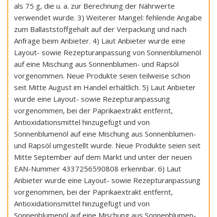
als 75 g, die u. a. zur Berechnung der Nährwerte
verwendet wurde. 3) Weiterer Mangel: fehlende Angabe
zum Ballaststoffgehalt auf der Verpackung und nach
Anfrage beim Anbieter. 4) Laut Anbieter wurde eine
Layout- sowie Rezepturanpassung von Sonnenblumenöl
auf eine Mischung aus Sonnenblumen- und Rapsöl
vorgenommen. Neue Produkte seien teilweise schon
seit Mitte August im Handel erhältlich. 5) Laut Anbieter
wurde eine Layout- sowie Rezepturanpassung
vorgenommen, bei der Paprikaextrakt entfernt,
Antioxidationsmittel hinzugefügt und von
Sonnenblumenöl auf eine Mischung aus Sonnenblumen-
und Rapsöl umgestellt wurde. Neue Produkte seien seit
Mitte September auf dem Markt und unter der neuen
EAN-Nummer 4337256590808 erkennbar. 6) Laut
Anbieter wurde eine Layout- sowie Rezepturanpassung
vorgenommen, bei der Paprikaextrakt entfernt,
Antioxidationsmittel hinzugefügt und von
Sonnenblumenöl auf eine Mischung aus Sonnenblumen-