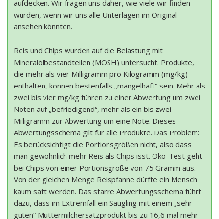
aufdecken. Wir fragen uns daher, wie viele wir finden
würden, wenn wir uns alle Unterlagen im Original
ansehen könnten.
Reis und Chips wurden auf die Belastung mit
Mineralölbestandteilen (MOSH) untersucht. Produkte,
die mehr als vier Milligramm pro Kilogramm (mg/kg)
enthalten, können bestenfalls „mangelhaft“ sein. Mehr als
zwei bis vier mg/kg führen zu einer Abwertung um zwei
Noten auf „befriedigend“, mehr als ein bis zwei
Milligramm zur Abwertung um eine Note. Dieses
Abwertungsschema gilt für alle Produkte. Das Problem:
Es berücksichtigt die Portionsgrößen nicht, also dass
man gewöhnlich mehr Reis als Chips isst. Öko-Test geht
bei Chips von einer Portionsgröße von 75 Gramm aus.
Von der gleichen Menge Reispfanne dürfte ein Mensch
kaum satt werden. Das starre Abwertungsschema führt
dazu, dass im Extremfall ein Säugling mit einem „sehr
guten“ Muttermilchersatzprodukt bis zu 16,6 mal mehr