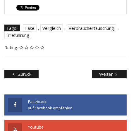
Tags:
Fake
,
Vergleich
,
Verbrauchertäuschung
,
Irreführung
Rating:
Zurück
Weiter
Facebook
Auf Facebook empfehlen
Youtube