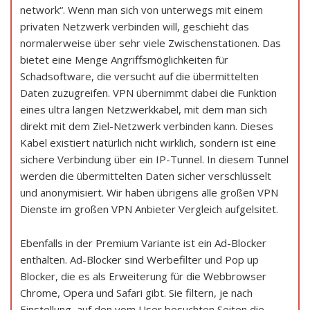
network“. Wenn man sich von unterwegs mit einem
privaten Netzwerk verbinden will, geschieht das
normalerweise über sehr viele Zwischenstationen. Das
bietet eine Menge Angriffsmöglichkeiten für
Schadsoftware, die versucht auf die übermittelten
Daten zuzugreifen. VPN übernimmt dabei die Funktion
eines ultra langen Netzwerkkabel, mit dem man sich
direkt mit dem Ziel-Netzwerk verbinden kann. Dieses
Kabel existiert natürlich nicht wirklich, sondern ist eine
sichere Verbindung über ein IP-Tunnel. In diesem Tunnel
werden die übermittelten Daten sicher verschlüsselt
und anonymisiert. Wir haben übrigens alle großen VPN
Dienste im großen VPN Anbieter Vergleich aufgelsitet.
Ebenfalls in der Premium Variante ist ein Ad-Blocker
enthalten. Ad-Blocker sind Werbefilter und Pop up
Blocker, die es als Erweiterung für die Webbrowser
Chrome, Opera und Safari gibt. Sie filtern, je nach
Einstellung, auf den vom User besuchten Seiten die