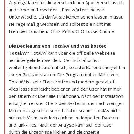
Zugangsdaten für die verschiedenen Apps verschlüsselt
und sicher aufbewahren. „Passwörter sind wie
Unterwäsche. Du darfst sie keinen sehen lassen, musst
sie regelmäßig wechseln und solltest sie nicht mit
Fremden tauschen.“ Chris Pirillo, CEO LockerGnome
Die Bedienung von TotalAV und was kostet
TotalAV?
TotalAV kann über die offizielle Webseite
heruntergeladen werden. Die Installation ist
weitestgehend automatisch, selbsterklärend und geht in
kurzer Zeit vonstatten. Die Programmoberfläche von
TotalAV ist sehr übersichtlich und modern gestaltet.
Alles lässt sich leicht bedienen und der User hat immer
den Überblick über alle Funktionen. Nach der Installation
erfolgt ein erster Check des Systems, der nach wenigen
Minuten abgeschlossen ist. Dabei scannt TotalAV nicht
nur nach Viren, sondern auch noch doppelten Dateien
und Junk-Files. Nach der Analyse kann sich der User
durch die Ergebnisse klicken und gleichzeitig