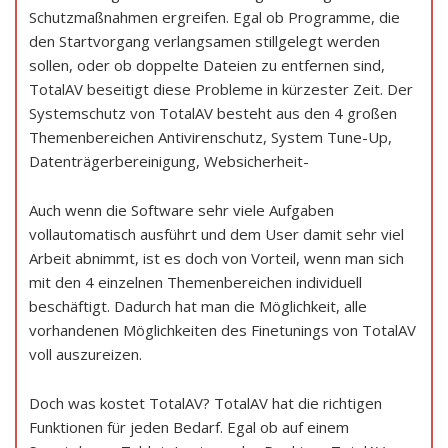
Schutzmaßnahmen ergreifen. Egal ob Programme, die
den Startvorgang verlangsamen stillgelegt werden
sollen, oder ob doppelte Dateien zu entfernen sind,
TotalAV beseitigt diese Probleme in kürzester Zeit. Der
Systemschutz von TotalAV besteht aus den 4 großen
Themenbereichen Antivirenschutz, System Tune-Up,
Datenträgerbereinigung, Websicherheit-
Auch wenn die Software sehr viele Aufgaben
vollautomatisch ausführt und dem User damit sehr viel
Arbeit abnimmt, ist es doch von Vorteil, wenn man sich
mit den 4 einzelnen Themenbereichen individuell
beschäftigt. Dadurch hat man die Möglichkeit, alle
vorhandenen Möglichkeiten des Finetunings von TotalAV
voll auszureizen.
Doch was kostet TotalAV? TotalAV hat die richtigen
Funktionen für jeden Bedarf. Egal ob auf einem