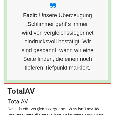
Fazit:
Unsere Überzeugung
„Schlimmer geht´s immer“
wird von vergleichssieger.net
eindrucksvoll bestätigt. Wir
sind gespannt, wann wir eine
Seite finden, die einen noch
tieferen Tiefpunkt markiert.
TotalAV
TotalAV
Das schreibt vergleichssieger.net:
Was ist TotalAV
und was kann die Anti-Viren-Software?
TotalAV ist