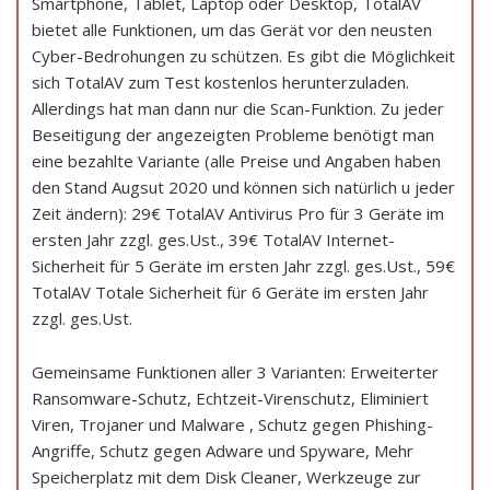
Smartphone, Tablet, Laptop oder Desktop, TotalAV
bietet alle Funktionen, um das Gerät vor den neusten
Cyber-Bedrohungen zu schützen. Es gibt die Möglichkeit
sich TotalAV zum Test kostenlos herunterzuladen.
Allerdings hat man dann nur die Scan-Funktion. Zu jeder
Beseitigung der angezeigten Probleme benötigt man
eine bezahlte Variante (alle Preise und Angaben haben
den Stand Augsut 2020 und können sich natürlich u jeder
Zeit ändern): 29€ TotalAV Antivirus Pro für 3 Geräte im
ersten Jahr zzgl. ges.Ust., 39€ TotalAV Internet-
Sicherheit für 5 Geräte im ersten Jahr zzgl. ges.Ust., 59€
TotalAV Totale Sicherheit für 6 Geräte im ersten Jahr
zzgl. ges.Ust.
Gemeinsame Funktionen aller 3 Varianten: Erweiterter
Ransomware-Schutz, Echtzeit-Virenschutz, Eliminiert
Viren, Trojaner und Malware , Schutz gegen Phishing-
Angriffe, Schutz gegen Adware und Spyware, Mehr
Speicherplatz mit dem Disk Cleaner, Werkzeuge zur