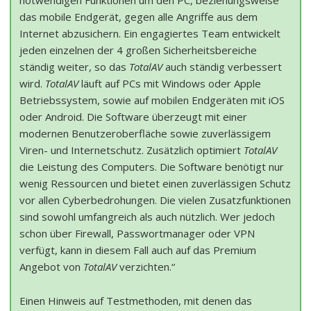
notwendigen Funktionen um den PC, beziehungsweise
das mobile Endgerät, gegen alle Angriffe aus dem
Internet abzusichern. Ein engagiertes Team entwickelt
jeden einzelnen der 4 großen Sicherheitsbereiche
ständig weiter, so das
TotalAV
auch ständig verbessert
wird.
TotalAV
läuft auf PCs mit Windows oder Apple
Betriebssystem, sowie auf mobilen Endgeräten mit iOS
oder Android. Die Software überzeugt mit einer
modernen Benutzeroberfläche sowie zuverlässigem
Viren- und Internetschutz. Zusätzlich optimiert
TotalAV
die Leistung des Computers. Die Software benötigt nur
wenig Ressourcen und bietet einen zuverlässigen Schutz
vor allen Cyberbedrohungen. Die vielen Zusatzfunktionen
sind sowohl umfangreich als auch nützlich. Wer jedoch
schon über Firewall, Passwortmanager oder VPN
verfügt, kann in diesem Fall auch auf das Premium
Angebot von
TotalAV
verzichten.“
Einen Hinweis auf Testmethoden, mit denen das