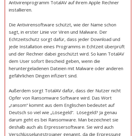
Antivirenprogramm TotalAV auf ihrem Apple Rechner
installieren.
Die Antivirensoftware schützt, wie der Name schon
sagt, in erster Linie vor Viren und Malware. Der
Echtzeitschutz sorgt dafür, dass jeder Download und
jede Installation eines Programms in Echtzeit überprüft
und der Rechner dabei geschützt wird. So kann TotalAV
dem User sofort Bescheid geben, wenn die
heruntergeladenen Dateien mit Malware oder anderen
gefährlichen Dingen infiziert sind.
Außerdem sorgt TotalAV dafür, dass der Nutzer nicht
Opfer von Ransomware Software wird. Das Wort
„ransom“ kommt aus dem Englischen bedeutet auf
Deutsch so viel wie „Lösegeld“. Lösegeld? Ja genau
darum geht es bei Ransomware. Man bezeichnet sie
deshalb auch als Erpressersoftware. Sie wird auch
Verschlüsselungstrojaner genannt, da die Erpressung