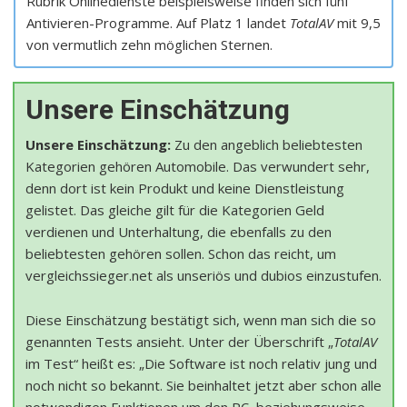
Rubrik Onlinedienste beispielsweise finden sich fünf
Antivieren-Programme. Auf Platz 1 landet
TotalAV
mit 9,5
von vermutlich zehn möglichen Sternen.
Unsere Einschätzung
Unsere Einschätzung:
Zu den angeblich beliebtesten
Kategorien gehören Automobile. Das verwundert sehr,
denn dort ist kein Produkt und keine Dienstleistung
gelistet. Das gleiche gilt für die Kategorien Geld
verdienen und Unterhaltung, die ebenfalls zu den
beliebtesten gehören sollen. Schon das reicht, um
vergleichssieger.net als unseriös und dubios einzustufen.
Diese Einschätzung bestätigt sich, wenn man sich die so
genannten Tests ansieht. Unter der Überschrift „
TotalAV
im Test“ heißt es: „Die Software ist noch relativ jung und
noch nicht so bekannt. Sie beinhaltet jetzt aber schon alle