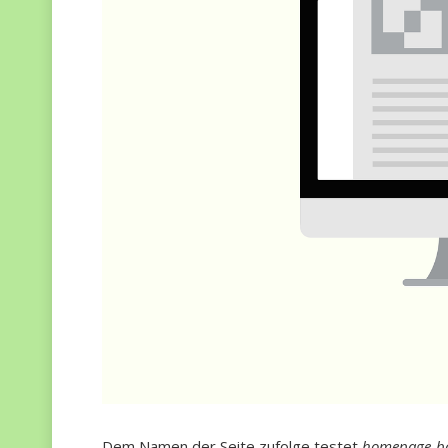
Dem Namen der Seite zufolge testet
homepage-bau