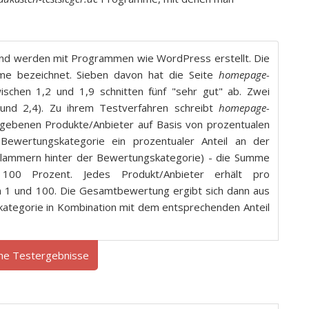
n und werden mit Programmen wie WordPress erstellt. Die
e bezeichnet. Sieben davon hat die Seite
homepage-
schen 1,2 und 1,9 schnitten fünf "sehr gut" ab. Zwei
und 2,4). Zu ihrem Testverfahren schreibt
homepage-
egebenen Produkte/Anbieter auf Basis von prozentualen
Bewertungskategorie ein prozentualer Anteil an der
lammern hinter der Bewertungskategorie) - die Summe
 100 Prozent. Jedes Produkt/Anbieter erhält pro
 1 und 100. Die Gesamtbewertung ergibt sich dann aus
tegorie in Kombination mit dem entsprechenden Anteil
che Testergebnisse