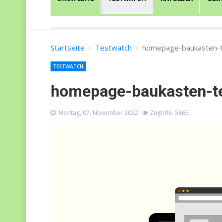
Startseite
Testwatch
homepage-baukasten-t
TESTWATCH
homepage-baukasten-te
Montag, 07. November 2022
Zugriffe: 5865