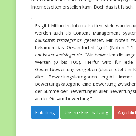
Internetseiten erstellen kann. Doch das ist falsch.
Es gibt Milliarden Internetseiten. Viele wurde
werden auch als Content Management System
baukasten-testsieger.de
getestet. Mit Noten zwi
bekamen das Gesamturteil "gut" (Noten 2,1 
baukasten-testsieger.de
: "Wir bewerten die ang
Werten (0 bis 100). Hierfür wird für jede 
Gesamtbewertung vergeben (dieser steht in K
aller Bewertungskategorien ergibt immer
Bewertungskategorie eine Bewertung zwischen
der Summe der Bewertungen aller Bewertungska
an der Gesamtbewertung."
Einleitung
Unsere Einschätzung
Angebli