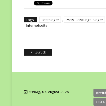
Tags:
Testsieger
,
Preis-Leistungs-Sieger
Internetseite
Zurück
Freitag, 07. August 2026
Irref
ÖKO-