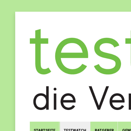
STARTSEITE
TESTWATCH
RATGEBER
GEW