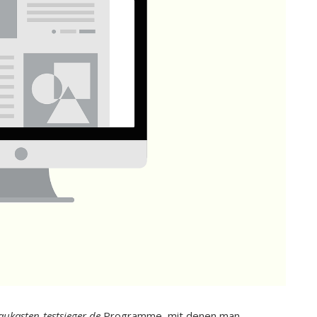
kasten-testsieger.de
Programme, mit denen man