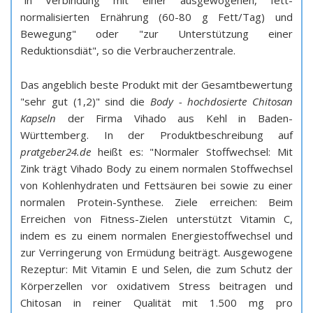
"in Verbindung mit einer ausgewogenen, fett­
normalisierten Ernährung (60-80 g Fett/Tag) und
Bewegung" oder "zur Unterstützung einer
Reduktionsdiät", so die Verbraucherzentrale.
Das angeblich beste Produkt mit der Gesamtbewertung
"sehr gut (1,2)" sind die
Body - hochdosierte Chitosan
Kapseln
der Firma Vihado aus Kehl in Baden-
Württemberg. In der Produktbeschreibung auf
pratgeber24.de
heißt es: "Normaler Stoffwechsel: Mit
Zink trägt Vihado Body zu einem normalen Stoffwechsel
von Kohlenhydraten und Fettsäuren bei sowie zu einer
normalen Protein-Synthese. Ziele erreichen: Beim
Erreichen von Fitness-Zielen unterstützt Vitamin C,
indem es zu einem normalen Energiestoffwechsel und
zur Verringerung von Ermüdung beiträgt. Ausgewogene
Rezeptur: Mit Vitamin E und Selen, die zum Schutz der
Körperzellen vor oxidativem Stress beitragen und
Chitosan in reiner Qualität mit 1.500 mg pro