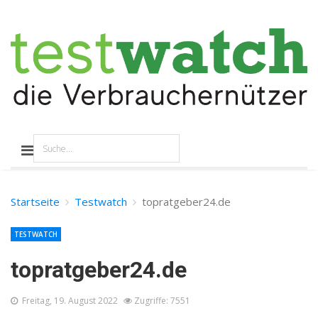
Startseite
Testwatch
topratgeber24.de
TESTWATCH
topratgeber24.de
Freitag, 19. August 2022
Zugriffe: 7551