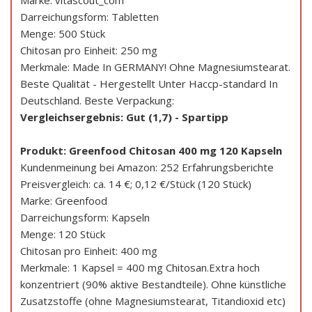
Marke: vitascout_com
Darreichungsform: Tabletten
Menge: 500 Stück
Chitosan pro Einheit: 250 mg
Merkmale: Made In GERMANY! Ohne Magnesiumstearat.
Beste Qualität - Hergestellt Unter Haccp-standard In
Deutschland. Beste Verpackung:
Vergleichsergebnis: Gut (1,7) - Spartipp
Produkt: Greenfood Chitosan 400 mg 120 Kapseln
Kundenmeinung bei Amazon: 252 Erfahrungsberichte
Preisvergleich: ca. 14 €; 0,12 €/Stück (120 Stück)
Marke: Greenfood
Darreichungsform: Kapseln
Menge: 120 Stück
Chitosan pro Einheit: 400 mg
Merkmale: 1 Kapsel = 400 mg Chitosan.Extra hoch
konzentriert (90% aktive Bestandteile). Ohne künstliche
Zusatzstoffe (ohne Magnesiumstearat, Titandioxid etc)