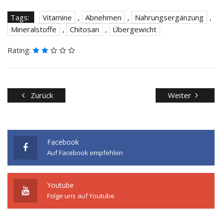
Tags:
Vitamine
,
Abnehmen
,
Nahrungsergänzung
,
Mineralstoffe
,
Chitosan
,
Übergewicht
Rating:
Zurück
Weiter
Facebook
Auf Facebook empfehlen
Youtube
Folge uns auf Youtube