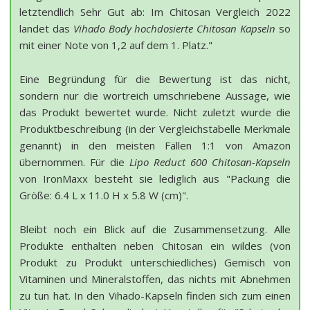
letztendlich Sehr Gut ab: Im Chitosan Vergleich 2022
landet das
Vihado Body hochdosierte Chitosan Kapseln
so
mit einer Note von 1,2 auf dem 1. Platz."
Eine Begründung für die Bewertung ist das nicht,
sondern nur die wortreich umschriebene Aussage, wie
das Produkt bewertet wurde. Nicht zuletzt wurde die
Produktbeschreibung (in der Vergleichstabelle Merkmale
genannt) in den meisten Fällen 1:1 von Amazon
übernommen. Für die
Lipo Reduct 600 Chitosan-Kapseln
von IronMaxx besteht sie lediglich aus "Packung die
Größe: 6.4 L x 11.0 H x 5.8 W (cm)".
Bleibt noch ein Blick auf die Zusammensetzung. Alle
Produkte enthalten neben Chitosan ein wildes (von
Produkt zu Produkt unterschiedliches) Gemisch von
Vitaminen und Mineralstoffen, das nichts mit Abnehmen
zu tun hat. In den Vihado-Kapseln finden sich zum einen