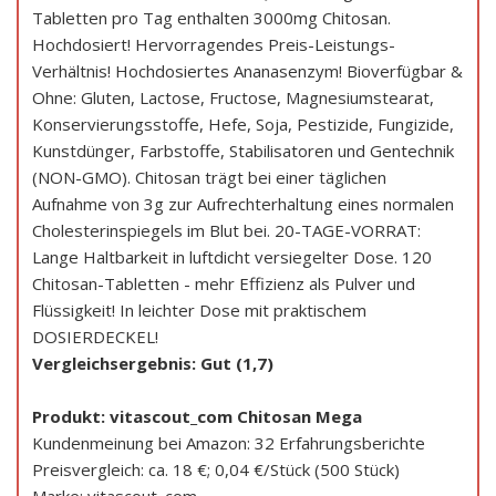
Tabletten pro Tag enthalten 3000mg Chitosan.
Hochdosiert! Hervorragendes Preis-Leistungs-
Verhältnis! Hochdosiertes Ananasenzym! Bioverfügbar &
Ohne: Gluten, Lactose, Fructose, Magnesiumstearat,
Konservierungsstoffe, Hefe, Soja, Pestizide, Fungizide,
Kunstdünger, Farbstoffe, Stabilisatoren und Gentechnik
(NON-GMO). Chitosan trägt bei einer täglichen
Aufnahme von 3g zur Aufrechterhaltung eines normalen
Cholesterinspiegels im Blut bei. 20-TAGE-VORRAT:
Lange Haltbarkeit in luftdicht versiegelter Dose. 120
Chitosan-Tabletten - mehr Effizienz als Pulver und
Flüssigkeit! In leichter Dose mit praktischem
DOSIERDECKEL!
Vergleichsergebnis: Gut (1,7)
Produkt: vitascout_com Chitosan Mega
Kundenmeinung bei Amazon: 32 Erfahrungsberichte
Preisvergleich: ca. 18 €; 0,04 €/Stück (500 Stück)