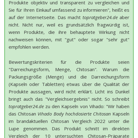
Produkte objektiv und transparent zu vergleichen und
Sie für Ihren Einkauf umfassend zu informieren", heißt es
auf der Internetseite. Das macht
topratgeber24.de
aber
nicht. Nicht nur, weil es grundsätzlich fragwürdig ist,
wenn Produkte, die ihre behauptete Wirkung nicht
nachweisen können, mit "gut" oder sogar "sehr gut"
empfohlen werden.
Bewertungskriterien für die Produkte seien
"Darreichungsform, Menge, Chitosan". Warum die
Packungsgröße (Menge) und die Darreichungsform
(Kapseln oder Tabletten) etwas über die Qualität der
Produkte aussagen, wird nicht erklärt. Licht ins Dunkel
bringt auch das "Vergleichsergebnis" nicht. So schreibt
topratgeber24.de
zu den Kapseln von Vihado: "Wir haben
das Chitosan
Vihado Body hochdosierte Chitosan
Kapseln
im brandaktuellen Chitosan Vergleich 2022 unter die
Lupe genommen. Das Produkt schnitt im direkten
Vergleich der 10 untersuchten Chitosan-Präparate