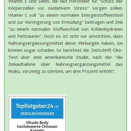
Vitamin E und Selen, die laut Hersteller für "Schutz der
Körperzellen vor oxidativem Stress" sorgen sollen.
Vitamin C soll "zu einem normalen Energiestoffwechsel
und zur Verringerung von Ermüdung" beitragen und Zink
"zu einem normalen Stoffwechsel von Kohlenhydraten
und Fettsäuren". Doch es ist nicht nur umstritten, dass
Nahrungsergänzungsmittel diese Wirkungen haben, sie
können sogar schaden. So berichtet die Zeitschrift Öko-
Test über eine amerikanische Studie, nach der "die
Zinkaufnahme über Nahrungsergänzungsmittel das
Risiko, vorzeitig zu sterben, um drei Prozent erhöht".