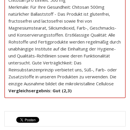
Chitosan pro Einheit: 500 mg
Merkmale: Für Ihre Gesundheit: Chitosan 500mg
natürlicher Ballaststoff - Das Produkt ist glutenfrei,
fructosefrei und lactosefrei sowie frei von
Magnesiumstearat, Siliciumdioxid, Farb-, Geschmacks-
und Konservierungsstoffen. Erstklassige Qualität: Alle
Rohstoffe und Fertigprodukte werden regelmäßig durch
unabhängige Institute auf die Einhaltung der Hygiene-
und Qualitäts-Richtlinien sowie deren Funktionalität
untersucht. Gute Verträglichkeit: Das
Reinsubstanzenprinzip verbietet uns, Süß-, Farb- oder
Zusatzstoffe in unseren Produkten zu verwenden. Die
einzige Ausnahme bildet die mikrokristalline Cellulose
Vergleichsergebnis: Gut (2,3)