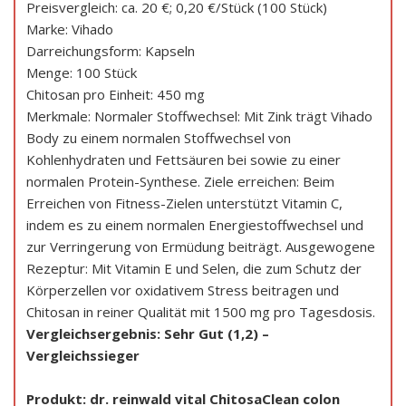
Preisvergleich: ca. 20 €; 0,20 €/Stück (100 Stück)
Marke: Vihado
Darreichungsform: Kapseln
Menge: 100 Stück
Chitosan pro Einheit: 450 mg
Merkmale: Normaler Stoffwechsel: Mit Zink trägt Vihado
Body zu einem normalen Stoffwechsel von
Kohlenhydraten und Fettsäuren bei sowie zu einer
normalen Protein-Synthese. Ziele erreichen: Beim
Erreichen von Fitness-Zielen unterstützt Vitamin C,
indem es zu einem normalen Energiestoffwechsel und
zur Verringerung von Ermüdung beiträgt. Ausgewogene
Rezeptur: Mit Vitamin E und Selen, die zum Schutz der
Körperzellen vor oxidativem Stress beitragen und
Chitosan in reiner Qualität mit 1500 mg pro Tagesdosis.
Vergleichsergebnis: Sehr Gut (1,2) –
Vergleichssieger
Produkt: dr. reinwald vital ChitosaClean colon