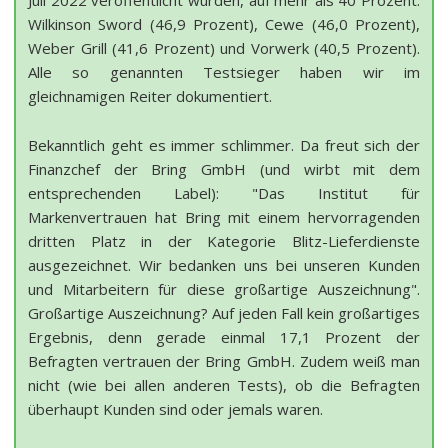
Juli 2022 veröffentlicht wurden, auf mehr als 40 Prozent:
Wilkinson Sword (46,9 Prozent), Cewe (46,0 Prozent),
Weber Grill (41,6 Prozent) und Vorwerk (40,5 Prozent).
Alle so genannten Testsieger haben wir im
gleichnamigen Reiter dokumentiert.
Bekanntlich geht es immer schlimmer. Da freut sich der
Finanzchef der Bring GmbH (und wirbt mit dem
entsprechenden Label): "Das Institut für
Markenvertrauen hat Bring mit einem hervorragenden
dritten Platz in der Kategorie Blitz-Lieferdienste
ausgezeichnet. Wir bedanken uns bei unseren Kunden
und Mitarbeitern für diese großartige Auszeichnung".
Großartige Auszeichnung? Auf jeden Fall kein großartiges
Ergebnis, denn gerade einmal 17,1 Prozent der
Befragten vertrauen der Bring GmbH. Zudem weiß man
nicht (wie bei allen anderen Tests), ob die Befragten
überhaupt Kunden sind oder jemals waren.