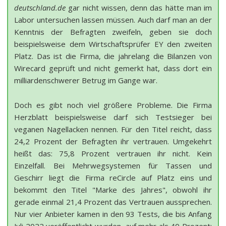
deutschland.de
gar nicht wissen, denn das hätte man im
Labor untersuchen lassen müssen. Auch darf man an der
Kenntnis der Befragten zweifeln, geben sie doch
beispielsweise dem Wirtschaftsprüfer EY den zweiten
Platz. Das ist die Firma, die jahrelang die Bilanzen von
Wirecard geprüft und nicht gemerkt hat, dass dort ein
milliardenschwerer Betrug im Gange war.
Doch es gibt noch viel größere Probleme. Die Firma
Herzblatt beispielsweise darf sich Testsieger bei
veganen Nagellacken nennen. Für den Titel reicht, dass
24,2 Prozent der Befragten ihr vertrauen. Umgekehrt
heißt das: 75,8 Prozent vertrauen ihr nicht. Kein
Einzelfall. Bei Mehrwegsystemen für Tassen und
Geschirr liegt die Firma reCircle auf Platz eins und
bekommt den Titel "Marke des Jahres", obwohl ihr
gerade einmal 21,4 Prozent das Vertrauen aussprechen.
Nur vier Anbieter kamen in den 93 Tests, die bis Anfang