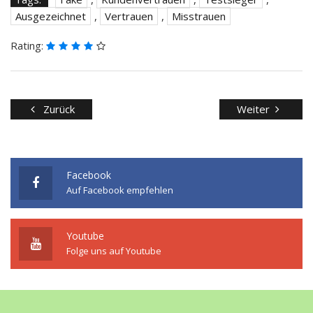
Ausgezeichnet
,
Vertrauen
,
Misstrauen
Rating:
Zurück
Weiter
Facebook
Auf Facebook empfehlen
Youtube
Folge uns auf Youtube