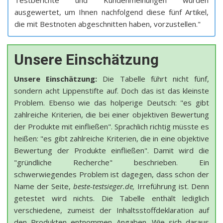
Testberichte und Kundenmeinungen wurden
ausgewertet, um Ihnen nachfolgend diese fünf Artikel,
die mit Bestnoten abgeschnitten haben, vorzustellen."
Unsere Einschätzung
Unsere Einschätzung:
Die Tabelle führt nicht fünf,
sondern acht Lippenstifte auf. Doch das ist das kleinste
Problem. Ebenso wie das holperige Deutsch: "es gibt
zahlreiche Kriterien, die bei einer objektiven Bewertung
der Produkte mit einfließen". Sprachlich richtig müsste es
heißen: "es gibt zahlreiche Kriterien, die in eine objektive
Bewertung der Produkte einfließen". Damit wird die
"gründliche Recherche" beschrieben. Ein
schwerwiegendes Problem ist dagegen, dass schon der
Name der Seite,
beste-testsieger.de,
Irreführung ist. Denn
getestet wird nichts. Die Tabelle enthält lediglich
verschiedene, zumeist der Inhaltsstoffdeklaration auf
den Produkten entnommen Angaben. Wie sich daraus