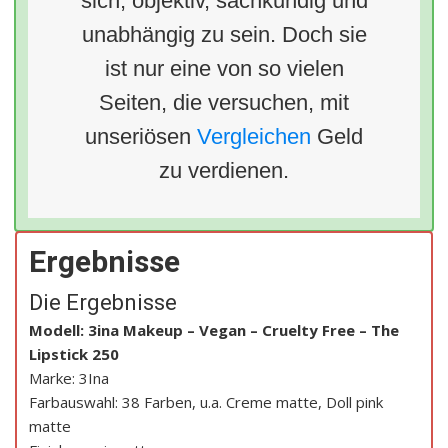
sich, objektiv, sachkundig und
unabhängig zu sein. Doch sie
ist nur eine von so vielen
Seiten, die versuchen, mit
unseriösen
Vergleichen
Geld
zu verdienen.
Ergebnisse
Die Ergebnisse
Modell: 3ina Makeup – Vegan – Cruelty Free – The
Lipstick 250
Marke: 3Ina
Farbauswahl: 38 Farben, u.a. Creme matte, Doll pink
matte