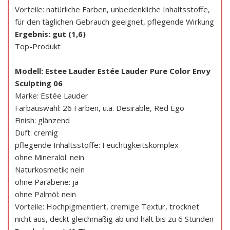
Vorteile: natürliche Farben, unbedenkliche Inhaltsstoffe,
für den täglichen Gebrauch geeignet, pflegende Wirkung
Ergebnis: gut (1,6)
Top-Produkt
Modell: Estee Lauder Estée Lauder Pure Color Envy
Sculpting 06
Marke: Estée Lauder
Farbauswahl: 26 Farben, u.a. Desirable, Red Ego
Finish: glänzend
Duft: cremig
pflegende Inhaltsstoffe: Feuchtigkeitskomplex
ohne Mineralöl: nein
Naturkosmetik: nein
ohne Parabene: ja
ohne Palmöl: nein
Vorteile: Hochpigmentiert, cremige Textur, trocknet
nicht aus, deckt gleichmäßig ab und hält bis zu 6 Stunden