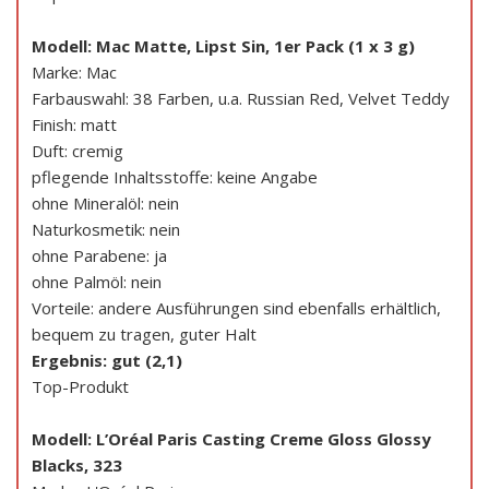
Modell: Mac Matte, Lipst Sin, 1er Pack (1 x 3 g)
Marke: Mac
Farbauswahl: 38 Farben, u.a. Russian Red, Velvet Teddy
Finish: matt
Duft: cremig
pflegende Inhaltsstoffe: keine Angabe
ohne Mineralöl: nein
Naturkosmetik: nein
ohne Parabene: ja
ohne Palmöl: nein
Vorteile: andere Ausführungen sind ebenfalls erhältlich,
bequem zu tragen, guter Halt
Ergebnis: gut (2,1)
Top-Produkt
Modell: L’Oréal Paris Casting Creme Gloss Glossy
Blacks, 323