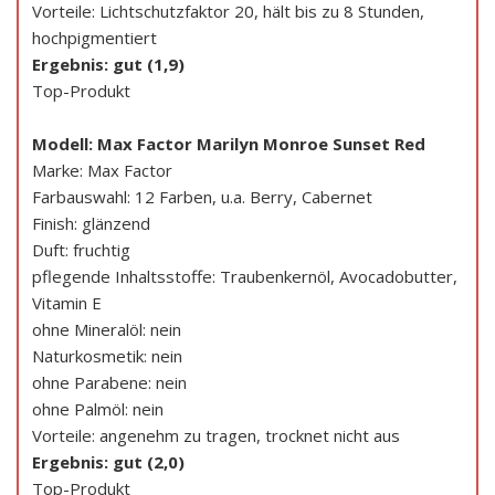
Vorteile: Lichtschutzfaktor 20, hält bis zu 8 Stunden,
hochpigmentiert
Ergebnis: gut (1,9)
Top-Produkt
Modell: Max Factor Marilyn Monroe Sunset Red
Marke: Max Factor
Farbauswahl: 12 Farben, u.a. Berry, Cabernet
Finish: glänzend
Duft: fruchtig
pflegende Inhaltsstoffe: Traubenkernöl, Avocadobutter,
Vitamin E
ohne Mineralöl: nein
Naturkosmetik: nein
ohne Parabene: nein
ohne Palmöl: nein
Vorteile: angenehm zu tragen, trocknet nicht aus
Ergebnis: gut (2,0)
Top-Produkt