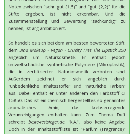
Noten zwischen "sehr gut (1,5)" und "gut (2,2)" für die
Stifte ergeben, ist nicht erkennbar. Und die
Zusammenstellung und Bewertung "sachkundig" zu
nennen, ist arg ambitioniert.
So handelt es sich bei dem am besten bewerteten Stift,
dem
3ina Makeup - Vegan - Cruelty Free The Lipstick 250
angeblich um Naturkosmetik. Er enthält jedoch
umweltschädliche synthetische Polymere (Mikroplastik),
die in zertifizierter Naturkosmetik verboten sind.
Außerdem zeichnet er sich angeblich durch
"unbedenkliche Inhaltsstoffe" und "natürliche Farben"
aus. Dabei enthält er unter anderem den Farbstoff CI
15850. Das ist ein chemisch hergestelltes so genanntes
aromatisches Amin, das krebserregende
Verunreinigungen enthalten kann. Zum Thema Duft
schreibt
beste-testsieger.de
: "k.A.", also keine Angabe.
Doch in der Inhaltsstoffliste ist "Parfum (Fragrance)"