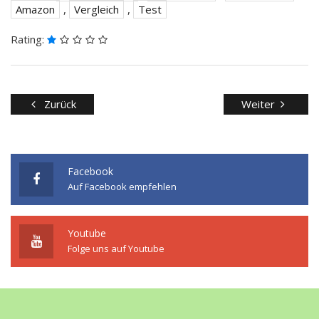
Amazon
,
Vergleich
,
Test
Rating:
Zurück
Weiter
Facebook
Auf Facebook empfehlen
Youtube
Folge uns auf Youtube