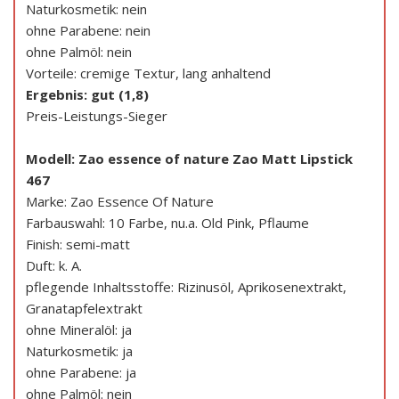
Naturkosmetik: nein
ohne Parabene: nein
ohne Palmöl: nein
Vorteile: cremige Textur, lang anhaltend
Ergebnis: gut (1,8)
Preis-Leistungs-Sieger
Modell: Zao essence of nature Zao Matt Lipstick
467
Marke: Zao Essence Of Nature
Farbauswahl: 10 Farbe, nu.a. Old Pink, Pflaume
Finish: semi-matt
Duft: k. A.
pflegende Inhaltsstoffe: Rizinusöl, Aprikosenextrakt,
Granatapfelextrakt
ohne Mineralöl: ja
Naturkosmetik: ja
ohne Parabene: ja
ohne Palmöl: nein