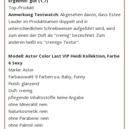
Ergebnis: gut (1,7)
Top-Produkt
Anmerkung Testwatch:
Abgesehen davon, dass Estee
Lauder im Produktnamen doppelt und in
unterschiedlichen Schreibweisen aufgeführt wird, wird
zum einen der Duft als "cremig" bezeichnet. Zum
anderen heißt es: "cremige Textur".
Modell: Astor Color Last VIP Heidi Kollektion, Farbe
6 Sexy
Marke: Astor
Farbauswahl: 9 Farben u.a. Baby, Funny
Finish: glänzend
Duft: cremig
pflegende Inhaltsstoffe: keine Angabe
ohne Mineralöl: nein
Naturkosmetik: nein
ohne Parabene: nein
ohne Palmöl: nein