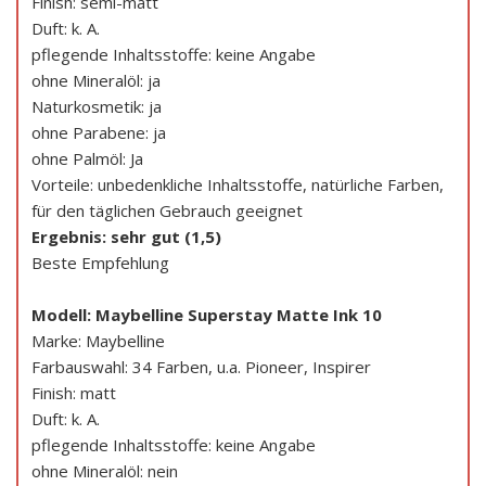
Finish: semi-matt
Duft: k. A.
pflegende Inhaltsstoffe: keine Angabe
ohne Mineralöl: ja
Naturkosmetik: ja
ohne Parabene: ja
ohne Palmöl: Ja
Vorteile: unbedenkliche Inhaltsstoffe, natürliche Farben,
für den täglichen Gebrauch geeignet
Ergebnis: sehr gut (1,5)
Beste Empfehlung
Modell: Maybelline Superstay Matte Ink 10
Marke: Maybelline
Farbauswahl: 34 Farben, u.a. Pioneer, Inspirer
Finish: matt
Duft: k. A.
pflegende Inhaltsstoffe: keine Angabe
ohne Mineralöl: nein