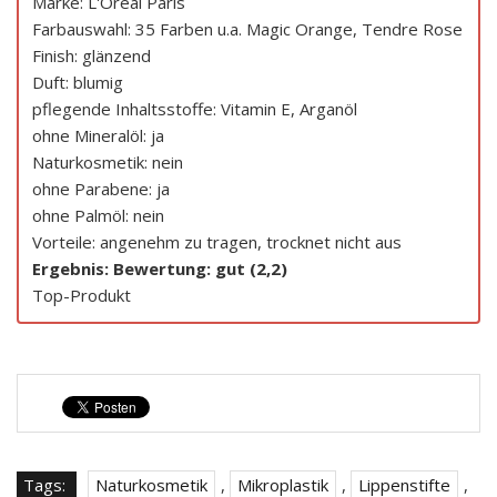
Marke: L'Oréal Paris
Farbauswahl: 35 Farben u.a. Magic Orange, Tendre Rose
Finish: glänzend
Duft: blumig
pflegende Inhaltsstoffe: Vitamin E, Arganöl
ohne Mineralöl: ja
Naturkosmetik: nein
ohne Parabene: ja
ohne Palmöl: nein
Vorteile: angenehm zu tragen, trocknet nicht aus
Ergebnis: Bewertung: gut (2,2)
Top-Produkt
Tags:
Naturkosmetik
,
Mikroplastik
,
Lippenstifte
,