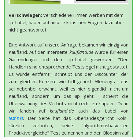
Verschwiegen:
Verschiedene Firmen werben mit dem
iip-Label, haben auf unsere kritischen Fragen dazu aber
nicht geantwortet.
Eine Antwort auf unsere Anfrage bekamen wir einzig von
Kaufland. Auf der Interseite
kaufland.de
wurde für einen
Gartendünger mit dem iip-Label geworben. "Den
Händlern sind entsprechende Testsiegel nicht gestattet.
Es wurde entfernt", schreibt uns der Discounter, der
zum gleichen Konzern wie Lidl gehört. Allerdings - das
sei nebenbei erwähnt, weil es hier eigentlich nicht um
Kaufland, sondern um das iip geht - scheint die
Überwachung des Verbots nicht recht zu klappen. Denn
wir fanden auf
kaufland.de
auch das Label von
test.net
.
Der Seite hat das Oberlandesgericht Köln
kürzlich verboten, seine "algorithmusbasierten
Produktvergleiche" Test zu nennen und den Blödsinn auf