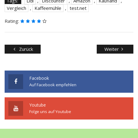
Tags:
Lidl
,
Discounter
,
Amazon
,
Kaufland
,
Vergleich
,
Kaffeemühle
,
test.net
Rating:
Zurück
Weiter
Facebook
Auf Facebook empfehlen
Youtube
Folge uns auf Youtube