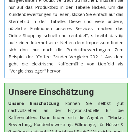
ausgewählten Produkt vertraut zu machen, müssen Sie
nur auf das Produktbild in der Tabelle klicken. Um die
Kundenbewertungen zu lesen, klicken Sie einfach auf das
Sternebild in der Tabelle. Diese und viele andere,
nützliche Funktionen unseres Services machen das
Online-Shopping schnell und rentabel", schreibt das iip
auf seiner Internetseite. Neben dem Impressum finden
sich dort nur noch die Produktbewertungen. Zum
Beispiel der "Coffee Grinder Vergleich 2021". Aus dem
geht die elektrische Kaffeemühle von Liebfeld als
"Vergleichssieger" hervor.
Unsere Einschätzung
Unsere Einschätzung
können Sie selbst gut
nachvollziehen an der Ergebnistabelle für die
Kaffeemühlen. Darin finden sich die Angaben: "Marke,
Bewertung, Kundenbewertung, Füllmenge, für Nüsse &
Gewürze geeignet, Material und Preis". Wie sich daraus