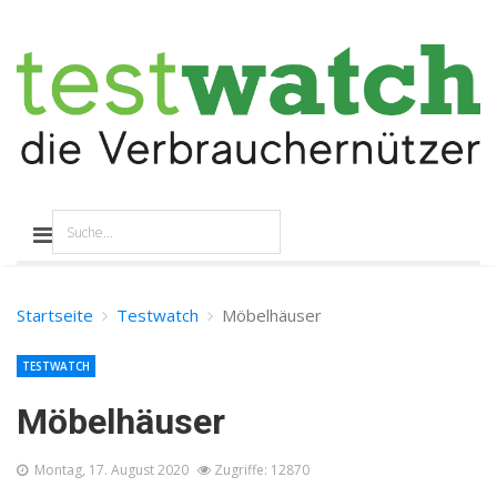
Startseite
Testwatch
Möbelhäuser
TESTWATCH
Möbelhäuser
Montag, 17. August 2020
Zugriffe: 12870