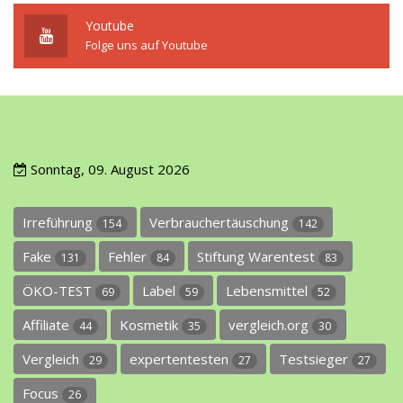
Youtube
Folge uns auf Youtube
Sonntag, 09. August 2026
Irreführung
Verbrauchertäuschung
154
142
Fake
Fehler
Stiftung Warentest
131
84
83
ÖKO-TEST
Label
Lebensmittel
69
59
52
Affiliate
Kosmetik
vergleich.org
44
35
30
Vergleich
expertentesten
Testsieger
29
27
27
Focus
26