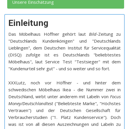
Unsere Einschätzung
Einleitung
Das Möbelhaus Höffner gehört laut
Bild
-Zeitung zu
"Deutschlands Kundenkönigen" und "Deutschlands
Lieblingen", dem Deutschen Institut für Servicequalität
(DISQ) zufolge ist es Deutschlands "beliebtestes
Möbelhaus", laut Service Test "Testsieger" mit dem
"Kundenurteil sehr gut" - und so weiter und so fort.
XXXLutz, noch vor Höffner - und hinter dem
schwedischen Möbelhaus Ikea - die Nummer zwei in
Deutschland, wirbt unter anderem mit Labeln von
Focus
Money/Deutschlandtest
("Beliebteste Marke", "Höchstes
Vertrauen") und der Deutschen Gesellschaft für
Verbraucherstudien ("1. Platz Kundenservice"). Doch
was ist von all diesen Auszeichnungen und Labeln zu