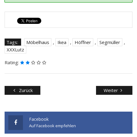
Tags:
Möbelhaus
,
Ikea
,
Höffner
,
Segmüller
,
XXXLutz
Rating:
Zurück
Weiter
Facebook
Auf Facebook empfehlen