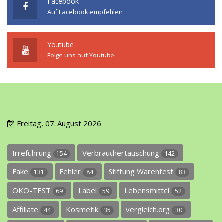
Facebook
Auf Facebook empfehlen
Youtube
Folge uns auf Youtube
Freitag, 07. August 2026
Irreführung
Verbrauchertäuschung
154
142
Fake
Fehler
Stiftung Warentest
131
84
83
ÖKO-TEST
Label
Lebensmittel
69
59
52
Affiliate
Kosmetik
vergleich.org
44
35
30