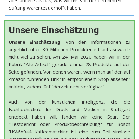
alles andere als das, was wir uns von der berühmten
Stiftung Warentest erhofft haben."
Unsere Einschätzung
Unsere Einschätzung:
Von den Informationen zu
angeblich über 30 Millionen Produkten ist auf asuwa.de
nicht viel zu sehen. Am 24. Mai 2020 haben wir in der
Rubrik "Alle Artikel" gerade einmal 28 Produkte auf der
Seite gefunden. Von denen waren, wenn man auf den auf
Amazon führenden Link "In empfohlenem Shop ansehen"
anklickt, zudem fünf "derzeit nicht verfügbar".
Auch von der künstlichen Intelligenz, die die
Fachhochschule für Druck und Medien in Stuttgart
entdeckt haben will, fanden wir keine Spur. Der
"Testbericht oder Produktbeschreibung" zur Bosch
TKA6A044 Kaffeemaschine ist eine zum Teil sinnlose
Zusammenstellung von ein paar technischen Daten, die