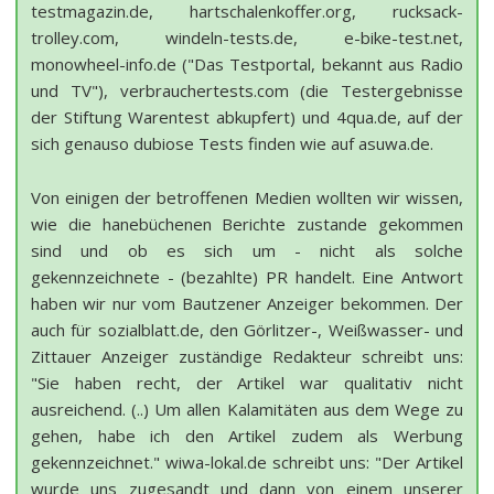
testmagazin.de, hartschalenkoffer.org, rucksack-
trolley.com, windeln-tests.de, e-bike-test.net,
monowheel-info.de ("Das Testportal, bekannt aus Radio
und TV"), verbrauchertests.com (die Testergebnisse
der Stiftung Warentest abkupfert) und 4qua.de, auf der
sich genauso dubiose Tests finden wie auf asuwa.de.
Von einigen der betroffenen Medien wollten wir wissen,
wie die hanebüchenen Berichte zustande gekommen
sind und ob es sich um - nicht als solche
gekennzeichnete - (bezahlte) PR handelt. Eine Antwort
haben wir nur vom Bautzener Anzeiger bekommen. Der
auch für sozialblatt.de, den Görlitzer-, Weißwasser- und
Zittauer Anzeiger zuständige Redakteur schreibt uns:
"Sie haben recht, der Artikel war qualitativ nicht
ausreichend. (..) Um allen Kalamitäten aus dem Wege zu
gehen, habe ich den Artikel zudem als Werbung
gekennzeichnet." wiwa-lokal.de schreibt uns: "Der Artikel
wurde uns zugesandt und dann von einem unserer