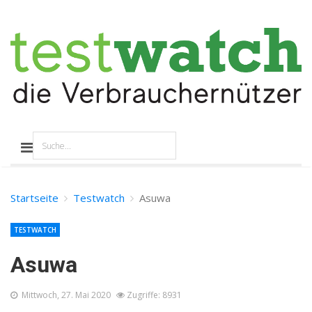
Startseite
Testwatch
Asuwa
TESTWATCH
Asuwa
Mittwoch, 27. Mai 2020
Zugriffe: 8931