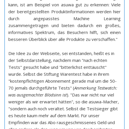
kann, ist am Beispiel von asuwa gut zu erkennen: Viele
der bereitgestellten Produktinformationen werden hier
durch angepasstes Machine Learning
zusammengetragen und bieten dadurch ein großes,
informatives Spektrum, das Besuchern hilft, sich einen
besseren Überblick über alle Produkte zu verschaffen."
Die Idee zu der Webseite, sei entstanden, heißt es in
der Selbstdarstellung, nachdem man "nach echten
Tests" gesucht habe und "bitterlichst enttäuscht"
wurde. Selbst die Stiftung Warentest habe in ihrem
"kostenpflichtigen Abonnement gerade mal um die 50-
70 jemals durchgeführte Tests" (
Anmerkung Testwatch:
was ausgemachter Blödsinn ist
). "Das war nicht nur viel
weniger als wir erwartet hätten", so die asuwa-Macher,
"sondern auch noch veraltet. Selbst die Testsieger gibt
es heute kaum mehr auf dem Markt. Für unser
Empfinden war das Abo rausgeschmissenes Geld und