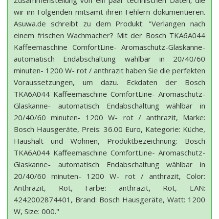
wir im Folgenden mitsamt ihren Fehlern dokumentieren.
Asuwa.de schreibt zu dem Produkt: "Verlangen nach
einem frischen Wachmacher? Mit der Bosch TKA6A044
Kaffeemaschine ComfortLine- Aromaschutz-Glaskanne-
automatisch Endabschaltung wählbar in 20/40/60
minuten- 1200 W- rot / anthrazit haben Sie die perfekten
Voraussetzungen, um dazu. Eckdaten der Bosch
TKA6A044 Kaffeemaschine ComfortLine- Aromaschutz-
Glaskanne- automatisch Endabschaltung wählbar in
20/40/60 minuten- 1200 W- rot / anthrazit, Marke:
Bosch Hausgeräte, Preis: 36.00 Euro, Kategorie: Küche,
Haushalt und Wohnen, Produktbezeichnung: Bosch
TKA6A044 Kaffeemaschine ComfortLine- Aromaschutz-
Glaskanne- automatisch Endabschaltung wählbar in
20/40/60 minuten- 1200 W- rot / anthrazit, Color:
Anthrazit, Rot, Farbe: anthrazit, Rot, EAN:
4242002874401, Brand: Bosch Hausgeräte, Watt: 1200
W, Size: 000."