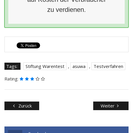
zu verdienen.
Tags:
Stiftung Warentest
,
asuwa
,
Testverfahren
Rating:
Zurück
Weiter