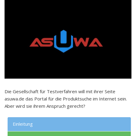
Die Gesellschaft für Testverfahren will mit ihrer Seite
asuwa.de das Portal für die Produktsuche im Internet sein.
Aber wird sie ihrem Anspruch gerecht?
Einleitung