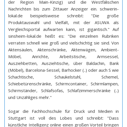
der Region Main-Kinzig) und die Westfälischen
Nachrichten bis zum Zittauer Anzeiger ein. schwerin-
lokal.de beispielsweise schreibt: "Die große
Produktauswahl und Vielfalt, mit der ASUWA als
Vergleichsportal aufwarten kann, ist gigantisch." Auf
sinsheim-lokal.de heißt es: "Die einzelnen Rubriken
verraten schnell wie groß und vielschichtig sie sind. Von
Aktensäulen, Aktenschränke, Aktenwägen, Ambient-
Möbel, Anrichte, Arbeitstische, Armsessel,
Ausziehbetten, Ausziehtische, über Baldachin, Bank
(Möbel), Barcelona-Sessel, Barhocker (..) oder auch S wie
Schachtische, Schaukelstuhl, Schemel,
Schiebetürenschränke, Schirmcontainer, Schirmlampen,
Schirmständer, Schlafsofas, Schlafzimmerschränke (..)
und Unzähliges mehr."
Sogar die Fachhochschule für Druck und Medien in
Stuttgart ist voll des Lobes und schreibt: "Dass
künstliche Intelligenz online einen großen Vorteil bringen