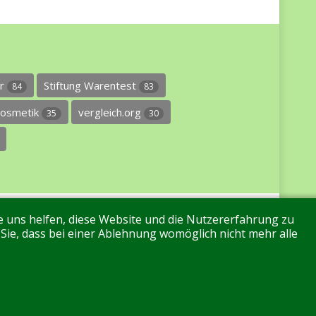
er
Stiftung Warentest
84
83
osmetik
vergleich.org
35
30
re uns helfen, diese Website und die Nutzererfahrung zu
 Sie, dass bei einer Ablehnung womöglich nicht mehr alle