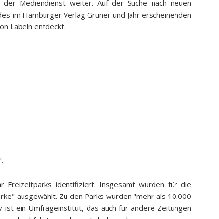
 der Mediendienst weiter. Auf der Suche nach neuen
des im Hamburger Verlag Gruner und Jahr erscheinenden
on Labeln entdeckt.
".
ar Freizeitparks identifiziert. Insgesamt wurden für die
tarke" ausgewählt. Zu den Parks wurden "mehr als 10.000
 ist ein Umfrageinstitut, das auch für andere Zeitungen