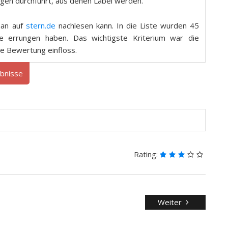
ngen durchführt, aus denen Label werden.
man auf
stern.de
nachlesen kann. In die Liste wurden 45
e errungen haben. Das wichtigste Kriterium war die
ie Bewertung einfloss.
bnisse
Rating:
Weiter