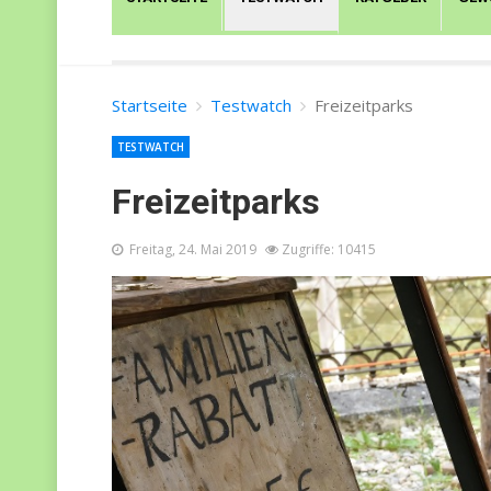
Startseite
Testwatch
Freizeitparks
TESTWATCH
Freizeitparks
Freitag, 24. Mai 2019
Zugriffe: 10415