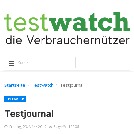
Startseite
Testwatch
Testjournal
TESTWATCH
Testjournal
Freitag, 29. März 2019
Zugriffe: 13306