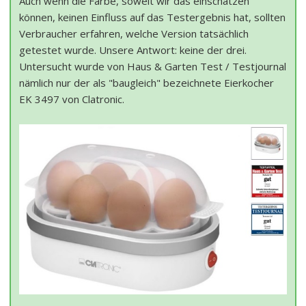
Auch wenn die Farbe, soweit wir das einschätzen
können, keinen Einfluss auf das Testergebnis hat, sollten
Verbraucher erfahren, welche Version tatsächlich
getestet wurde. Unsere Antwort: keine der drei.
Untersucht wurde von Haus & Garten Test / Testjournal
nämlich nur der als "baugleich" bezeichnete Eierkocher
EK 3497 von Clatronic.