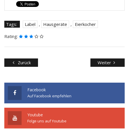
Tags:
Label
,
Hausgeräte
,
Eierkocher
Rating:
Zurück
Weiter
Facebook
Auf Facebook empfehlen
Youtube
Folge uns auf Youtube