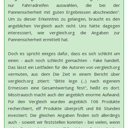
nur Fahrradreifen auswählen, die bei der
Pannensicherheit mit guten Ergebnissen abschneiden".
Um zu dieser Erkenntnis zu gelangen, braucht es den
angeblichen Vergleich auch nicht. Uns hätte dagegen
interessiert, wie vergleich.org die Angaben zur
Pannensicherheit ermittelt hat.
Doch es spricht einiges dafür, dass es sich schlicht um
einen - auch noch schlecht gemachten - Fake handelt.
Das lässt ein Leitfaden für die Autoren von vergleich.org
vermuten, aus dem Die Zeit in einem Bericht über
vergleich.org zitiert: "Bitte lege (...) nach eigenem
Ermessen eine Gesamtwertung fest", heißt es dort.
Misstrauisch macht auch der angeblich enorme Aufwand.
Für den Vergleich wurden angeblich 106 Produkte
recherchiert, elf Produkte überprüft und 86 Stunden
investiert. Die gleichen Angaben finden sich allerdings
auch - soweit wir feststellen konnten - bei vielen, wenn