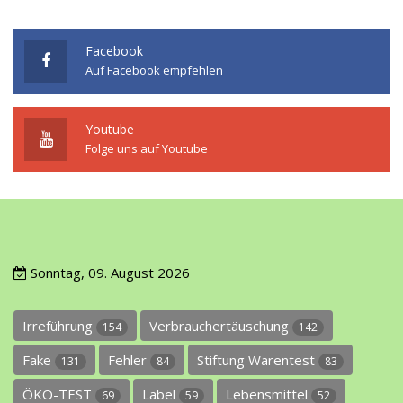
Facebook
Auf Facebook empfehlen
Youtube
Folge uns auf Youtube
Sonntag, 09. August 2026
Irreführung
Verbrauchertäuschung
154
142
Fake
Fehler
Stiftung Warentest
131
84
83
ÖKO-TEST
Label
Lebensmittel
69
59
52