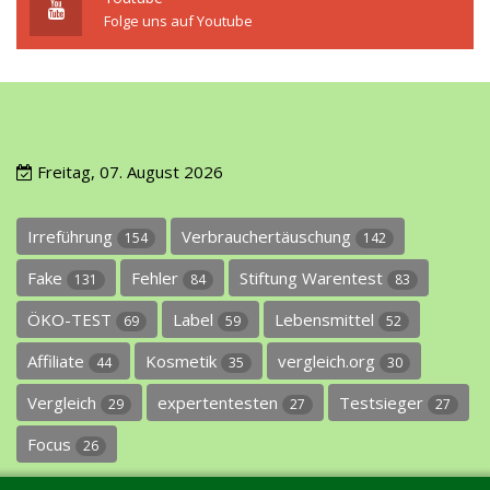
Folge uns auf Youtube
Freitag, 07. August 2026
Irreführung
Verbrauchertäuschung
154
142
Fake
Fehler
Stiftung Warentest
131
84
83
ÖKO-TEST
Label
Lebensmittel
69
59
52
Affiliate
Kosmetik
vergleich.org
44
35
30
Vergleich
expertentesten
Testsieger
29
27
27
Focus
26