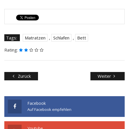
Tags:
Matratzen
,
Schlafen
,
Bett
Rating:
Zurück
Weiter
Facebook
Auf Facebook empfehlen
Youtube