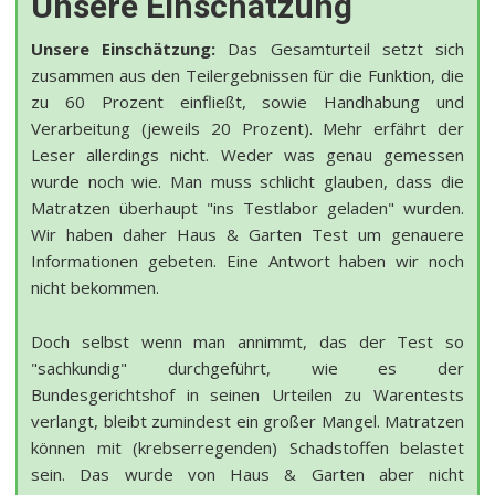
Unsere Einschätzung
Unsere Einschätzung:
Das Gesamturteil setzt sich
zusammen aus den Teilergebnissen für die Funktion, die
zu 60 Prozent einfließt, sowie Handhabung und
Verarbeitung (jeweils 20 Prozent). Mehr erfährt der
Leser allerdings nicht. Weder was genau gemessen
wurde noch wie. Man muss schlicht glauben, dass die
Matratzen überhaupt "ins Testlabor geladen" wurden.
Wir haben daher Haus & Garten Test um genauere
Informationen gebeten. Eine Antwort haben wir noch
nicht bekommen.
Doch selbst wenn man annimmt, das der Test so
"sachkundig" durchgeführt, wie es der
Bundesgerichtshof in seinen Urteilen zu Warentests
verlangt, bleibt zumindest ein großer Mangel. Matratzen
können mit (krebserregenden) Schadstoffen belastet
sein. Das wurde von Haus & Garten aber nicht