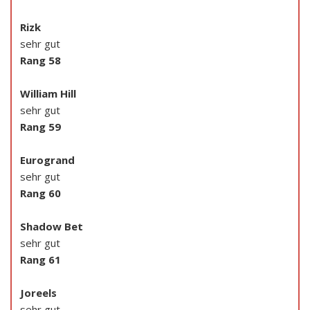
Rizk
sehr gut
Rang 58
William Hill
sehr gut
Rang 59
Eurogrand
sehr gut
Rang 60
Shadow Bet
sehr gut
Rang 61
Joreels
sehr gut