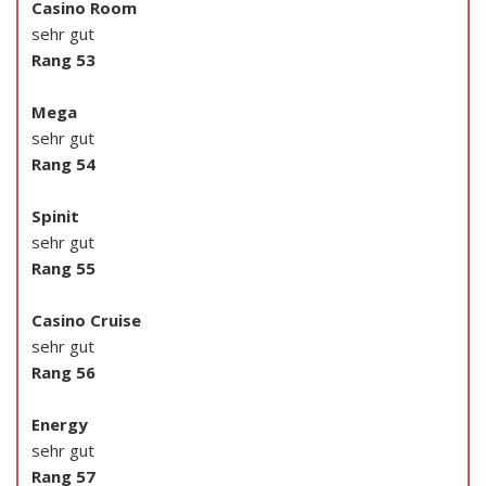
Casino Room
sehr gut
Rang 53
Mega
sehr gut
Rang 54
Spinit
sehr gut
Rang 55
Casino Cruise
sehr gut
Rang 56
Energy
sehr gut
Rang 57