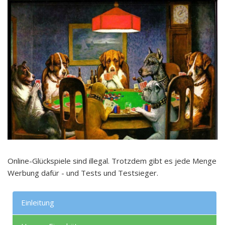
Online-Glückspiele sind illegal. Trotzdem gibt es jede Menge
Werbung dafür - und Tests und Testsieger.
Einleitung