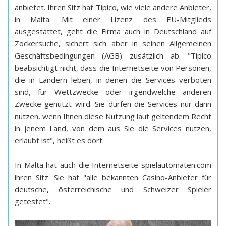
anbietet. Ihren Sitz hat Tipico, wie viele andere Anbieter,
in Malta. Mit einer Lizenz des EU-Mitglieds
ausgestattet, geht die Firma auch in Deutschland auf
Zockersuche, sichert sich aber in seinen Allgemeinen
Geschäftsbedingungen (AGB) zusätzlich ab. "Tipico
beabsichtigt nicht, dass die Internetseite von Personen,
die in Ländern leben, in denen die Services verboten
sind, für Wettzwecke oder irgendwelche anderen
Zwecke genutzt wird. Sie dürfen die Services nur dann
nutzen, wenn Ihnen diese Nutzung laut geltendem Recht
in jenem Land, von dem aus Sie die Services nutzen,
erlaubt ist", heißt es dort.
In Malta hat auch die Internetseite spielautomaten.com
ihren Sitz. Sie hat "alle bekannten Casino-Anbieter für
deutsche, österreichische und Schweizer Spieler
getestet".