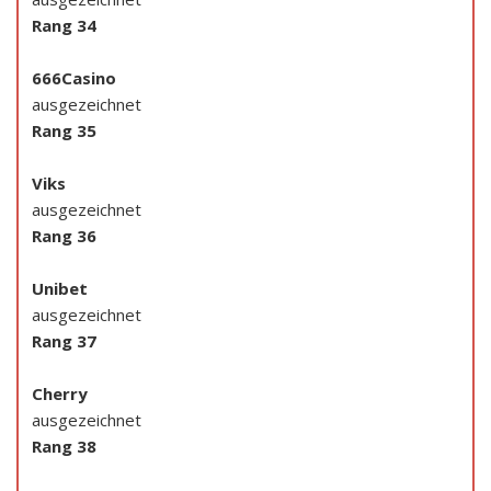
Rang 34
666Casino
ausgezeichnet
Rang 35
Viks
ausgezeichnet
Rang 36
Unibet
ausgezeichnet
Rang 37
Cherry
ausgezeichnet
Rang 38