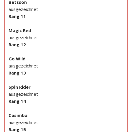
Betsson
ausgezeichnet
Rang 11
Magic Red
ausgezeichnet
Rang 12
Go Wild
ausgezeichnet
Rang 13
Spin Rider
ausgezeichnet
Rang 14
Casimba
ausgezeichnet
Rang 15