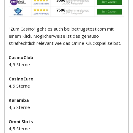
"Zum Casino" geht es auch bei betrugstest.com mit
einem Klick. Möglicherweise ist das genauso
strafrechtlich relevant wie das Online-Glückspiel selbst.
CasinoClub
4,5 Sterne
CasinoEuro
4,5 Sterne
Karamba
4,5 Sterne
Omni Slots
4,5 Sterne