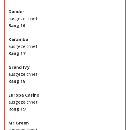
Dunder
ausgezeichnet
Rang 16
Karamba
ausgezeichnet
Rang 17
Grand Ivy
ausgezeichnet
Rang 18
Europa Casino
ausgezeichnet
Rang 19
Mr Green
ausgezeichnet