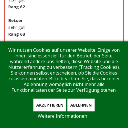
Rang 62
Betser
sehr gut
Rang 63
Roy Richie
Wir nutzen Cookies auf unserer Website. Einige von
sehr gut
ihnen sind essenziell für den Betrieb der Seite,
während andere uns helfen, diese Website und die
Rang 64
Nutzererfahrung zu verbessern (Tracking Cookies).
Sie können selbst entscheiden, ob Sie die Cookies
Wixstars
zulassen möchten. Bitte beachten Sie, dass bei einer
sehr gut
Ablehnung womöglich nicht mehr alle
Rang 65
Funktionalitäten der Seite zur Verfügung stehen.
Kajot
AKZEPTIEREN
ABLEHNEN
sehr gut
Weitere Informationen
Rang 66