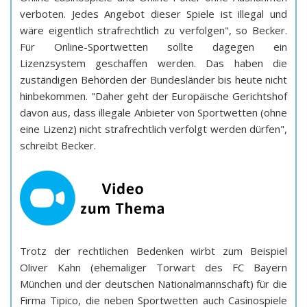
verboten. Jedes Angebot dieser Spiele ist illegal und
wäre eigentlich strafrechtlich zu verfolgen", so Becker.
Für Online-Sportwetten sollte dagegen ein
Lizenzsystem geschaffen werden. Das haben die
zuständigen Behörden der Bundesländer bis heute nicht
hinbekommen. "Daher geht der Europäische Gerichtshof
davon aus, dass illegale Anbieter von Sportwetten (ohne
eine Lizenz) nicht strafrechtlich verfolgt werden dürfen",
schreibt Becker.
Trotz der rechtlichen Bedenken wirbt zum Beispiel
Oliver Kahn (ehemaliger Torwart des FC Bayern
München und der deutschen Nationalmannschaft) für die
Firma Tipico, die neben Sportwetten auch Casinospiele