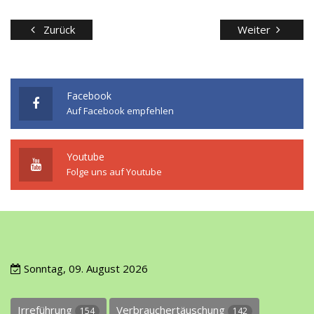
Zurück
Weiter
Facebook
Auf Facebook empfehlen
Youtube
Folge uns auf Youtube
Sonntag, 09. August 2026
Irreführung
Verbrauchertäuschung
154
142