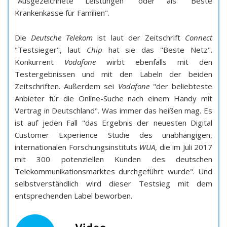
"Ausgezeichnete Leistungen" oder als "Beste
Krankenkasse für Familien".
Die
Deutsche Telekom
ist laut der Zeitschrift
Connect
"Testsieger", laut
Chip
hat sie das "Beste Netz".
Konkurrent
Vodafone
wirbt ebenfalls mit den
Testergebnissen und mit den Labeln der beiden
Zeitschriften. Außerdem sei
Vodafone
"der beliebteste
Anbieter für die Online-Suche nach einem Handy mit
Vertrag in Deutschland". Was immer das heißen mag. Es
ist auf jeden Fall "das Ergebnis der neuesten Digital
Customer Experience Studie des unabhängigen,
internationalen Forschungsinstituts
WUA
, die im Juli 2017
mit 300 potenziellen Kunden des deutschen
Telekommunikationsmarktes durchgeführt wurde". Und
selbstverständlich wird dieser Testsieg mit dem
entsprechenden Label beworben.