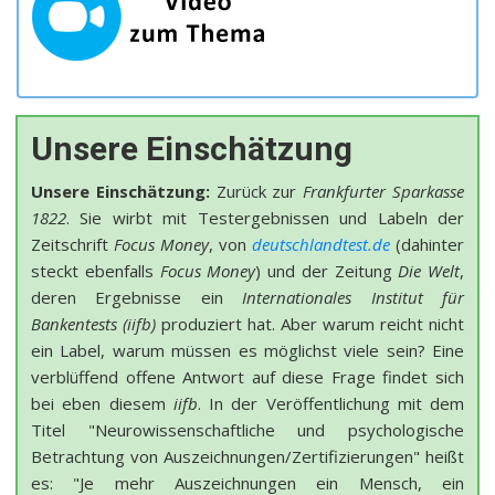
Unsere Einschätzung
Unsere Einschätzung:
Zurück zur
Frankfurter Sparkasse
1822
. Sie wirbt mit Testergebnissen und Labeln der
Zeitschrift
Focus Money
, von
deutschlandtest.de
(dahinter
steckt ebenfalls
Focus Money
) und der Zeitung
Die Welt
,
deren Ergebnisse ein
Internationales Institut für
Bankentests (iifb)
produziert hat. Aber warum reicht nicht
ein Label, warum müssen es möglichst viele sein? Eine
verblüffend offene Antwort auf diese Frage findet sich
bei eben diesem
iifb
. In der Veröffentlichung mit dem
Titel "Neurowissenschaftliche und psychologische
Betrachtung von Auszeichnungen/Zertifizierungen" heißt
es: "Je mehr Auszeichnungen ein Mensch, ein