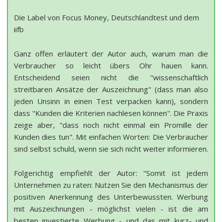
Die Label von Focus Money, Deutschlandtest und dem
iifb
Ganz offen erläutert der Autor auch, warum man die
Verbraucher so leicht übers Ohr hauen kann.
Entscheidend seien nicht die "wissenschaftlich
streitbaren Ansätze der Auszeichnung" (dass man also
jeden Unsinn in einen Test verpacken kann), sondern
dass "Kunden die Kriterien nachlesen können". Die Praxis
zeige aber, "dass noch nicht einmal ein Promille der
Kunden dies tun". Mit einfachen Worten: Die Verbraucher
sind selbst schuld, wenn sie sich nicht weiter informieren.
Folgerichtig empfiehlt der Autor: "Somit ist jedem
Unternehmen zu raten: Nutzen Sie den Mechanismus der
positiven Anerkennung des Unterbewussten. Werbung
mit Auszeichnungen - möglichst vielen - ist die am
besten investierte Werbung - und das mit kurz- und