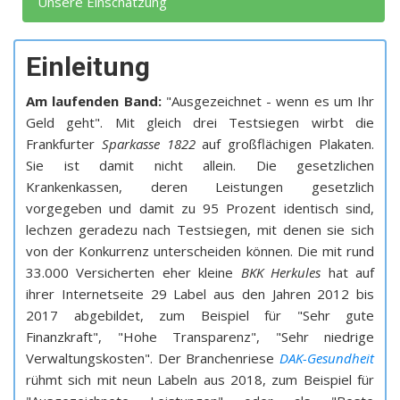
Unsere Einschätzung
Einleitung
Am laufenden Band:
"Ausgezeichnet - wenn es um Ihr
Geld geht". Mit gleich drei Testsiegen wirbt die
Frankfurter
Sparkasse 1822
auf großflächigen Plakaten.
Sie ist damit nicht allein. Die gesetzlichen
Krankenkassen, deren Leistungen gesetzlich
vorgegeben und damit zu 95 Prozent identisch sind,
lechzen geradezu nach Testsiegen, mit denen sie sich
von der Konkurrenz unterscheiden können. Die mit rund
33.000 Versicherten eher kleine
BKK Herkules
hat auf
ihrer Internetseite 29 Label aus den Jahren 2012 bis
2017 abgebildet, zum Beispiel für "Sehr gute
Finanzkraft", "Hohe Transparenz", "Sehr niedrige
Verwaltungskosten". Der Branchenriese
DAK-Gesundheit
rühmt sich mit neun Labeln aus 2018, zum Beispiel für