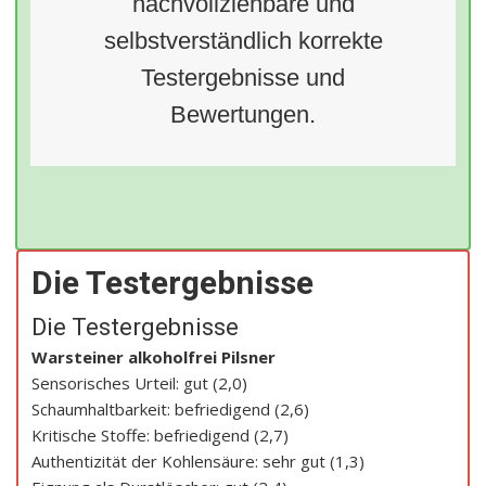
nachvollziehbare und
selbstverständlich korrekte
Testergebnisse und
Bewertungen.
Die Testergebnisse
Die Testergebnisse
Warsteiner alkoholfrei Pilsner
Sensorisches Urteil: gut (2,0)
Schaumhaltbarkeit: befriedigend (2,6)
Kritische Stoffe: befriedigend (2,7)
Authentizität der Kohlensäure: sehr gut (1,3)