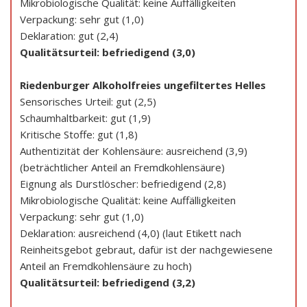
Mikrobiologische Qualität: keine Auffälligkeiten
Verpackung: sehr gut (1,0)
Deklaration: gut (2,4)
Qualitätsurteil: befriedigend (3,0)
Riedenburger Alkoholfreies ungefiltertes Helles
Sensorisches Urteil: gut (2,5)
Schaumhaltbarkeit: gut (1,9)
Kritische Stoffe: gut (1,8)
Authentizität der Kohlensäure: ausreichend (3,9)
(beträchtlicher Anteil an Fremdkohlensäure)
Eignung als Durstlöscher: befriedigend (2,8)
Mikrobiologische Qualität: keine Auffälligkeiten
Verpackung: sehr gut (1,0)
Deklaration: ausreichend (4,0) (laut Etikett nach
Reinheitsgebot gebraut, dafür ist der nachgewiesene
Anteil an Fremdkohlensäure zu hoch)
Qualitätsurteil: befriedigend (3,2)