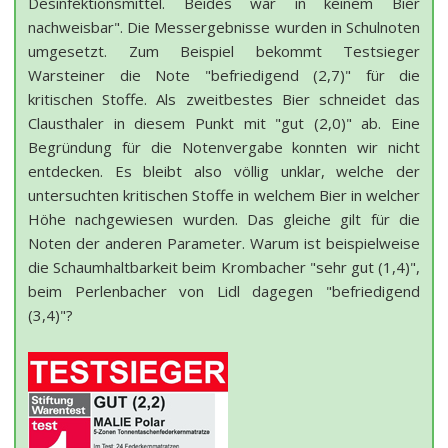
Desinfektionsmittel. Beides war in keinem Bier
nachweisbar". Die Messergebnisse wurden in Schulnoten
umgesetzt. Zum Beispiel bekommt Testsieger
Warsteiner die Note "befriedigend (2,7)" für die
kritischen Stoffe. Als zweitbestes Bier schneidet das
Clausthaler in diesem Punkt mit "gut (2,0)" ab. Eine
Begründung für die Notenvergabe konnten wir nicht
entdecken. Es bleibt also völlig unklar, welche der
untersuchten kritischen Stoffe in welchem Bier in welcher
Höhe nachgewiesen wurden. Das gleiche gilt für die
Noten der anderen Parameter. Warum ist beispielweise
die Schaumhaltbarkeit beim Krombacher "sehr gut (1,4)",
beim Perlenbacher von Lidl dagegen "befriedigend
(3,4)"?