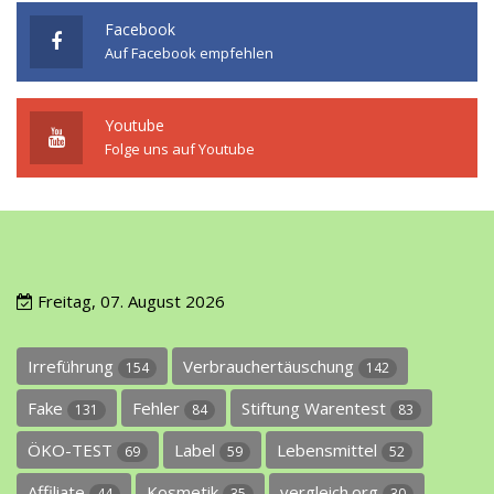
Facebook
Auf Facebook empfehlen
Youtube
Folge uns auf Youtube
Freitag, 07. August 2026
Irreführung
Verbrauchertäuschung
154
142
Fake
Fehler
Stiftung Warentest
131
84
83
ÖKO-TEST
Label
Lebensmittel
69
59
52
Affiliate
Kosmetik
vergleich.org
44
35
30