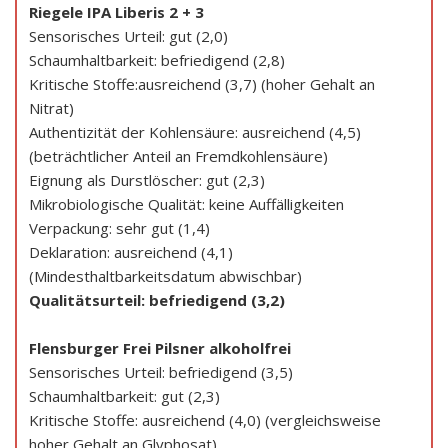
Riegele IPA Liberis 2 + 3
Sensorisches Urteil: gut (2,0)
Schaumhaltbarkeit: befriedigend (2,8)
Kritische Stoffe:ausreichend (3,7) (hoher Gehalt an
Nitrat)
Authentizität der Kohlensäure: ausreichend (4,5)
(beträchtlicher Anteil an Fremdkohlensäure)
Eignung als Durstlöscher: gut (2,3)
Mikrobiologische Qualität: keine Auffälligkeiten
Verpackung: sehr gut (1,4)
Deklaration: ausreichend (4,1)
(Mindesthaltbarkeitsdatum abwischbar)
Qualitätsurteil: befriedigend (3,2)
Flensburger Frei Pilsner alkoholfrei
Sensorisches Urteil: befriedigend (3,5)
Schaumhaltbarkeit: gut (2,3)
Kritische Stoffe: ausreichend (4,0) (vergleichsweise
hoher Gehalt an Glyphosat)