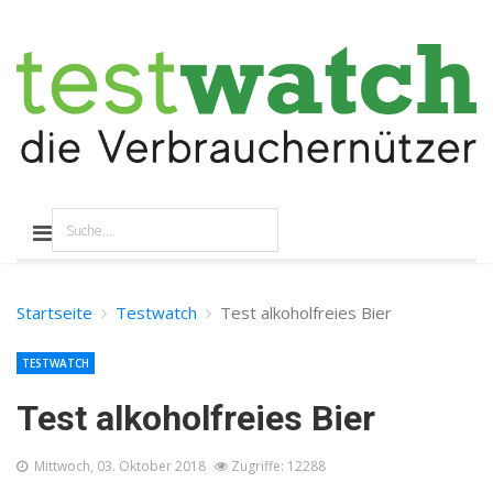
Startseite
Testwatch
Test alkoholfreies Bier
TESTWATCH
Test alkoholfreies Bier
Mittwoch, 03. Oktober 2018
Zugriffe: 12288