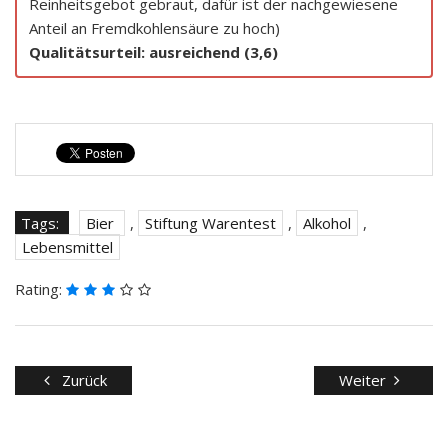
Reinheitsgebot gebraut, dafür ist der nachgewiesene
Anteil an Fremdkohlensäure zu hoch)
Qualitätsurteil: ausreichend (3,6)
Tags:
Bier
,
Stiftung Warentest
,
Alkohol
,
Lebensmittel
Rating:
Zurück
Weiter